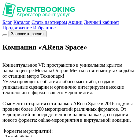
Блог
Каталог
Стать партнером
Акции
Личный кабинет
Продвижение
Избранное
Запросить расчет
Компания «ARena Space»
Концептуальное VR пространство в уникальном крытом
парке в центре Москвы Остров Мечты в пяти минутах ходьбы
от станции метро Технопарк!
Умеем проводить события любого масштаба, создаем
уникальные сценарии и органично интегрируем высокие
технологии в формат вашего мероприятия.
С момента открытия сети парков АRena Space в 2016 году мы
провели более 1000 мероприятий различных форматов. От
мероприятий непосредственно в наших парках до создания
нового формата: online-мероприятия в виртуальной локации.
Форматы мероприятий :
- Teambuilding