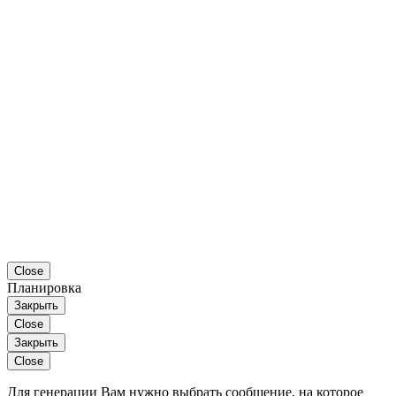
Close
Планировка
Закрыть
Close
Закрыть
Close
Для генерации Вам нужно выбрать сообщение, на которое