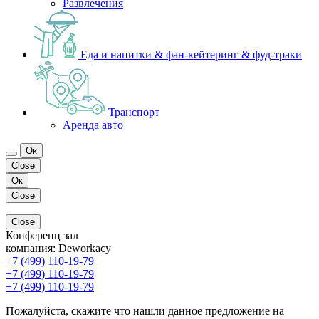
Развлечения
Еда и напитки & фан-кейтеринг & фуд-траки
Транспорт
Аренда авто
Ок
Close
Ок
Close
Close
Конференц зал
компания:
Deworkacy
+7 (499) 110-19-79
+7 (499) 110-19-79
+7 (499) 110-19-79
Пожалуйста, скажите что нашли данное предложение на