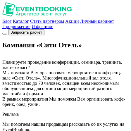
Блог
Каталог
Стать партнером
Акции
Личный кабинет
Продвижение
Избранное
Запросить расчет
Компания «Сити Отель»
Планируете проведение конференции, семинара, тренинга,
мастер-класс?
Мы поможем Вам организовать мероприятие в конференц-
зале «Сити Отель». Многофункциональный зал отеля,
вместимостью до 70 человек, оснащен всем необходимым
оборудованием для организации мероприятий разного
масштаба и формата.
В рамках мероприятия Мы поможем Вам организовать кофе-
брейк, обед, ужин.
Реклама
Мы помогаем нашим продавцам рассказать об их услугах на
EventBooking.