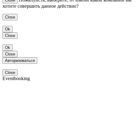
Close
хотите совершить данное действие?
Close
Ok
Close
Ok
Close
Авторизоваться
Close
Eventbooking