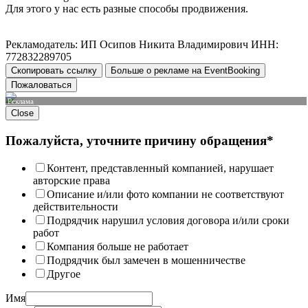
Для этого у нас есть разные способы продвижения.
Рекламодатель: ИП Осипов Никита Владимирович ИНН:
772832289705
Скопировать ссылку
Больше о рекламе на EventBooking
Пожаловаться
Реклама
Close
Пожалуйста, уточните причину обращения*
Контент, представленный компанией, нарушает
авторские права
Описание и/или фото компании не соответствуют
действительности
Подрядчик нарушил условия договора и/или сроки
работ
Компания больше не работает
Подрядчик был замечен в мошенничестве
Другое
Имя