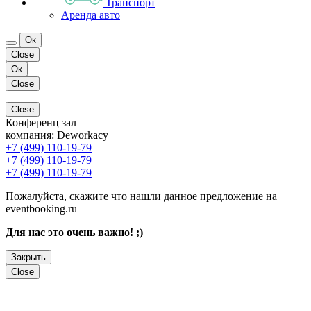
Транспорт
Аренда авто
Ок
Close
Ок
Close
Close
Конференц зал
компания:
Deworkacy
+7 (499) 110-19-79
+7 (499) 110-19-79
+7 (499) 110-19-79
Пожалуйста, скажите что нашли данное предложение на
eventbooking.ru
Для нас это очень важно! ;)
Закрыть
Close