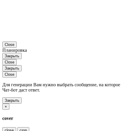
Close
Планировка
Закрыть
Close
Закрыть
Close
Для генерации Вам нужно выбрать сообщение, на которое
Чат-бот даст ответ.
Закрыть
×
cover
close
crop