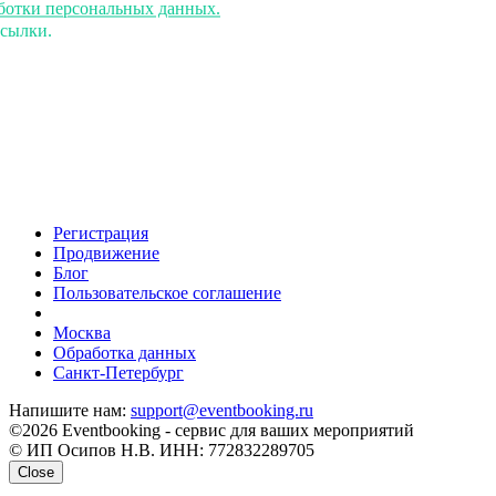
аботки персональных данных.
ссылки.
Регистрация
Продвижение
Блог
Пользовательское соглашение
напишите нам
Москва
Обработка данных
Санкт-Петербург
Напишите нам:
support@eventbooking.ru
©2026 Eventbooking - сервис для ваших мероприятий
© ИП Осипов Н.В. ИНН: 772832289705
Close