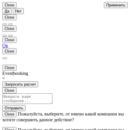
Close
Применить
Да
Нет
Close
Close
Close
Ок
Close
Close
Eventbooking
=
Запросить расчет
Close
Отправить
Пожалуйста, выберите, от имени какой компании вы
Close
хотите совершить данное действие?
Пожалуйста, выберите, от имени какой компании вы