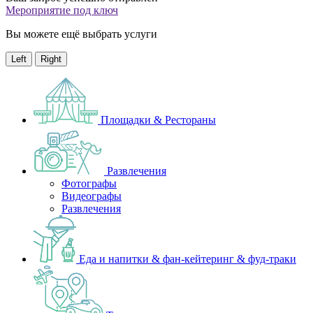
Мероприятие под ключ
Вы можете ещё выбрать услуги
Left
Right
Площадки & Рестораны
Развлечения
Фотографы
Видеографы
Развлечения
Еда и напитки & фан-кейтеринг & фуд-траки