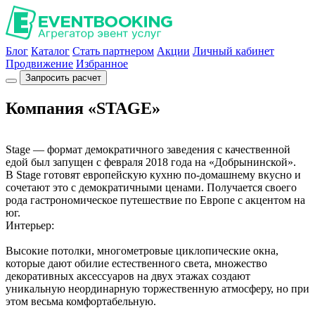
Блог
Каталог
Стать партнером
Акции
Личный кабинет
Продвижение
Избранное
Запросить расчет
Компания «STAGE»
Stage — формат демократичного заведения с качественной
едой был запущен с февраля 2018 года на «Добрынинской».
В Stage готовят европейскую кухню по-домашнему вкусно и
сочетают это с демократичными ценами. Получается своего
рода гастрономическое путешествие по Европе с акцентом на
юг.
Интерьер:
Высокие потолки, многометровые циклопические окна,
которые дают обилие естественного света, множество
декоративных аксессуаров на двух этажах создают
уникальную неординарную торжественную атмосферу, но при
этом весьма комфортабельную.