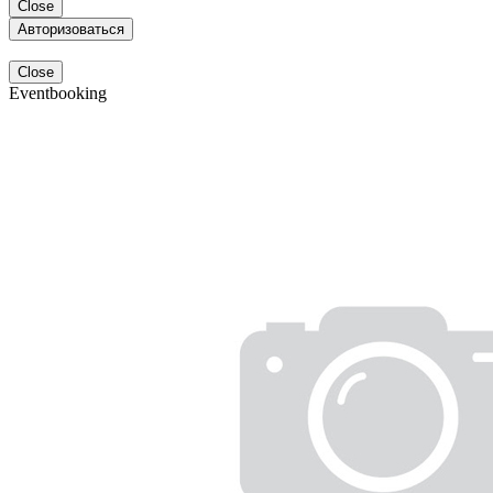
Close
Авторизоваться
Close
Eventbooking