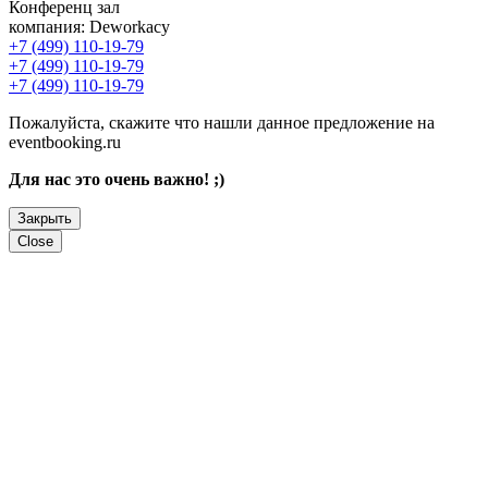
Конференц зал
компания:
Deworkacy
+7 (499) 110-19-79
+7 (499) 110-19-79
+7 (499) 110-19-79
Пожалуйста, скажите что нашли данное предложение на
eventbooking.ru
Для нас это очень важно! ;)
Закрыть
Close