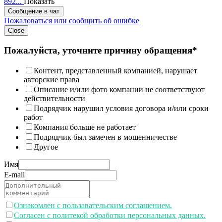
892...
Показать
Сообщение в чат
Пожаловаться или сообщить об ошибке
Close
Пожалуйста, уточните причину обращения*
Контент, представленный компанией, нарушает
авторские права
Описание и/или фото компании не соответствуют
действительности
Подрядчик нарушил условия договора и/или сроки
работ
Компания больше не работает
Подрядчик был замечен в мошенничестве
Другое
Имя
E-mail
Ознакомлен с пользавательским соглашением.
Согласен с политекой обработки персональных данных.