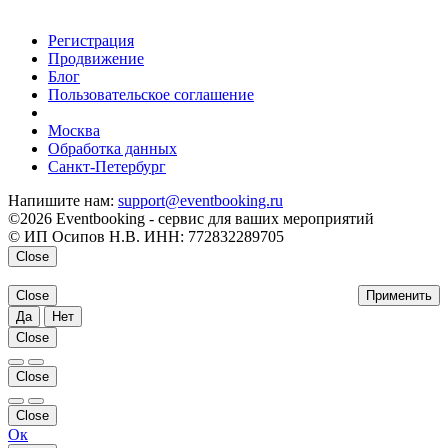
Регистрация
Продвижение
Блог
Пользовательское соглашение
напишите нам
Москва
Обработка данных
Санкт-Петербург
Напишите нам:
support@eventbooking.ru
©2026 Eventbooking - сервис для ваших мероприятий
© ИП Осипов Н.В. ИНН: 772832289705
Close
Close
Применить
Да
Нет
Close
Close
Close
Ок