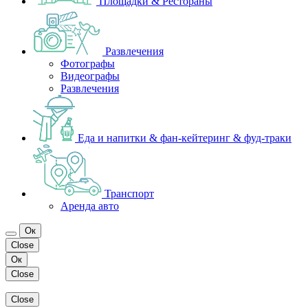
Площадки & Рестораны
Развлечения
Фотографы
Видеографы
Развлечения
Еда и напитки & фан-кейтеринг & фуд-траки
Транспорт
Аренда авто
Ок
Close
Ок
Close
Close