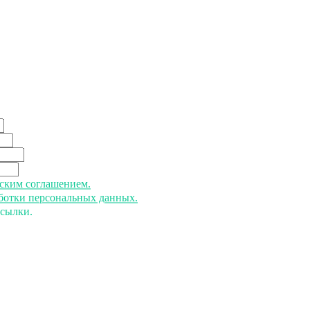
ьским соглашением.
аботки персональных данных.
ссылки.