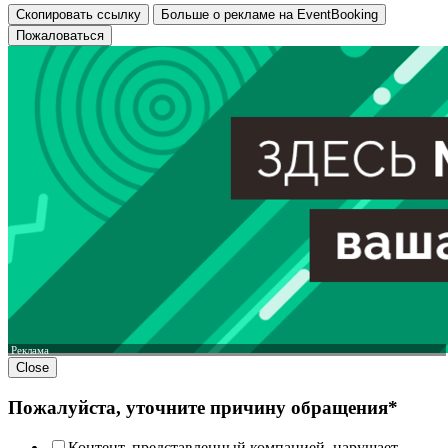
Скопировать ссылку
Больше о рекламе на EventBooking
Пожаловаться
Реклама
Close
Пожалуйста, уточните причину обращения*
Контент, представленный компанией, нарушает