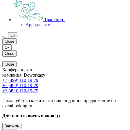
Транспорт
Аренда авто
Ок
Close
Ок
Close
Close
Конференц зал
компания:
Deworkacy
+7 (499) 110-19-79
+7 (499) 110-19-79
+7 (499) 110-19-79
Пожалуйста, скажите что нашли данное предложение на
eventbooking.ru
Для нас это очень важно! ;)
Закрыть