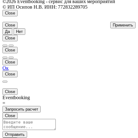
©2026 Eventbooking - сервис для ваших мероприятий
© ИП Осипов Н.В. ИНН: 772832289705
Close
Close
Применить
Да
Нет
Close
Close
Close
Ок
Close
Close
Eventbooking
=
Запросить расчет
Close
Отправить