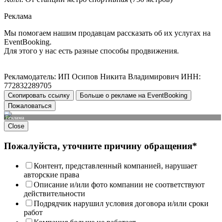
Реклама
Мы помогаем нашим продавцам рассказать об их услугах на
EventBooking.
Для этого у нас есть разные способы продвижения.
Рекламодатель: ИП Осипов Никита Владимирович ИНН:
772832289705
Скопировать ссылку
Больше о рекламе на EventBooking
Пожаловаться
Реклама
Close
Пожалуйста, уточните причину обращения*
Контент, представленный компанией, нарушает
авторские права
Описание и/или фото компании не соответствуют
действительности
Подрядчик нарушил условия договора и/или сроки
работ