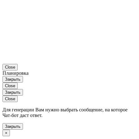
Close
Планировка
Закрыть
Close
Закрыть
Close
Для генерации Вам нужно выбрать сообщение, на которое
Чат-бот даст ответ.
Закрыть
×