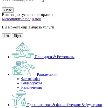
Close
Ваш запрос успешно отправлен
Мероприятие под ключ
Вы можете ещё выбрать услуги
Left
Right
Площадки & Рестораны
Развлечения
Фотографы
Видеографы
Развлечения
Еда и напитки & фан-кейтеринг & фуд-траки