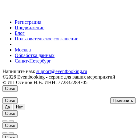
Регистрация
Продвижение
Блог
Пользовательское соглашение
напишите нам
Москва
Обработка данных
Санкт-Петербург
Напишите нам:
support@eventbooking.ru
©2026 Eventbooking - сервис для ваших мероприятий
© ИП Осипов Н.В. ИНН: 772832289705
Close
Close
Применить
Да
Нет
Close
Close
Close