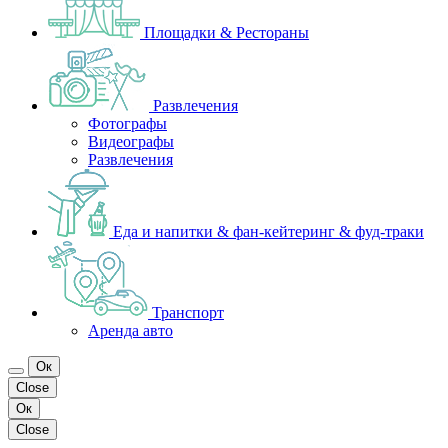
Площадки & Рестораны
Развлечения
Фотографы
Видеографы
Развлечения
Еда и напитки & фан-кейтеринг & фуд-траки
Транспорт
Аренда авто
Ок
Close
Ок
Close