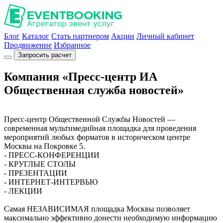
Блог
Каталог
Стать партнером
Акции
Личный кабинет
Продвижение
Избранное
Запросить расчет
Компания «Пресс-центр ИА
Общественная служба новостей»
Пресс-центр Общественной Службы Новостей —
современная мультимедийная площадка для проведения
мероприятий любых форматов в историческом центре
Москвы на Покровке 5.
- ПРЕСС-КОНФЕРЕНЦИИ
- КРУГЛЫЕ СТОЛЫ
- ПРЕЗЕНТАЦИИ
- ИНТЕРНЕТ-ИНТЕРВЬЮ
- ЛЕКЦИИ
Самая НЕЗАВИСИМАЯ площадка Москвы позволяет
максимально эффективно донести необходимую информацию