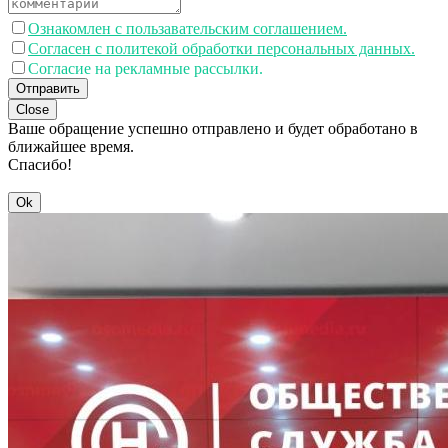
Ознакомлен с пользавательским соглашением.
Согласен с политекой обработки персональных данных.
Согласие на рекламные рассылки.
Отправить
Close
Ваше обращение успешно отправлено и будет обработано в
ближайшее время.
Спасибо!
Ok