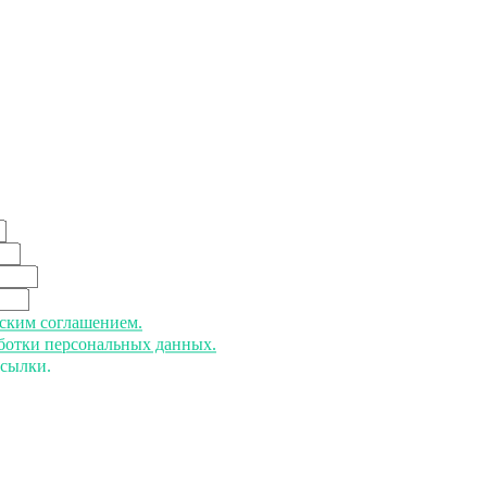
ьским соглашением.
аботки персональных данных.
ссылки.