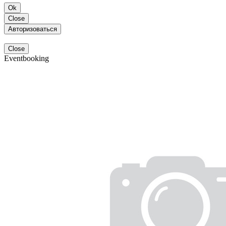
Ok
Close
Авторизоваться
Close
Eventbooking