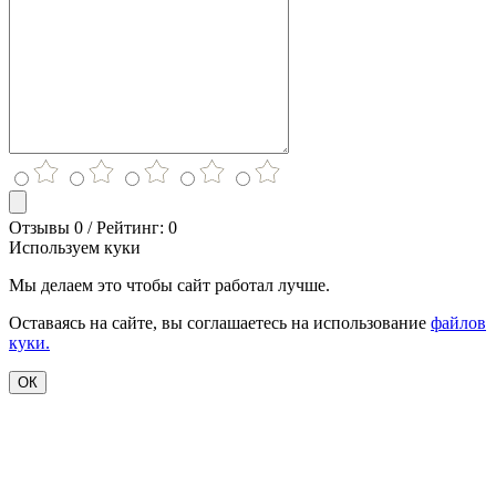
Отзывы 0 / Рейтинг: 0
Используем куки
Мы делаем это чтобы сайт работал лучше.
Оставаясь на сайте, вы соглашаетесь на использование
файлов
куки.
ОК