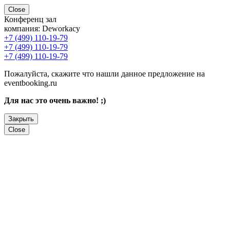
Close
Конференц зал
компания:
Deworkacy
+7 (499) 110-19-79
+7 (499) 110-19-79
+7 (499) 110-19-79
Пожалуйста, скажите что нашли данное предложение на
eventbooking.ru
Для нас это очень важно! ;)
Закрыть
Close