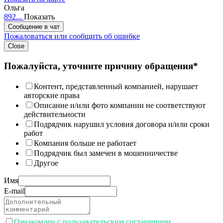
Ольга
892...
Показать
Сообщение в чат
Пожаловаться или сообщить об ошибке
Close
Пожалуйста, уточните причину обращения*
Контент, представленный компанией, нарушает
авторские права
Описание и/или фото компании не соответствуют
действительности
Подрядчик нарушил условия договора и/или сроки
работ
Компания больше не работает
Подрядчик был замечен в мошенничестве
Другое
Имя
E-mail
Ознакомлен с пользавательским соглашением.