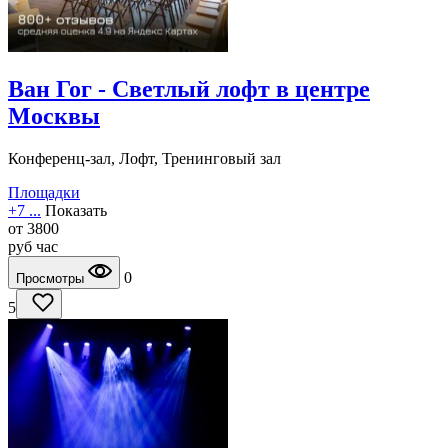
Ван Гог - Светлый лофт в центре
Москвы
Конференц-зал, Лофт, Тренинговый зал
Площадки
+7 ...
Показать
от
3800
руб
час
0
Просмотры
5