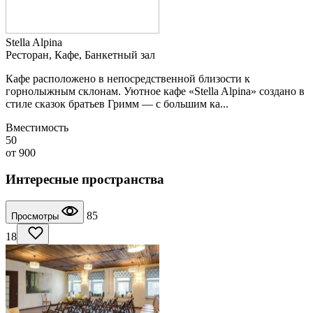
Stella Alpina
Ресторан, Кафе, Банкетный зал
Кафе расположено в непосредственной близости к
горнолыжным склонам. Уютное кафе «Stella Alpina» создано в
стиле сказок братьев Гримм — с большим ка...
Вместимость
50
от
900
Интересные пространства
85
Просмотры
18