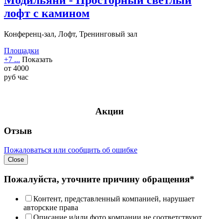
лофт с камином
Конференц-зал, Лофт, Тренинговый зал
Площадки
+7 ...
Показать
от
4000
руб
час
Акции
Отзыв
Пожаловаться или сообщить об ошибке
Close
Пожалуйста, уточните причину обращения*
Контент, представленный компанией, нарушает
авторские права
Описание и/или фото компании не соответствуют