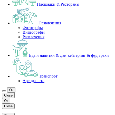
Площадки & Рестораны
Развлечения
Фотографы
Видеографы
Развлечения
Еда и напитки & фан-кейтеринг & фуд-траки
Транспорт
Аренда авто
Ок
Close
Ок
Close