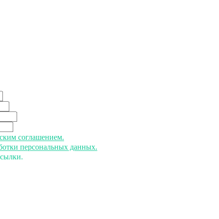
ьским соглашением.
аботки персональных данных.
ссылки.