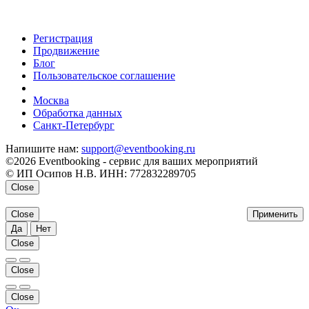
Регистрация
Продвижение
Блог
Пользовательское соглашение
напишите нам
Москва
Обработка данных
Санкт-Петербург
Напишите нам:
support@eventbooking.ru
©2026 Eventbooking - сервис для ваших мероприятий
© ИП Осипов Н.В. ИНН: 772832289705
Close
Close
Применить
Да
Нет
Close
Close
Close