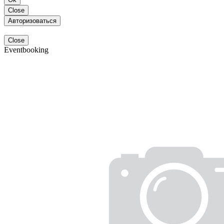
Close
Авторизоваться
Close
Eventbooking