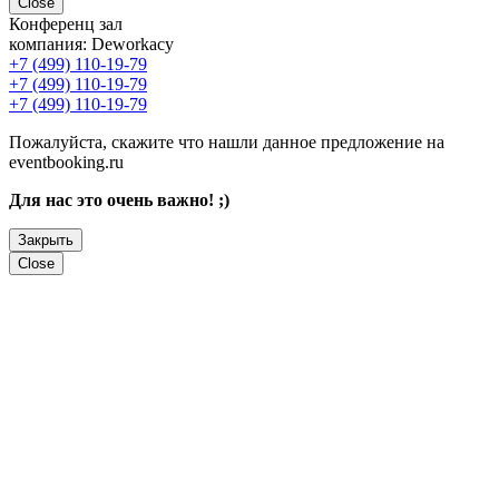
Close
Конференц зал
компания:
Deworkacy
+7 (499) 110-19-79
+7 (499) 110-19-79
+7 (499) 110-19-79
Пожалуйста, скажите что нашли данное предложение на
eventbooking.ru
Для нас это очень важно! ;)
Закрыть
Close