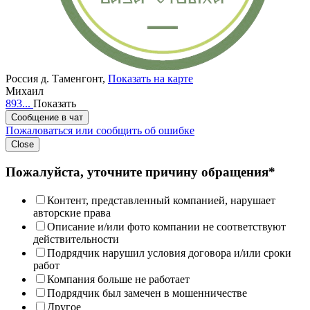
Россия
д. Таменгонт,
Показать на карте
Михаил
893...
Показать
Сообщение в чат
Пожаловаться или сообщить об ошибке
Close
Пожалуйста, уточните причину обращения*
Контент, представленный компанией, нарушает
авторские права
Описание и/или фото компании не соответствуют
действительности
Подрядчик нарушил условия договора и/или сроки
работ
Компания больше не работает
Подрядчик был замечен в мошенничестве
Другое