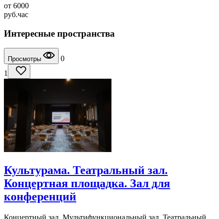
от
6000
руб.
час
Интересные пространства
0
Просмотры
1
Культурама. Театральный зал.
Концертная площадка. Зал для
конференций
Концертный зал, Мультифункциональный зал, Театральный