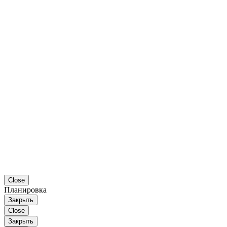
Close
Планировка
Закрыть
Close
Закрыть