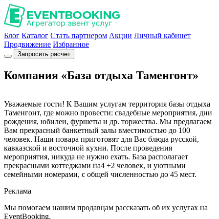
Блог
Каталог
Стать партнером
Акции
Личный кабинет
Продвижение
Избранное
Запросить расчет
Компания «База отдыха Таменгонт»
Уважаемые гости! К Вашим услугам территория базы отдыха
Таменгонт, где можно провести: свадебные мероприятия, дни
рождения, юбилеи, фуршеты и др. торжества. Мы предлагаем
Вам прекрасный банкетный залы вместимостью до 100
человек. Наши повара приготовят для Вас блюда русской,
кавказской и восточной кухни. После проведения
мероприятия, никуда не нужно ехать. База располагает
прекрасными коттеджами на4 +2 человек, и уютными
семейными номерами, с общей численностью до 45 мест.
Реклама
Мы помогаем нашим продавцам рассказать об их услугах на
EventBooking.