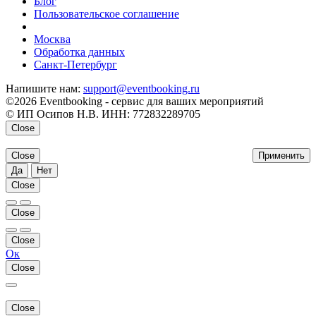
Блог
Пользовательское соглашение
напишите нам
Москва
Обработка данных
Санкт-Петербург
Напишите нам:
support@eventbooking.ru
©2026 Eventbooking - сервис для ваших мероприятий
© ИП Осипов Н.В. ИНН: 772832289705
Close
Close
Применить
Да
Нет
Close
Close
Close
Ок
Close
Close