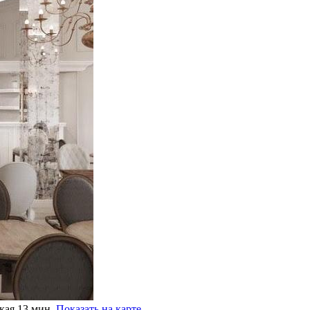
кая 13 мин.
Показать на карте