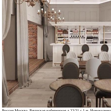
Россия
Москва, Раушская набережная д.22/21 с 1
м. Новокузнец