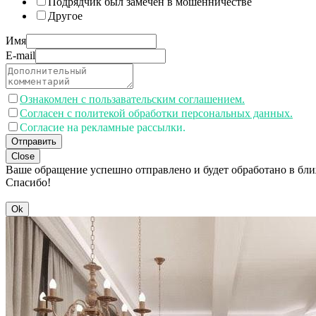
Подрядчик был замечен в мошенничестве
Другое
Имя
E-mail
Ознакомлен с пользавательским соглашением.
Согласен с политекой обработки персональных данных.
Согласие на рекламные рассылки.
Отправить
Close
Ваше обращение успешно отправлено и будет обработано в бл
Спасибо!
Ok