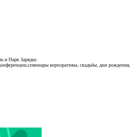
ь и Парк Зарядье.
и,конференции,семинары корпоративы, свадьбы, дни рождения,