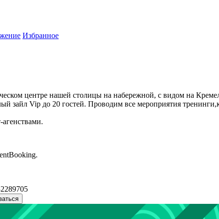
жение
Избранное
ческом центре нашей столицы на набережной, с видом на Кремел
малый зайл Vip до 20 гостей. Проводим все мероприятия тренинг
-агенствами.
entBooking.
32289705
ваться