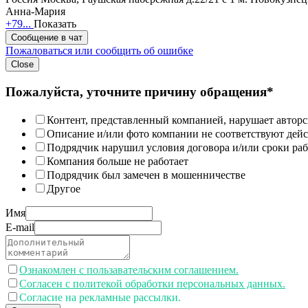
Анна-Мария
+79...
Показать
Сообщение в чат
Пожаловаться или сообщить об ошибке
Close
Пожалуйста, уточните причину обращения*
Контент, представленный компанией, нарушает авторс
Описание и/или фото компании не соответствуют дей
Подрядчик нарушил условия договора и/или сроки раб
Компания больше не работает
Подрядчик был замечен в мошенничестве
Другое
Имя
E-mail
Ознакомлен с пользавательским соглашением.
Согласен с политекой обработки персональных данных.
Согласие на рекламные рассылки.