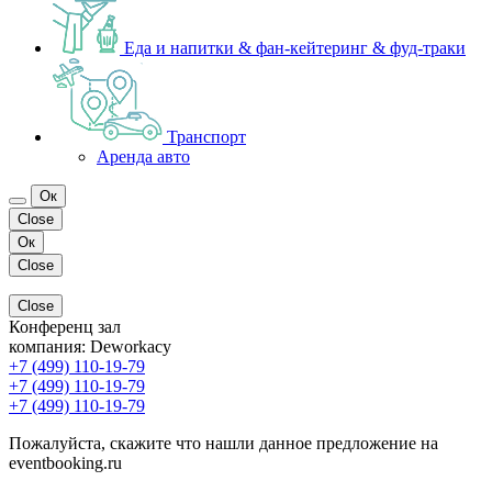
Еда и напитки & фан-кейтеринг & фуд-траки
Транспорт
Аренда авто
Ок
Close
Ок
Close
Close
Конференц зал
компания:
Deworkacy
+7 (499) 110-19-79
+7 (499) 110-19-79
+7 (499) 110-19-79
Пожалуйста, скажите что нашли данное предложение на
eventbooking.ru