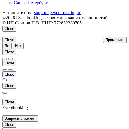
Санкт-Петербург
Напишите нам:
support@eventbooking.ru
©2026 Eventbooking - сервис для ваших мероприятий
© ИП Осипов Н.В. ИНН: 772832289705
Close
Close
Применить
Да
Нет
Close
Close
Close
Ок
Close
Close
Eventbooking
=
Запросить расчет
Close