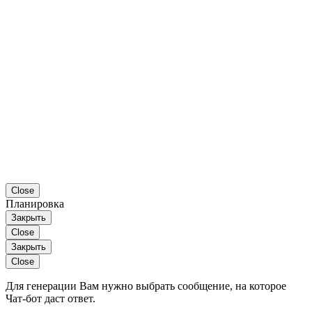
Close
Планировка
Закрыть
Close
Закрыть
Close
Для генерации Вам нужно выбрать сообщение, на которое
Чат-бот даст ответ.