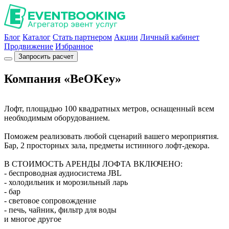
Блог
Каталог
Стать партнером
Акции
Личный кабинет
Продвижение
Избранное
Запросить расчет
Компания «BeOKey»
Лофт, площадью 100 квадратных метров, оснащенный всем
необходимым оборудованием.
Поможем реализовать любой сценарий вашего мероприятия.
Бар, 2 просторных зала, предметы истинного лофт-декора.
В СТОИМОСТЬ АРЕНДЫ ЛОФТА ВКЛЮЧЕНО:
- беспроводная аудиосистема JBL
- холодильник и морозильный ларь
- бар
- световое сопровождение
- печь, чайник, фильтр для воды
и многое другое