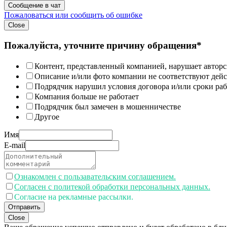
Сообщение в чат
Пожаловаться или сообщить об ошибке
Close
Пожалуйста, уточните причину обращения*
Контент, представленный компанией, нарушает авторс
Описание и/или фото компании не соответствуют дей
Подрядчик нарушил условия договора и/или сроки раб
Компания больше не работает
Подрядчик был замечен в мошенничестве
Другое
Имя
E-mail
Ознакомлен с пользавательским соглашением.
Согласен с политекой обработки персональных данных.
Согласие на рекламные рассылки.
Отправить
Close