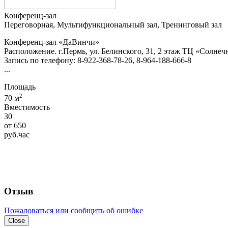
Конференц-зал
Переговорная, Мультифункциональный зал, Тренинговый зал
Конференц-зал «ДаВинчи»
Расположение. г.Пермь, ул. Белинского, 31, 2 этаж ТЦ «Солне
Запись по телефону: 8-922-368-78-26, 8-964-188-666-8
...
Площадь
2
70 м
Вместимость
30
от
650
руб.
час
Отзыв
Пожаловаться или сообщить об ошибке
Close