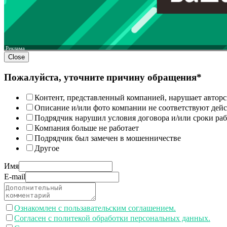
Реклама
Close
Пожалуйста, уточните причину обращения*
Контент, представленный компанией, нарушает авторс
Описание и/или фото компании не соответствуют дей
Подрядчик нарушил условия договора и/или сроки раб
Компания больше не работает
Подрядчик был замечен в мошенничестве
Другое
Имя
E-mail
Ознакомлен с пользавательским соглашением.
Согласен с политекой обработки персональных данных.