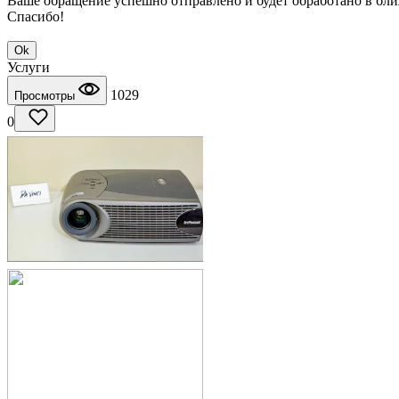
Ваше обращение успешно отправлено и будет обработано в бл
Спасибо!
Ok
Услуги
1029
Просмотры
0