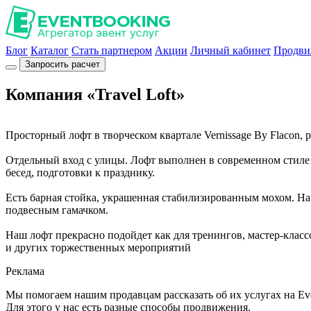
Блог
Каталог
Стать партнером
Акции
Личный кабинет
Продви
Запросить расчет
Компания «Travel Loft»
Просторный лофт в творческом квартале Vernissage By Flacon
Отдельный вход с улицы. Лофт выполнен в современном стиле 
бесед, подготовки к празднику.
Есть барная стойка, украшенная стабилизированным мохом. На
подвесным гамачком.
Наш лофт прекрасно подойдет как для тренингов, мастер-классо
и других торжественных мероприятий
Реклама
Мы помогаем нашим продавцам рассказать об их услугах на Ev
Для этого у нас есть разные способы продвижения.