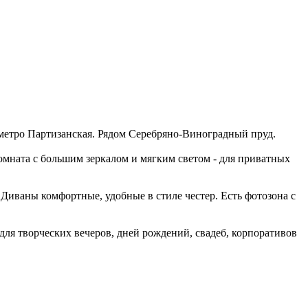
и метро Партизанская. Рядом Серебряно-Виноградный пруд.
омната с большим зеркалом и мягким светом - для приватных
Диваны комфортные, удобные в стиле честер. Есть фотозона с
 для творческих вечеров, дней рождений, свадеб, корпоративов