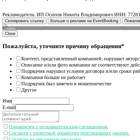
Рекламодатель: ИП Осипов Никита Владимирович ИНН: 7728
Скопировать ссылку
Больше о рекламе на EventBooking
Пожало
Реклама
Close
Пожалуйста, уточните причину обращения*
Контент, представленный компанией, нарушает авторс
Описание и/или фото компании не соответствуют дей
Подрядчик нарушил условия договора и/или сроки раб
Компания больше не работает
Подрядчик был замечен в мошенничестве
Другое
Имя
E-mail
Ознакомлен с пользавательским соглашением.
Согласен с политекой обработки персональных данных.
Согласие на рекламные рассылки.