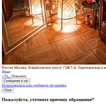
Россия
Москва, Измайловское шоссе 73Ж/5
м. Партизанская 4 
Иван
+79...
Показать
Сообщение в чат
Пожаловаться или сообщить об ошибке
Close
Пожалуйста, уточните причину обращения*