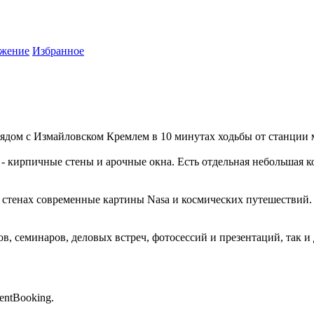
жение
Избранное
, рядом с Измайловском Кремлем в 10 минутах ходьбы от станци
- кирпичные стены и арочные окна. Есть отдельная небольшая к
 стенах современные картины Nasa и космических путешествий. 
в, семинаров, деловых встреч, фотосессий и презентаций, так и
entBooking.