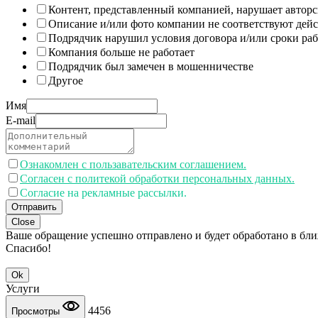
Контент, представленный компанией, нарушает авторс
Описание и/или фото компании не соответствуют дей
Подрядчик нарушил условия договора и/или сроки раб
Компания больше не работает
Подрядчик был замечен в мошенничестве
Другое
Имя
E-mail
Ознакомлен с пользавательским соглашением.
Согласен с политекой обработки персональных данных.
Согласие на рекламные рассылки.
Отправить
Close
Ваше обращение успешно отправлено и будет обработано в бл
Спасибо!
Ok
Услуги
4456
Просмотры