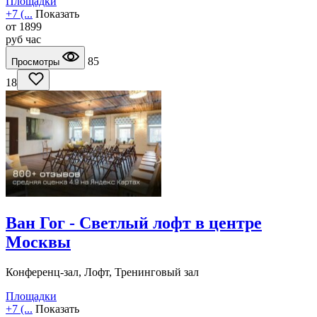
Площадки
+7 (...
Показать
от
1899
руб
час
85
Просмотры
18
Ван Гог - Светлый лофт в центре
Москвы
Конференц-зал, Лофт, Тренинговый зал
Площадки
+7 (...
Показать