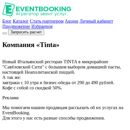
Блог
Каталог
Стать партнером
Акции
Личный кабинет
Продвижение
Избранное
Запросить расчет
Компания «Tinta»
Новый Итальянский ресторан TINTA в микрорайоне
"Савёловский Сити" с большим выбором домашней пасты,
настоящей Неаполитанской пиццей.
А так же:
завтраки с 10 утра и бизнес-обеды от 290 до 490 рублей.
Кофе с собой со скидкой 50%.
Реклама
Мы помогаем нашим продавцам рассказать об их услугах на
EventBooking.
Для этого у нас есть разные способы продвижения.