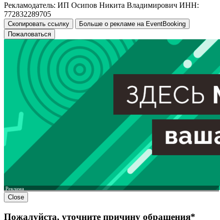
Рекламодатель: ИП Осипов Никита Владимирович ИНН:
772832289705
Скопировать ссылку
Больше о рекламе на EventBooking
Пожаловаться
Реклама
Close
Пожалуйста, уточните причину обращения*