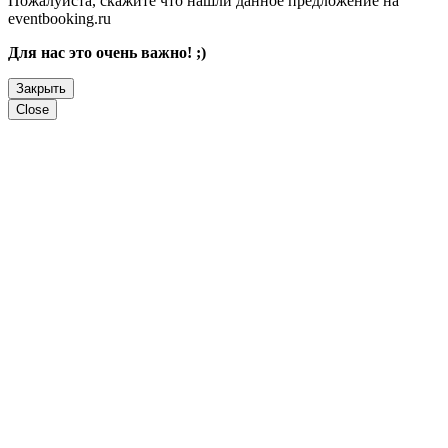
Пожалуйста, скажите что нашли данное предложение на
eventbooking.ru
Для нас это очень важно! ;)
Закрыть
Close