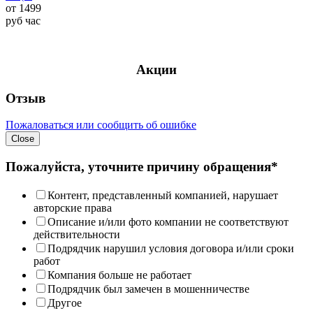
от
1499
руб
час
Акции
Отзыв
Пожаловаться или сообщить об ошибке
Close
Пожалуйста, уточните причину обращения*
Контент, представленный компанией, нарушает
авторские права
Описание и/или фото компании не соответствуют
действительности
Подрядчик нарушил условия договора и/или сроки
работ
Компания больше не работает
Подрядчик был замечен в мошенничестве
Другое