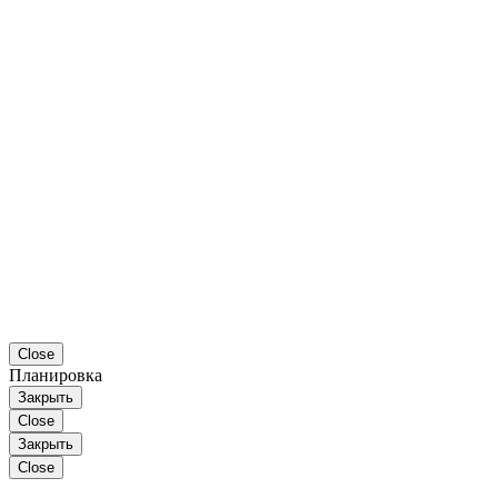
Close
Планировка
Закрыть
Close
Закрыть
Close