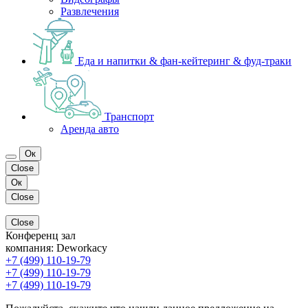
Развлечения
Еда и напитки & фан-кейтеринг & фуд-траки
Транспорт
Аренда авто
Ок
Close
Ок
Close
Close
Конференц зал
компания:
Deworkacy
+7 (499) 110-19-79
+7 (499) 110-19-79
+7 (499) 110-19-79