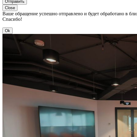
Отправить
Close
Ваше обращение успешно отправлено и будет обработано в бл
Спасибо!
Ok