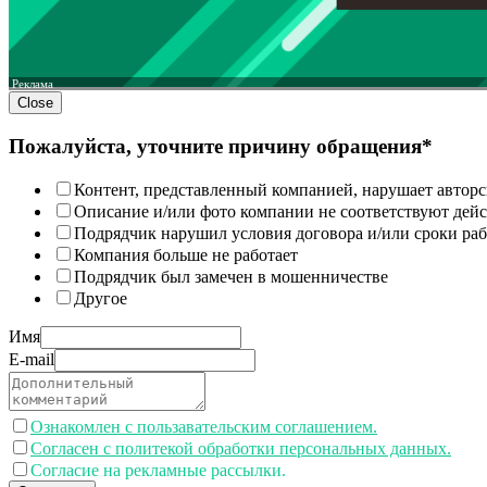
Реклама
Close
Пожалуйста, уточните причину обращения*
Контент, представленный компанией, нарушает авторс
Описание и/или фото компании не соответствуют дей
Подрядчик нарушил условия договора и/или сроки раб
Компания больше не работает
Подрядчик был замечен в мошенничестве
Другое
Имя
E-mail
Ознакомлен с пользавательским соглашением.
Согласен с политекой обработки персональных данных.
Согласие на рекламные рассылки.