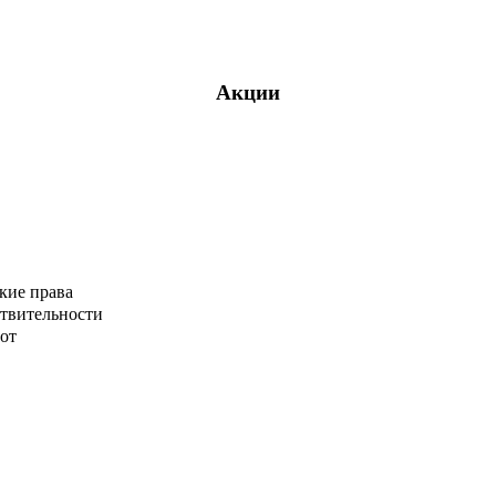
Акции
кие права
ствительности
от