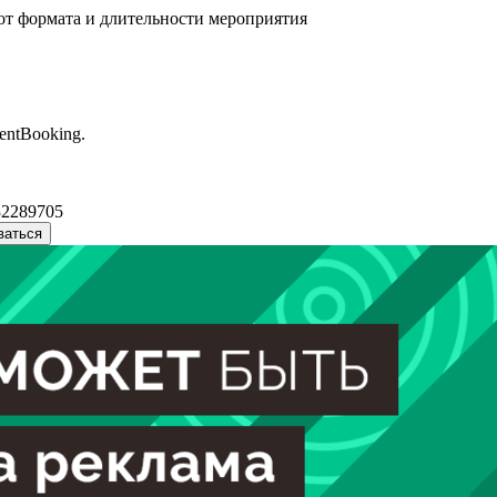
от формата и длительности мероприятия
entBooking.
32289705
ваться