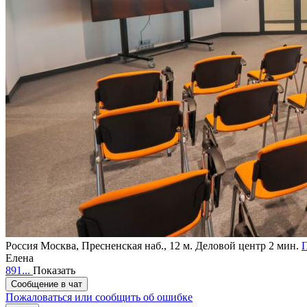
Россия
Москва, Пресненская наб., 12
м. Деловой центр 2 мин.
П
Елена
891...
Показать
Сообщение в чат
Пожаловаться или сообщить об ошибке