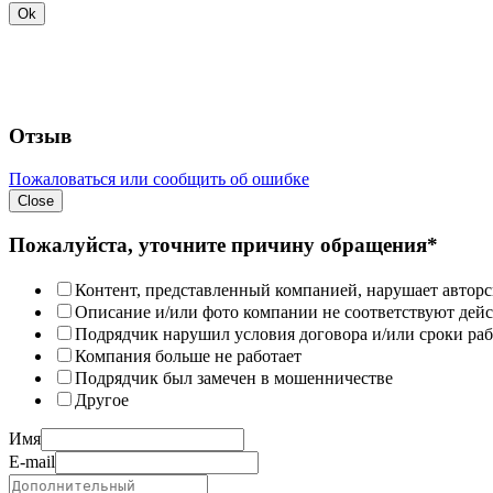
Ok
Отзыв
Пожаловаться или сообщить об ошибке
Close
Пожалуйста, уточните причину обращения*
Контент, представленный компанией, нарушает авторс
Описание и/или фото компании не соответствуют дей
Подрядчик нарушил условия договора и/или сроки раб
Компания больше не работает
Подрядчик был замечен в мошенничестве
Другое
Имя
E-mail