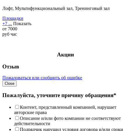
Лофт, Мультифункциональный зал, Тренинговый зал
Площадки
+7 ...
Показать
от
7000
руб
час
Акции
Отзыв
Пожаловаться или сообщить об ошибке
Close
Пожалуйста, уточните причину обращения*
Контент, представленный компанией, нарушает
авторские права
Описание и/или фото компании не соответствуют
действительности
Подрядчик нарушил условия договора и/или сроки