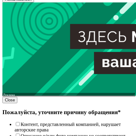
Реклама
Close
Пожалуйста, уточните причину обращения*
Контент, представленный компанией, нарушает
авторские права
Описание и/или фото компании не соответствуют