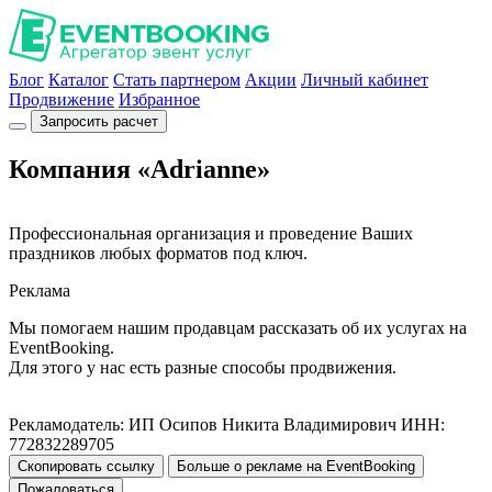
Блог
Каталог
Стать партнером
Акции
Личный кабинет
Продвижение
Избранное
Запросить расчет
Компания «Adrianne»
Профессиональная организация и проведение Ваших
праздников любых форматов под ключ.
Реклама
Мы помогаем нашим продавцам рассказать об их услугах на
EventBooking.
Для этого у нас есть разные способы продвижения.
Рекламодатель: ИП Осипов Никита Владимирович ИНН:
772832289705
Скопировать ссылку
Больше о рекламе на EventBooking
Пожаловаться