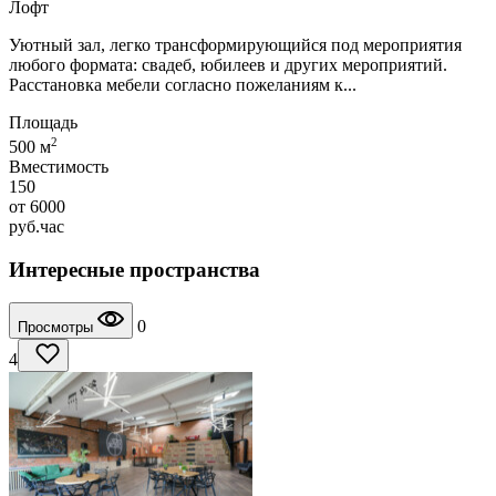
Лофт
Уютный зал, легко трансформирующийся под мероприятия
любого формата: свадеб, юбилеев и других мероприятий.
Расстановка мебели согласно пожеланиям к...
Площадь
2
500 м
Вместимость
150
от
6000
руб.
час
Интересные пространства
0
Просмотры
4