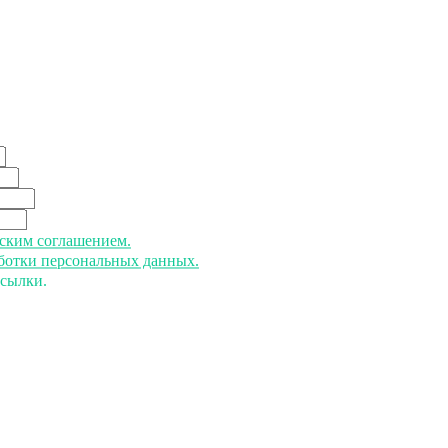
ьским соглашением.
аботки персональных данных.
ссылки.