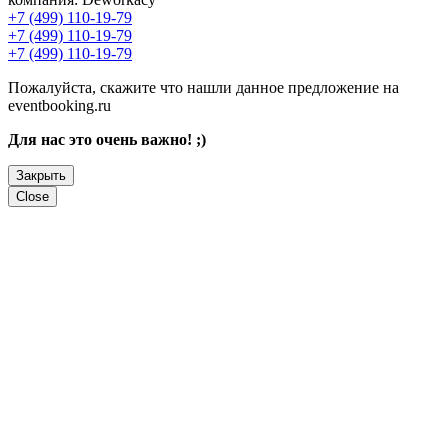
+7 (499) 110-19-79
+7 (499) 110-19-79
+7 (499) 110-19-79
Пожалуйста, скажите что нашли данное предложение на
eventbooking.ru
Для нас это очень важно! ;)
Закрыть
Close