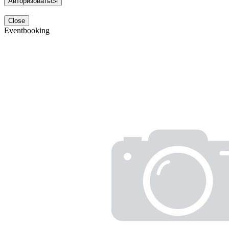
Авторизоваться
Close
Eventbooking