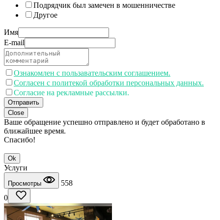
Подрядчик был замечен в мошенничестве
Другое
Имя
E-mail
Ознакомлен с пользавательским соглашением.
Согласен с политекой обработки персональных данных.
Согласие на рекламные рассылки.
Отправить
Close
Ваше обращение успешно отправлено и будет обработано в
ближайшее время.
Спасибо!
Ok
Услуги
558
Просмотры
0