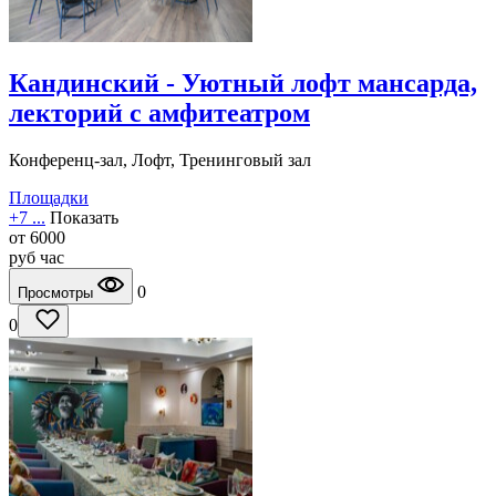
Кандинский - Уютный лофт мансарда,
лекторий с амфитеатром
Конференц-зал, Лофт, Тренинговый зал
Площадки
+7 ...
Показать
от
6000
руб
час
0
Просмотры
0