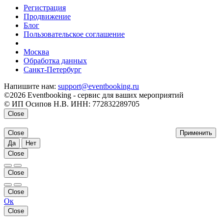
Регистрация
Продвижение
Блог
Пользовательское соглашение
напишите нам
Москва
Обработка данных
Санкт-Петербург
Напишите нам:
support@eventbooking.ru
©2026 Eventbooking - сервис для ваших мероприятий
© ИП Осипов Н.В. ИНН: 772832289705
Close
Close
Применить
Да
Нет
Close
Close
Close
Ок
Close