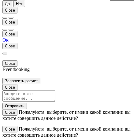
Да
Нет
Close
Close
Close
Ок
Close
Close
Eventbooking
=
Запросить расчет
Close
Отправить
Пожалуйста, выберите, от имени какой компании вы
Close
хотите совершить данное действие?
Пожалуйста, выберите, от имени какой компании вы
Close
хотите совершить данное действие?