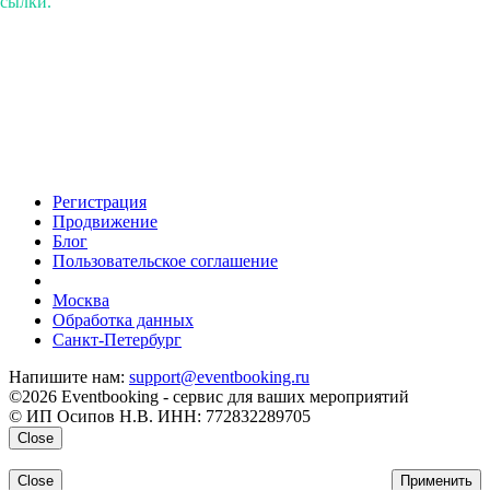
ссылки.
Регистрация
Продвижение
Блог
Пользовательское соглашение
напишите нам
Москва
Обработка данных
Санкт-Петербург
Напишите нам:
support@eventbooking.ru
©2026 Eventbooking - сервис для ваших мероприятий
© ИП Осипов Н.В. ИНН: 772832289705
Close
Close
Применить