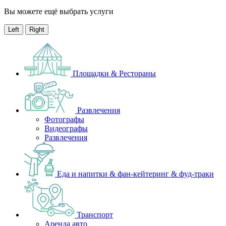
Вы можете ещё выбрать услуги
Left
Right
Площадки & Рестораны
Развлечения
Фотографы
Видеографы
Развлечения
Еда и напитки & фан-кейтеринг & фуд-траки
Транспорт
Аренда авто