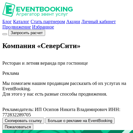
Блог
Каталог
Стать партнером
Акции
Личный кабинет
Продвижение
Избранное
Запросить расчет
Компания «СеверСити»
Ресторан и летняя веранда при гостинице
Реклама
Мы помогаем нашим продавцам рассказать об их услугах на
EventBooking.
Для этого у нас есть разные способы продвижения.
Рекламодатель: ИП Осипов Никита Владимирович ИНН:
772832289705
Скопировать ссылку
Больше о рекламе на EventBooking
Пожаловаться