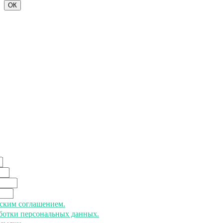
ОК
ьским соглашением.
аботки персональных данных.