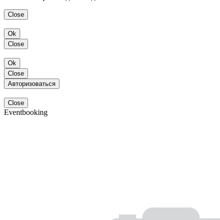
Close
Ok
Close
Ok
Close
Авторизоваться
Close
Eventbooking