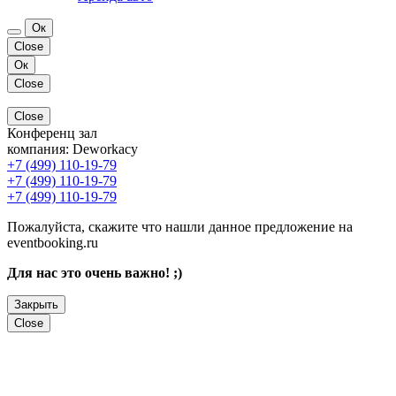
Ок
Close
Ок
Close
Close
Конференц зал
компания:
Deworkacy
+7 (499) 110-19-79
+7 (499) 110-19-79
+7 (499) 110-19-79
Пожалуйста, скажите что нашли данное предложение на
eventbooking.ru
Для нас это очень важно! ;)
Закрыть
Close