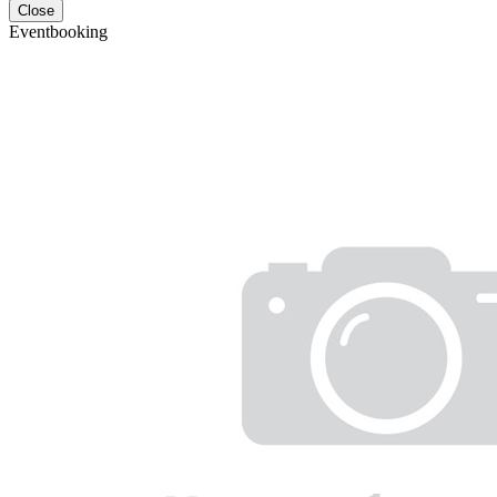
Close
Eventbooking