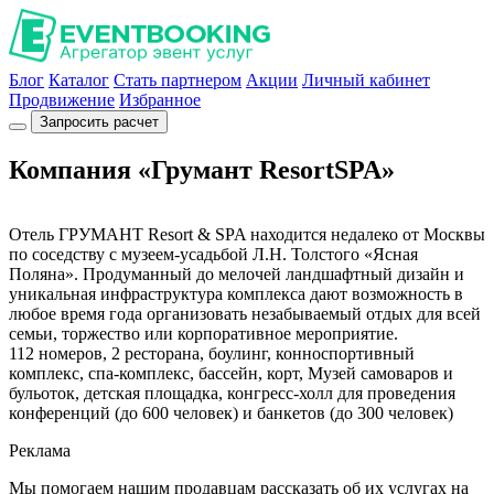
Блог
Каталог
Стать партнером
Акции
Личный кабинет
Продвижение
Избранное
Запросить расчет
Компания «Грумант ResortSPA»
Отель ГРУМАНТ Resort & SPA находится недалеко от Москвы
по соседству с музеем-усадьбой Л.Н. Толстого «Ясная
Поляна». Продуманный до мелочей ландшафтный дизайн и
уникальная инфраструктура комплекса дают возможность в
любое время года организовать незабываемый отдых для всей
семьи, торжество или корпоративное мероприятие.
112 номеров, 2 ресторана, боулинг, конноспортивный
комплекс, спа-комплекс, бассейн, корт, Музей самоваров и
бульоток, детская площадка, конгресс-холл для проведения
конференций (до 600 человек) и банкетов (до 300 человек)
Реклама
Мы помогаем нашим продавцам рассказать об их услугах на