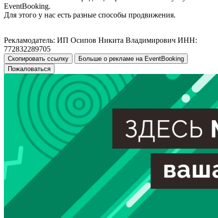
EventBooking.
Для этого у нас есть разные способы продвижения.
Рекламодатель: ИП Осипов Никита Владимирович ИНН:
772832289705
Скопировать ссылку
Больше о рекламе на EventBooking
Пожаловаться