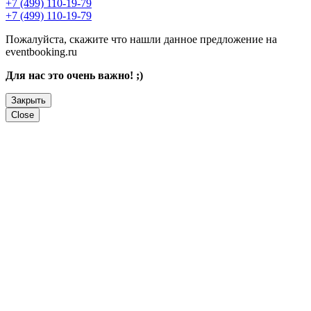
+7 (499) 110-19-79
+7 (499) 110-19-79
Пожалуйста, скажите что нашли данное предложение на
eventbooking.ru
Для нас это очень важно! ;)
Закрыть
Close