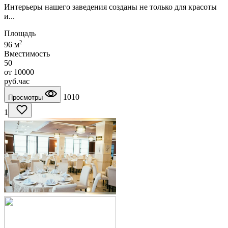
Интерьеры нашего заведения созданы не только для красоты
и...
Площадь
2
96 м
Вместимость
50
от
10000
руб.
час
1010
Просмотры
1