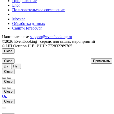
Продвижение
Блог
Пользовательское соглашение
напишите нам
Москва
Обработка данных
Санкт-Петербург
Напишите нам:
support@eventbooking.ru
©2026 Eventbooking - сервис для ваших мероприятий
© ИП Осипов Н.В. ИНН: 772832289705
Close
Close
Применить
Да
Нет
Close
Close
Close
Ок
Close