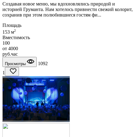
Создавая новое меню, мы вдохновлялись природой и
историей Груманта. Нам хотелось привнести свежий колорит,
сохранив при этом полюбившиеся гостям фи...
Площадь
2
153 м
Вместимость
100
от
4000
руб.
час
1092
Просмотры
1