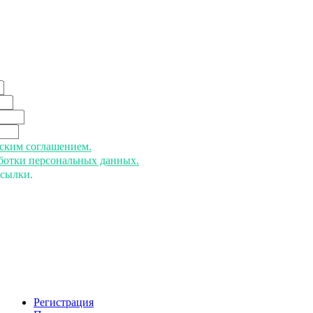
ьским соглашением.
аботки персональных данных.
ссылки.
Регистрация