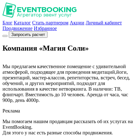
Блог
Каталог
Стать партнером
Акции
Личный кабинет
Продвижение
Избранное
Запросить расчет
Компания «Магия Соли»
Мы предлагаем качественное помещение с удивительной
атмосферой, подходящее для проведения медитаций,йоги,
презентаций, мастер-классов, репетиторства, встреч, бесед,
обучений, и других мероприятий, подходит для
использования в качестве нетворкинга. В наличии: ТВ,
флипчарт. Вместимость до 10 человек. Аренда от часа, час
900р, день 4000р.
Реклама
Мы помогаем нашим продавцам рассказать об их услугах на
EventBooking.
Для этого у нас есть разные способы продвижения.