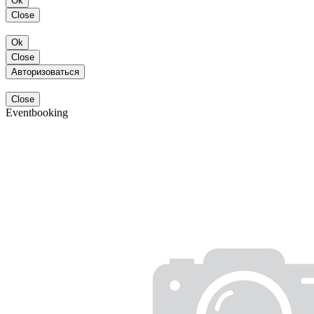
Ok
Close
Ok
Close
Авторизоваться
Close
Eventbooking