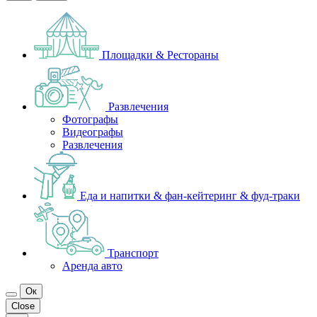
Площадки & Рестораны
Развлечения
Фотографы
Видеографы
Развлечения
Еда и напитки & фан-кейтеринг & фуд-траки
Транспорт
Аренда авто
Ок
Close