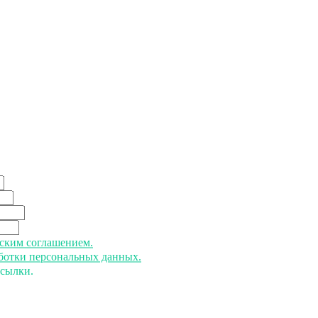
ьским соглашением.
аботки персональных данных.
ссылки.