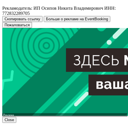
Рекламодатель: ИП Осипов Никита Владимирович ИНН:
772832289705
Скопировать ссылку
Больше о рекламе на EventBooking
Пожаловаться
Реклама
Close