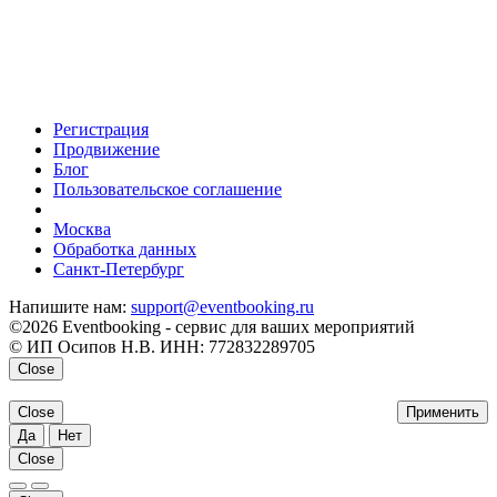
Регистрация
Продвижение
Блог
Пользовательское соглашение
напишите нам
Москва
Обработка данных
Санкт-Петербург
Напишите нам:
support@eventbooking.ru
©2026 Eventbooking - сервис для ваших мероприятий
© ИП Осипов Н.В. ИНН: 772832289705
Close
Close
Применить
Да
Нет
Close