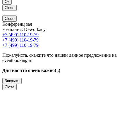
Ок
Close
Close
Конференц зал
компания:
Deworkacy
+7 (499) 110-19-79
+7 (499) 110-19-79
+7 (499) 110-19-79
Пожалуйста, скажите что нашли данное предложение на
eventbooking.ru
Для нас это очень важно! ;)
Закрыть
Close