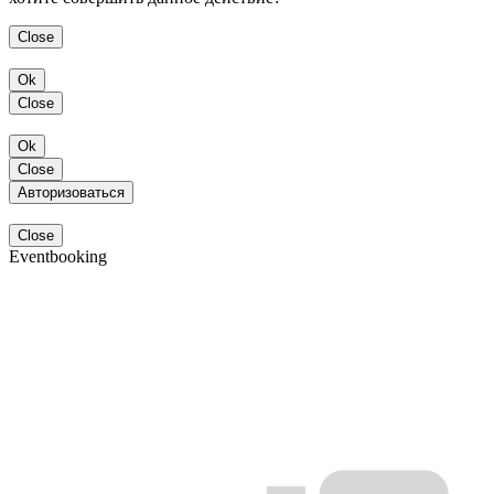
Close
Ok
Close
Ok
Close
Авторизоваться
Close
Eventbooking