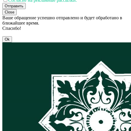
Согласие на рекламные рассылки.
Отправить
Close
Ваше обращение успешно отправлено и будет обработано в
ближайшее время.
Спасибо!
Ok