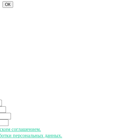
ОК
ьским соглашением.
аботки персональных данных.