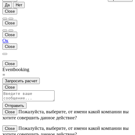
Да
Нет
Close
Close
Close
Ок
Close
Close
Eventbooking
=
Запросить расчет
Close
Отправить
Пожалуйста, выберите, от имени какой компании вы
Close
хотите совершить данное действие?
Пожалуйста, выберите, от имени какой компании вы
Close
хотите совершить данное действие?