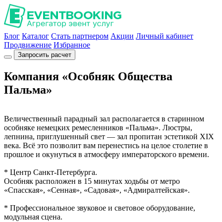
Блог
Каталог
Стать партнером
Акции
Личный кабинет
Продвижение
Избранное
Запросить расчет
Компания «Особняк Общества
Пальма»
Величественный парадный зал располагается в старинном
особняке немецких ремесленников «Пальма». Люстры,
лепнина, приглушенный свет — зал пропитан эстетикой XIX
века. Всё это позволит вам перенестись на целое столетие в
прошлое и окунуться в атмосферу императорского времени.
* Центр Санкт-Петербурга.
Особняк расположен в 15 минутах ходьбы от метро
«Спасская», «Сенная», «Садовая», «Адмиралтейская».
* Профессиональное звуковое и световое оборудование,
модульная сцена.