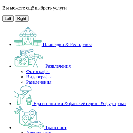
Вы можете ещё выбрать услуги
Left
Right
Площадки & Рестораны
Развлечения
Фотографы
Видеографы
Развлечения
Еда и напитки & фан-кейтеринг & фуд-траки
Транспорт
Аренда авто