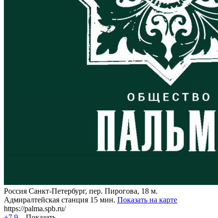
Россия
Санкт-Петербург, пер. Пирогова, 18
м.
Адмиралтейская станция 15 мин.
Показать на карте
https://palma.spb.ru/
+7 9...
Показать