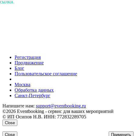
ссылки.
Регистрация
Продвижение
Блог
Пользовательское соглашение
напишите нам
Москва
Обработка данных
Санкт-Петербург
Напишите нам:
support@eventbooking.ru
©2026 Eventbooking - сервис для ваших мероприятий
© ИП Осипов Н.В. ИНН: 772832289705
Close
Close
Применить