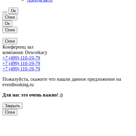
Ок
Close
Ок
Close
Close
Конференц зал
компания:
Deworkacy
+7 (499) 110-19-79
+7 (499) 110-19-79
+7 (499) 110-19-79
Пожалуйста, скажите что нашли данное предложение на
eventbooking.ru
Для нас это очень важно! ;)
Закрыть
Close