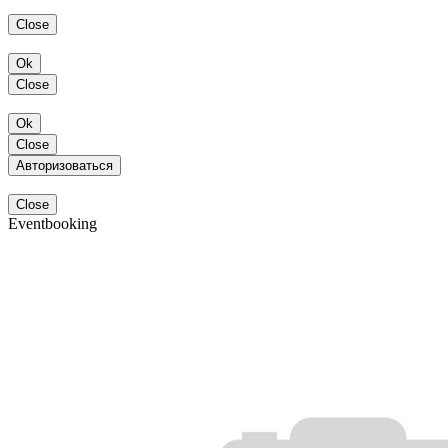
Close
Ok
Close
Ok
Close
Авторизоваться
Close
Eventbooking