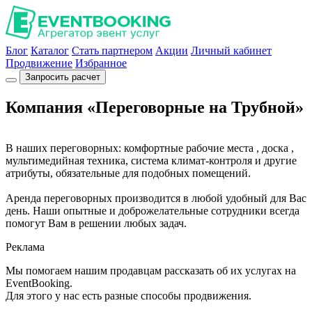
Блог
Каталог
Стать партнером
Акции
Личный кабинет
Продвижение
Избранное
Запросить расчет
Компания «Переговорные на Трубной»
В наших переговорных: комфортные рабочие места , доска ,
мультимедийная техника, система климат-контроля и другие
атрибуты, обязательные для подобных помещений.
Аренда переговорных производится в любой удобный для Вас
день. Наши опытные и доброжелательные сотрудники всегда
помогут Вам в решении любых задач.
Реклама
Мы помогаем нашим продавцам рассказать об их услугах на
EventBooking.
Для этого у нас есть разные способы продвижения.