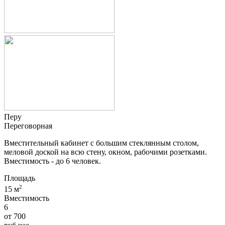
Перу
Переговорная
Вместительный кабинет с большим стеклянным столом,
меловой доской на всю стену, окном, рабочими розетками.
Вместимость - до 6 человек.
Площадь
2
15 м
Вместимость
6
от
700