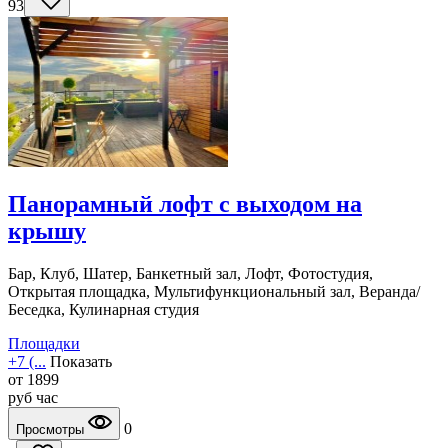
93
Панорамный лофт с выходом на
крышу
Бар, Клуб, Шатер, Банкетный зал, Лофт, Фотостудия,
Открытая площадка, Мультифункциональный зал, Веранда/
Беседка, Кулинарная студия
Площадки
+7 (...
Показать
от
1899
руб
час
0
Просмотры