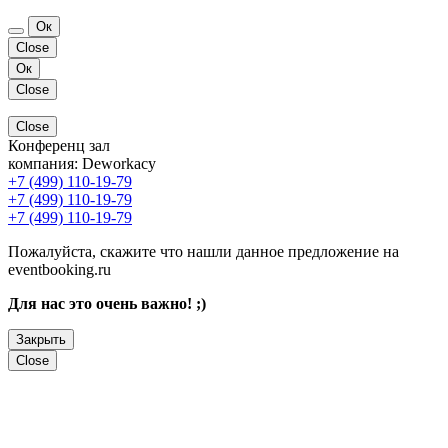
Ок
Close
Ок
Close
Close
Конференц зал
компания:
Deworkacy
+7 (499) 110-19-79
+7 (499) 110-19-79
+7 (499) 110-19-79
Пожалуйста, скажите что нашли данное предложение на
eventbooking.ru
Для нас это очень важно! ;)
Закрыть
Close