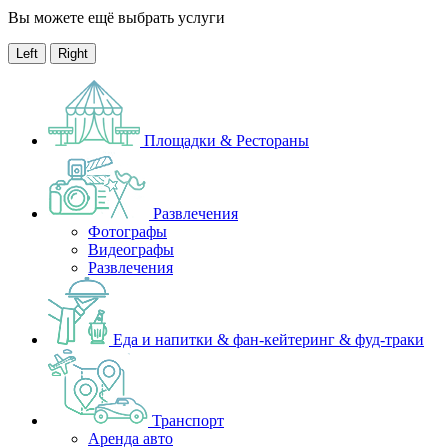
Вы можете ещё выбрать услуги
Left
Right
Площадки & Рестораны
Развлечения
Фотографы
Видеографы
Развлечения
Еда и напитки & фан-кейтеринг & фуд-траки
Транспорт
Аренда авто