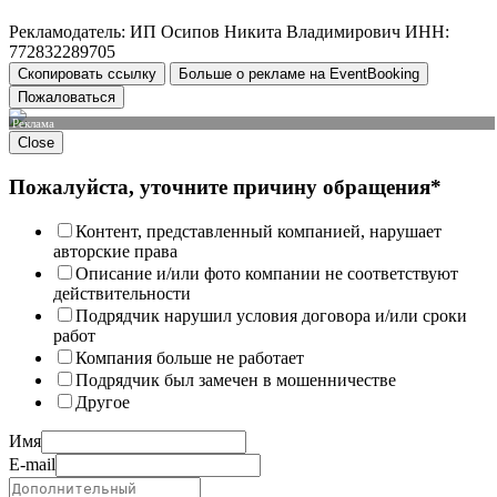
Рекламодатель: ИП Осипов Никита Владимирович ИНН:
772832289705
Скопировать ссылку
Больше о рекламе на EventBooking
Пожаловаться
Реклама
Close
Пожалуйста, уточните причину обращения*
Контент, представленный компанией, нарушает
авторские права
Описание и/или фото компании не соответствуют
действительности
Подрядчик нарушил условия договора и/или сроки
работ
Компания больше не работает
Подрядчик был замечен в мошенничестве
Другое
Имя
E-mail