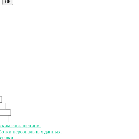
ОК
ьским соглашением.
аботки персональных данных.
ссылки.