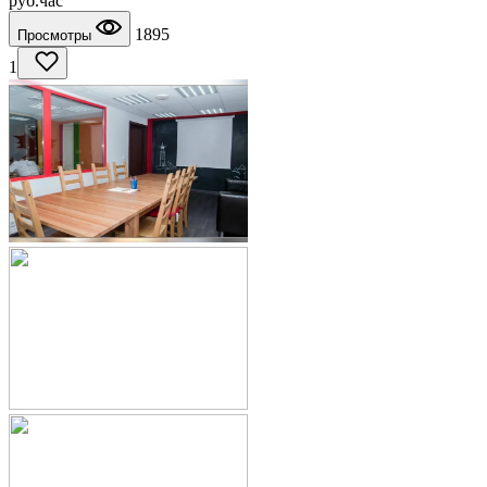
руб.
час
1895
Просмотры
1