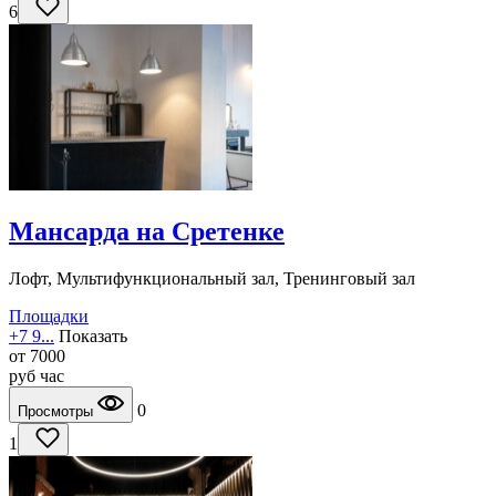
6
Мансарда на Сретенке
Лофт, Мультифункциональный зал, Тренинговый зал
Площадки
+7 9...
Показать
от
7000
руб
час
0
Просмотры
1