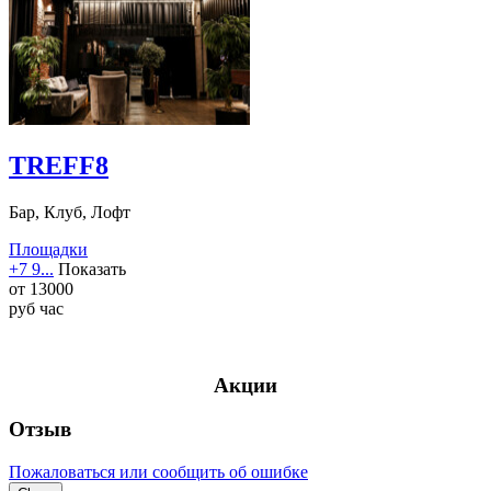
TREFF8
Бар, Клуб, Лофт
Площадки
+7 9...
Показать
от
13000
руб
час
Акции
Отзыв
Пожаловаться или сообщить об ошибке