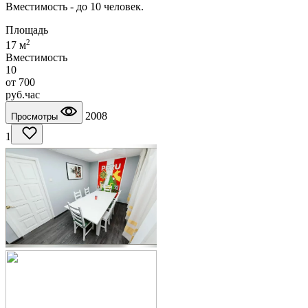
Вместимость - до 10 человек.
Площадь
2
17 м
Вместимость
10
от
700
руб.
час
2008
Просмотры
1