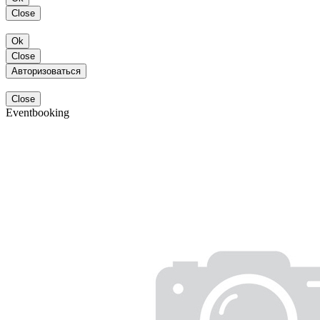
Close
Ok
Close
Авторизоваться
Close
Eventbooking