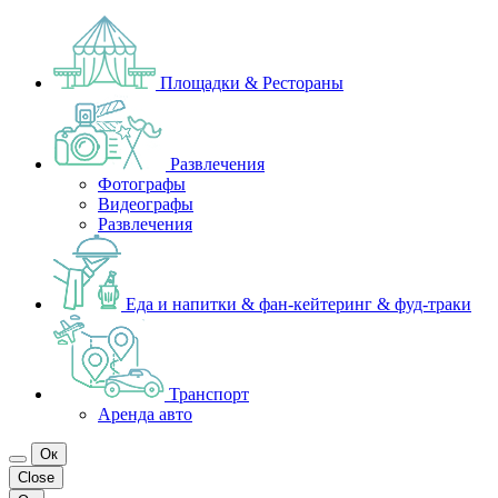
Площадки & Рестораны
Развлечения
Фотографы
Видеографы
Развлечения
Еда и напитки & фан-кейтеринг & фуд-траки
Транспорт
Аренда авто
Ок
Close