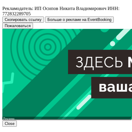
Рекламодатель: ИП Осипов Никита Владимирович ИНН:
772832289705
Скопировать ссылку
Больше о рекламе на EventBooking
Пожаловаться
Реклама
Close