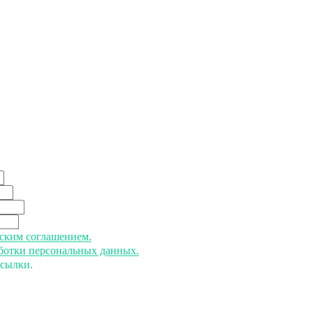
ьским соглашением.
аботки персональных данных.
ссылки.