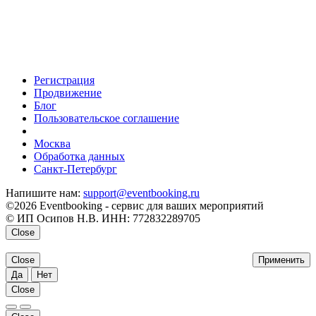
Регистрация
Продвижение
Блог
Пользовательское соглашение
напишите нам
Москва
Обработка данных
Санкт-Петербург
Напишите нам:
support@eventbooking.ru
©2026 Eventbooking - сервис для ваших мероприятий
© ИП Осипов Н.В. ИНН: 772832289705
Close
Close
Применить
Да
Нет
Close