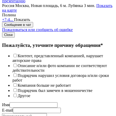
презентацию
Россия
Москва, Новая площадь, 6
м. Лубянка 3 мин.
Показать
на карте
Полина
+7-4...
Показать
Сообщение в чат
Пожаловаться или сообщить об ошибке
Close
Пожалуйста, уточните причину обращения*
Контент, представленный компанией, нарушает
авторские права
Описание и/или фото компании не соответствуют
действительности
Подрядчик нарушил условия договора и/или сроки
работ
Компания больше не работает
Подрядчик был замечен в мошенничестве
Другое
Имя
E-mail