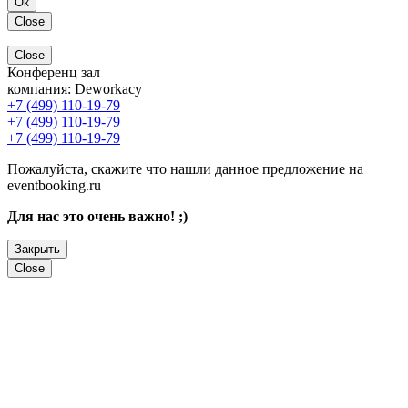
Ок
Close
Close
Конференц зал
компания:
Deworkacy
+7 (499) 110-19-79
+7 (499) 110-19-79
+7 (499) 110-19-79
Пожалуйста, скажите что нашли данное предложение на
eventbooking.ru
Для нас это очень важно! ;)
Закрыть
Close