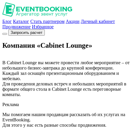
Блог
Каталог
Стать партнером
Акции
Личный кабинет
Продвижение
Избранное
Запросить расчет
Компания «Cabinet Lounge»
В Cabinet Lounge вы можете провести любое мероприятие – от
небольшого бизнес-завтрака до крупной конференции.
Каждый зал оснащён презентационным оборудованием и
мебелью.
Для проведения деловых встреч и небольших мероприятий в
формате общего стола в Cabinet Lounge есть переговорные
комнаты.
Реклама
Мы помогаем нашим продавцам рассказать об их услугах на
EventBooking.
Для этого у нас есть разные способы продвижения.