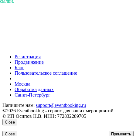
ссылки.
Регистрация
Продвижение
Блог
Пользовательское соглашение
напишите нам
Москва
Обработка данных
Санкт-Петербург
Напишите нам:
support@eventbooking.ru
©2026 Eventbooking - сервис для ваших мероприятий
© ИП Осипов Н.В. ИНН: 772832289705
Close
Close
Применить