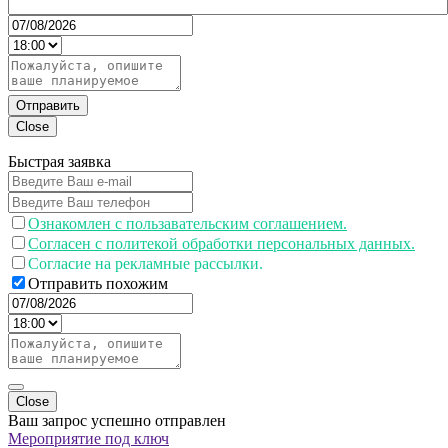
Отправить
Close
Быстрая заявка
Ознакомлен с пользавательским соглашением.
Согласен с политекой обработки персональных данных.
Согласие на рекламные рассылки.
Отправить похожим
Close
Ваш запрос успешно отправлен
Мероприятие под ключ