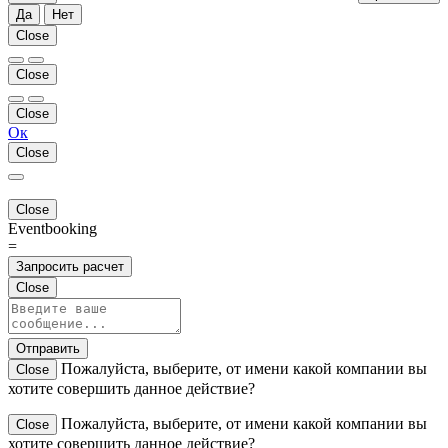
Да
Нет
Close
Close
Close
Ок
Close
Close
Eventbooking
=
Запросить расчет
Close
Отправить
Пожалуйста, выберите, от имени какой компании вы
Close
хотите совершить данное действие?
Пожалуйста, выберите, от имени какой компании вы
Close
хотите совершить данное действие?