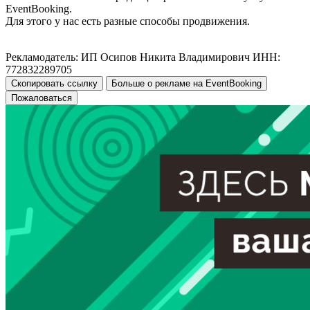
EventBooking.
Для этого у нас есть разные способы продвижения.
Рекламодатель: ИП Осипов Никита Владимирович ИНН:
772832289705
Скопировать ссылку
Больше о рекламе на EventBooking
Пожаловаться