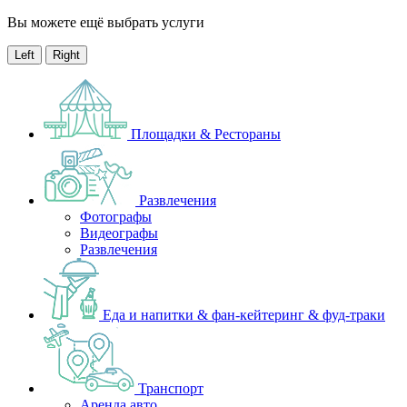
Вы можете ещё выбрать услуги
Left
Right
Площадки & Рестораны
Развлечения
Фотографы
Видеографы
Развлечения
Еда и напитки & фан-кейтеринг & фуд-траки
Транспорт
Аренда авто