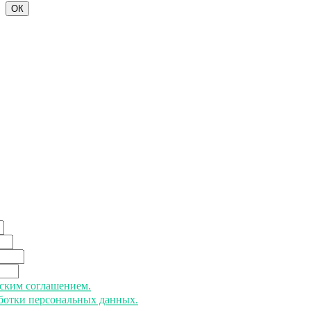
ОК
ьским соглашением.
аботки персональных данных.