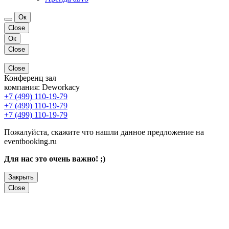
Ок
Close
Ок
Close
Close
Конференц зал
компания:
Deworkacy
+7 (499) 110-19-79
+7 (499) 110-19-79
+7 (499) 110-19-79
Пожалуйста, скажите что нашли данное предложение на
eventbooking.ru
Для нас это очень важно! ;)
Закрыть
Close