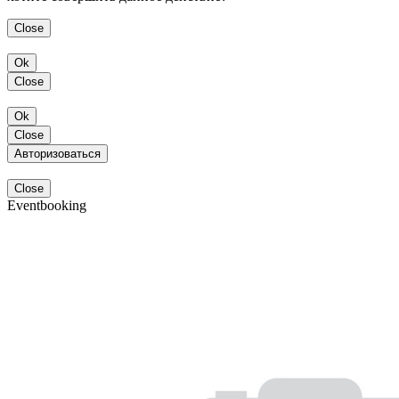
Close
Ok
Close
Ok
Close
Авторизоваться
Close
Eventbooking