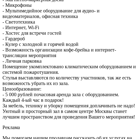
- Микрофоны
- Мультимедийное оборудование для аудио- и
видеоматериалов, офисная техника
- Светотехника
- Интернет, Wi-Fi
- Хостес для встречи гостей
- Гардероб
- Кулер с холодной и горячей водой
- Возможность организации кофе-брейка и интернет-
трансляции мероприятия
- Личная парковка
Помещение укомплектовано климатическим оборудованием и
системой пожаротушения.
Стулья выставляются по количеству участников, так же есть
возможность убрать их из зала.
Ценообразование:
- 5 000 рублей почасовая аренда зала с оборудованием.
Каждый 4-ый час в подарок!
За мебель, технику и уборку помещения доплачивать не надо!
Уютный и просторный зал в самом центре Москвы станет
лучшим пространством для проведения Вашего мероприятия!
Реклама
Мы помогаем нашим продавцам рассказать об их услугах на