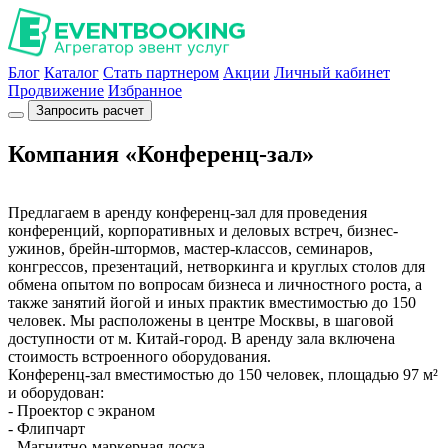
Блог
Каталог
Стать партнером
Акции
Личный кабинет
Продвижение
Избранное
Запросить расчет
Компания «Конференц-зал»
Предлагаем в аренду конференц-зал для проведения
конференций, корпоративных и деловых встреч, бизнес-
ужинов, брейн-штормов, мастер-классов, семинаров,
конгрессов, презентаций, нетворкинга и круглых столов для
обмена опытом по вопросам бизнеса и личностного роста, а
также занятий йогой и иных практик вместимостью до 150
человек. Мы расположены в центре Москвы, в шаговой
доступности от м. Китай-город. В аренду зала включена
стоимость встроенного оборудования.
Конференц-зал вместимостью до 150 человек, площадью 97 м²
и оборудован:
- Проектор с экраном
- Флипчарт
- Магнитно-маркерная доска