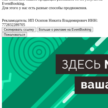
EventBooking.
Для этого у нас есть разные способы продвижения.
Рекламодатель: ИП Осипов Никита Владимирович ИНН:
772832289705
Скопировать ссылку
Больше о рекламе на EventBooking
Пожаловаться