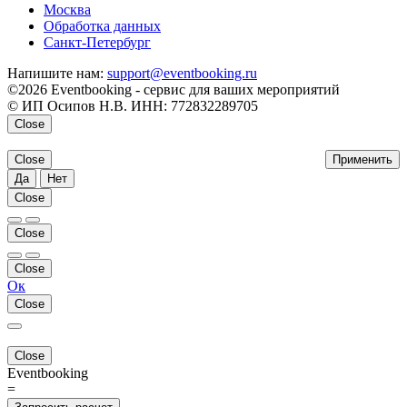
Москва
Обработка данных
Санкт-Петербург
Напишите нам:
support@eventbooking.ru
©2026 Eventbooking - сервис для ваших мероприятий
© ИП Осипов Н.В. ИНН: 772832289705
Close
Close
Применить
Да
Нет
Close
Close
Close
Ок
Close
Close
Eventbooking
=