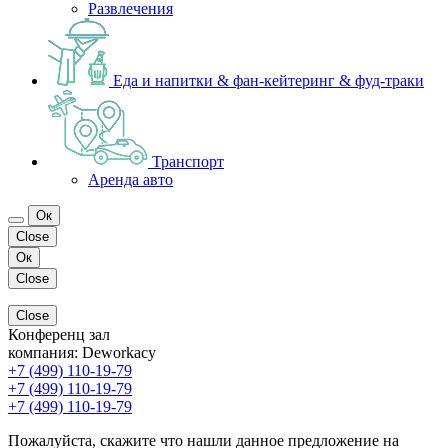
Развлечения
Еда и напитки & фан-кейтеринг & фуд-траки
Транспорт
Аренда авто
Ок
Close
Ок
Close
Close
Конференц зал
компания:
Deworkacy
+7 (499) 110-19-79
+7 (499) 110-19-79
+7 (499) 110-19-79
Пожалуйста, скажите что нашли данное предложение на