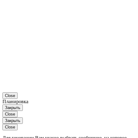
Close
Планировка
Закрыть
Close
Закрыть
Close
Для генерации Вам нужно выбрать сообщение, на которое