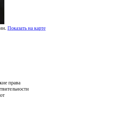
мин.
Показать на карте
кие права
ствительности
от