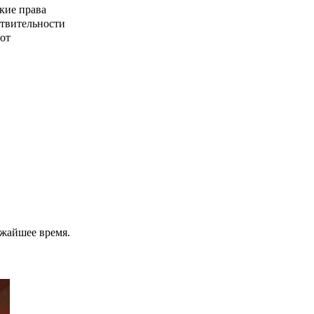
кие права
ствительности
от
ижайшее время.