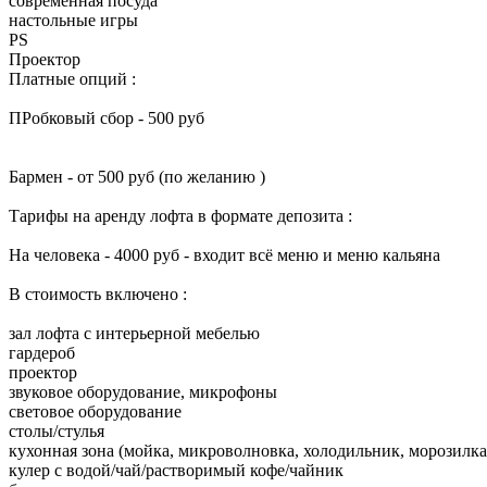
современная посуда
настольные игры
PS
Проектор
Платные опций :
ПРобковый сбор - 500 руб
Бармен - от 500 руб (по желанию )
Тарифы на аренду лофта в формате депозита :
На человека - 4000 руб - входит всё меню и меню кальяна
В стоимость включенo :
зал лофта с интерьерной мебелью
гардероб
проектор
звуковое оборудование, микрофоны
световое оборудование
столы/стулья
кухонная зона (мойка, микроволновка, холодильник, морозилка
кулер с водой/чай/растворимый кофе/чайник