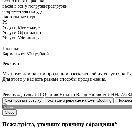
бесплатная парковка
въезд в зону погрузки/разгрузки
современная посуда
настольные игры
PS
Услуги Менеджера
Услуги Официанта
Услуги Уборщицы
Платные :
Бармен - от 500 рублей .
Реклама
Мы помогаем нашим продавцам рассказать об их услугах на Ev
Для этого у нас есть разные способы продвижения.
Рекламодатель: ИП Осипов Никита Владимирович ИНН: 7728
Скопировать ссылку
Больше о рекламе на EventBooking
Пожало
Реклама
Close
Пожалуйста, уточните причину обращения*