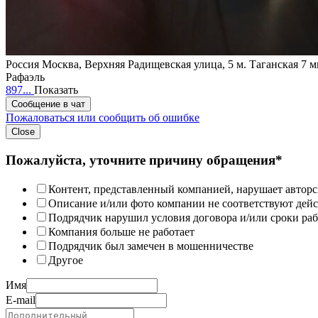
Россия
Москва, Верхняя Радищевская улица, 5
м. Таганская 7 
Рафаэль
897...
Показать
Сообщение в чат
Пожаловаться или сообщить об ошибке
Close
Пожалуйста, уточните причину обращения*
Контент, представленный компанией, нарушает авторс
Описание и/или фото компании не соответствуют дей
Подрядчик нарушил условия договора и/или сроки раб
Компания больше не работает
Подрядчик был замечен в мошенничестве
Другое
Имя
E-mail