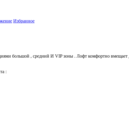
жение
Избранное
циями большой , средний И VIP зоны . Лофт комфортно вмещает 
та :