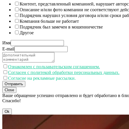
Контент, представленный компанией, нарушает авторс
Описание и/или фото компании не соответствуют дей
Подрядчик нарушил условия договора и/или сроки раб
Компания больше не работает
Подрядчик был замечен в мошенничестве
Другое
Имя
E-mail
Ознакомлен с пользавательским соглашением.
Согласен с политекой обработки персональных данных.
Согласие на рекламные рассылки.
Отправить
Close
Ваше обращение успешно отправлено и будет обработано в бл
Спасибо!
Ok