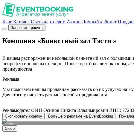
Блог
Каталог
Стать партнером
Акции
Личный кабинет
Продви
Запросить расчет
Компания «Банкетный зал Тэсти »
В вашем распоряжении небольшой банкетный зал с большими 
непрофессиональных певцов. Проектор с большим экраном, а е
преимущества
Реклама
Мы помогаем нашим продавцам рассказать об их услугах на Ev
Для этого у нас есть разные способы продвижения.
Рекламодатель: ИП Осипов Никита Владимирович ИНН: 7728
Скопировать ссылку
Больше о рекламе на EventBooking
Пожало
Реклама
Close