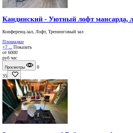
Кандинский - Уютный лофт мансарда, 
Конференц-зал, Лофт, Тренинговый зал
Площадки
+7 ...
Показать
от
6000
руб
час
0
Просмотры
35