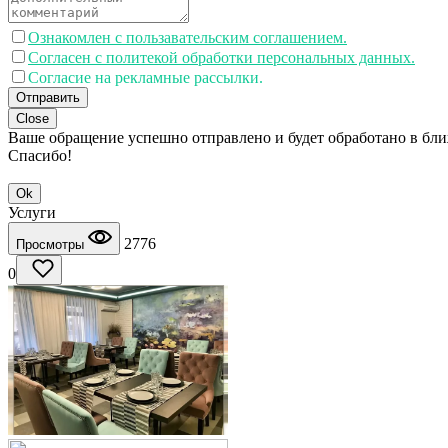
Ознакомлен с пользавательским соглашением.
Согласен с политекой обработки персональных данных.
Согласие на рекламные рассылки.
Отправить
Close
Ваше обращение успешно отправлено и будет обработано в бл
Спасибо!
Ok
Услуги
2776
Просмотры
0