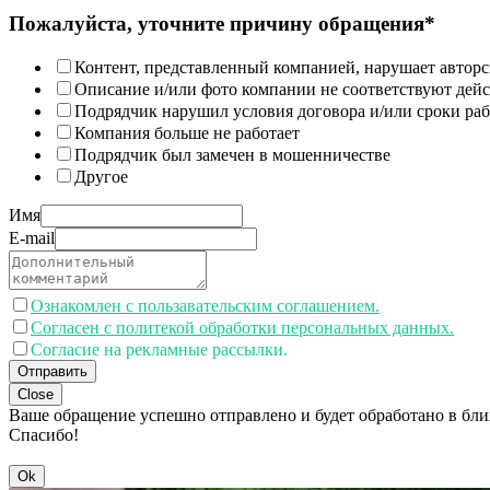
Пожалуйста, уточните причину обращения*
Контент, представленный компанией, нарушает авторс
Описание и/или фото компании не соответствуют дей
Подрядчик нарушил условия договора и/или сроки раб
Компания больше не работает
Подрядчик был замечен в мошенничестве
Другое
Имя
E-mail
Ознакомлен с пользавательским соглашением.
Согласен с политекой обработки персональных данных.
Согласие на рекламные рассылки.
Отправить
Close
Ваше обращение успешно отправлено и будет обработано в бл
Спасибо!
Ok