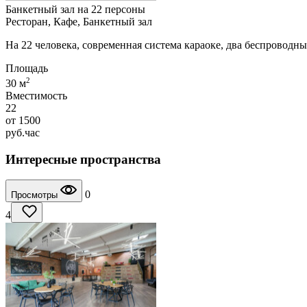
Банкетный зал на 22 персоны
Ресторан, Кафе, Банкетный зал
На 22 человека, современная система караоке, два беспроводн
Площадь
2
30 м
Вместимость
22
от
1500
руб.
час
Интересные пространства
0
Просмотры
4