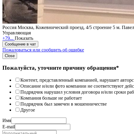
Россия
Москва, Кожевнический проезд, 4/5 строение 5
м. Паве
Управляющая
+79...
Показать
Сообщение в чат
Пожаловаться или сообщить об ошибке
Close
Пожалуйста, уточните причину обращения*
Контент, представленный компанией, нарушает авторс
Описание и/или фото компании не соответствуют дей
Подрядчик нарушил условия договора и/или сроки раб
Компания больше не работает
Подрядчик был замечен в мошенничестве
Другое
Имя
E-mail