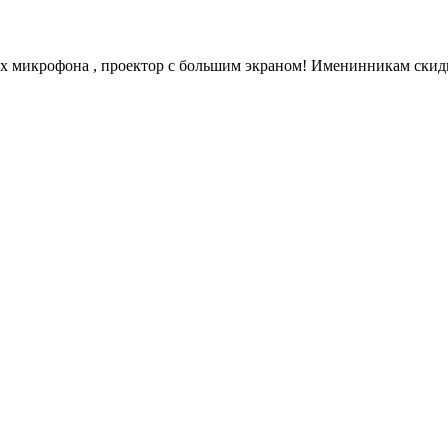
ых микрофона , проектор с большим экраном! Именинникам скидк