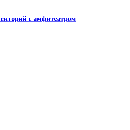
лекторий с амфитеатром