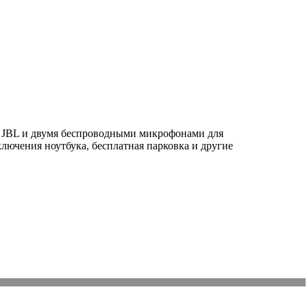
и JBL и двумя беспроводными микрофонами для
лючения ноутбука, бесплатная парковка и другие