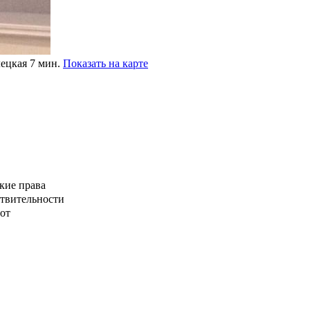
лецкая 7 мин.
Показать на карте
кие права
ствительности
от