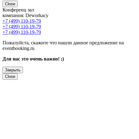
Close
Конференц зал
компания:
Deworkacy
+7 (499) 110-19-79
+7 (499) 110-19-79
+7 (499) 110-19-79
Пожалуйста, скажите что нашли данное предложение на
eventbooking.ru
Для нас это очень важно! ;)
Закрыть
Close