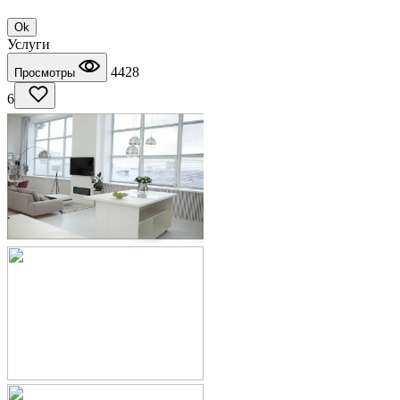
Ok
Услуги
4428
Просмотры
6