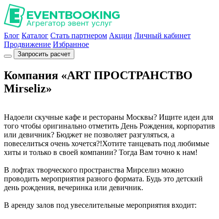
Блог
Каталог
Стать партнером
Акции
Личный кабинет
Продвижение
Избранное
Запросить расчет
Компания «ART ПРОСТРАНСТВО
Mirseliz»
Надоели скучные кафе и рестораны Москвы? Ищите идеи для
того чтобы оригинально отметить День Рождения, корпоратив
или девичник? Бюджет не позволяет разгуляться, а
повеселиться очень хочется?!Хотите танцевать под любимые
хиты и только в своей компании? Тогда Вам точно к нам!
В лофтах творческого пространства Мирселиз можно
проводить мероприятия разного формата. Будь это детский
день рождения, вечеринка или девичник.
В аренду залов под увеселительные мероприятия входит: