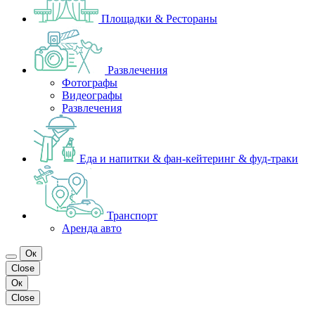
Площадки & Рестораны
Развлечения
Фотографы
Видеографы
Развлечения
Еда и напитки & фан-кейтеринг & фуд-траки
Транспорт
Аренда авто
Ок
Close
Ок
Close