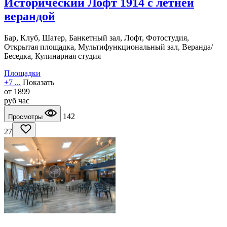
Исторический Лофт 1914 с летней
верандой
Бар, Клуб, Шатер, Банкетный зал, Лофт, Фотостудия,
Открытая площадка, Мультифункциональный зал, Веранда/
Беседка, Кулинарная студия
Площадки
+7 ...
Показать
от
1899
руб
час
142
Просмотры
27