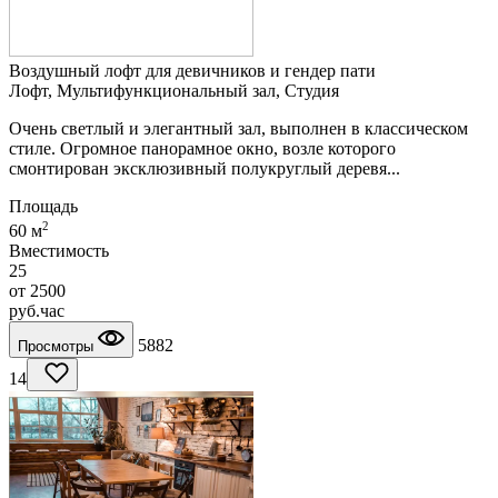
Воздушный лофт для девичников и гендер пати
Лофт, Мультифункциональный зал, Студия
Очень светлый и элегантный зал, выполнен в классическом
стиле. Огромное панорамное окно, возле которого
смонтирован эксклюзивный полукруглый деревя...
Площадь
2
60 м
Вместимость
25
от
2500
руб.
час
5882
Просмотры
14