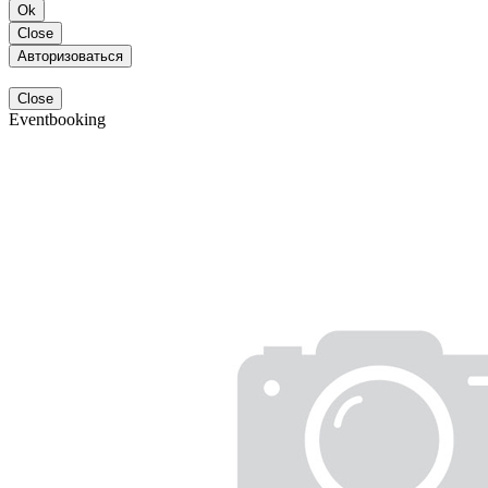
Ok
Close
Авторизоваться
Close
Eventbooking