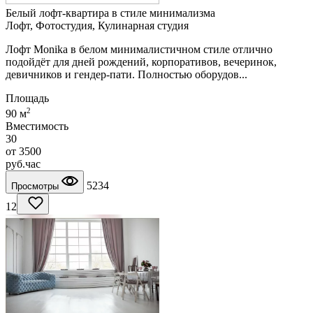
Белый лофт-квартира в стиле минимализма
Лофт, Фотостудия, Кулинарная студия
Лофт Monika в белом минималистичном стиле отлично
подойдёт для дней рождений, корпоративов, вечеринок,
девичников и гендер-пати. Полностью оборудов...
Площадь
2
90 м
Вместимость
30
от
3500
руб.
час
5234
Просмотры
12