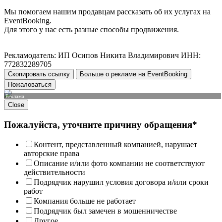
Мы помогаем нашим продавцам рассказать об их услугах на
EventBooking.
Для этого у нас есть разные способы продвижения.
Рекламодатель: ИП Осипов Никита Владимирович ИНН:
772832289705
Скопировать ссылку
Больше о рекламе на EventBooking
Пожаловаться
Реклама
Close
Пожалуйста, уточните причину обращения*
Контент, представленный компанией, нарушает
авторские права
Описание и/или фото компании не соответствуют
действительности
Подрядчик нарушил условия договора и/или сроки
работ
Компания больше не работает
Подрядчик был замечен в мошенничестве
Другое