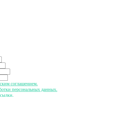
ьским соглашением.
аботки персональных данных.
ссылки.