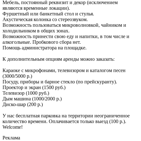
Мебель, постоянный реквизит и декор (исключением
являются временные локации).
Фуршетный или банкетный стол и стулья.
Акустическая колонка со стереозвуком.
Возможность пользоваться микроволновкой, чайником и
холодильником в общих зонах.
Возможность принести свою еду и напитки, в том числе и
алкогольные. Пробкового сбора нет.
Помощь администратора на площадке.
К дополнительным опциям аренды можно заказать:
Караоке с микрофонами, телевизором и каталогом песен
(3000/5000 р.)
Посуду, приборы и барное стекло (по прейскуранту).
Проектор и экран (1500 руб.)
Телевизор (1000 руб.)
Дым машина (1000/2000 р.)
Диско-шар (200 р.)
У нас бесплатная парковка на территории неограниченное
количество времени. Оплачивается только выезд (100 р.).
Welcome!
Реклама