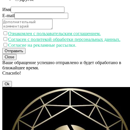
Имя
E-mail
Ознакомлен с пользавательским соглашением.
Согласен с политекой обработки персональных данных.
Согласие на рекламные рассылки.
Отправить
Close
Ваше обращение успешно отправлено и будет обработано в
ближайшее время.
Спасибо!
Ok