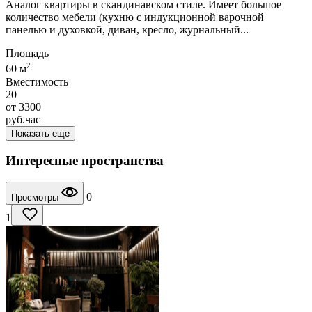
Аналог квартиры в скандинавском стиле. Имеет большое
количество мебели (кухню с индукционной варочной
панелью и духовкой, диван, кресло, журнальный...
Площадь
2
60 м
Вместимость
20
от
3300
руб.
час
Показать еще
Интересные пространства
0
Просмотры
1