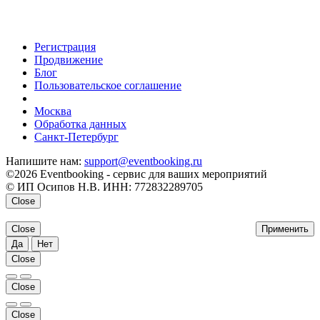
Регистрация
Продвижение
Блог
Пользовательское соглашение
напишите нам
Москва
Обработка данных
Санкт-Петербург
Напишите нам:
support@eventbooking.ru
©2026 Eventbooking - сервис для ваших мероприятий
© ИП Осипов Н.В. ИНН: 772832289705
Close
Close
Применить
Да
Нет
Close
Close
Close