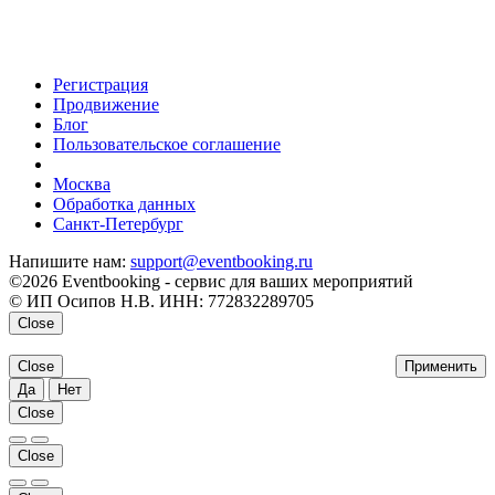
Регистрация
Продвижение
Блог
Пользовательское соглашение
напишите нам
Москва
Обработка данных
Санкт-Петербург
Напишите нам:
support@eventbooking.ru
©2026 Eventbooking - сервис для ваших мероприятий
© ИП Осипов Н.В. ИНН: 772832289705
Close
Close
Применить
Да
Нет
Close
Close