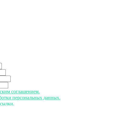
ьским соглашением.
аботки персональных данных.
ссылки.