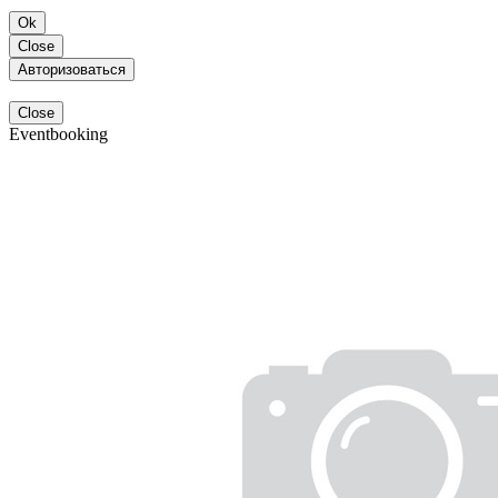
Ok
Close
Авторизоваться
Close
Eventbooking