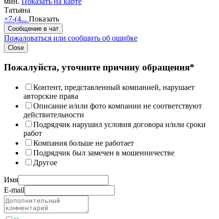
мин.
Показать на карте
Татьяна
+7-(4...
Показать
Сообщение в чат
Пожаловаться или сообщить об ошибке
Close
Пожалуйста, уточните причину обращения*
Контент, представленный компанией, нарушает
авторские права
Описание и/или фото компании не соответствуют
действительности
Подрядчик нарушил условия договора и/или сроки
работ
Компания больше не работает
Подрядчик был замечен в мошенничестве
Другое
Имя
E-mail