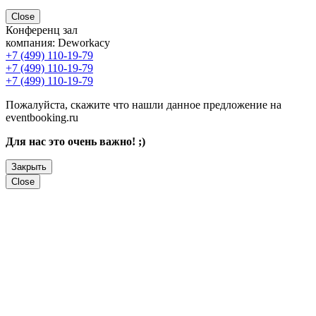
Close
Конференц зал
компания:
Deworkacy
+7 (499) 110-19-79
+7 (499) 110-19-79
+7 (499) 110-19-79
Пожалуйста, скажите что нашли данное предложение на
eventbooking.ru
Для нас это очень важно! ;)
Закрыть
Close