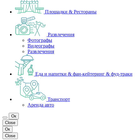
Площадки & Рестораны
Развлечения
Фотографы
Видеографы
Развлечения
Еда и напитки & фан-кейтеринг & фуд-траки
Транспорт
Аренда авто
Ок
Close
Ок
Close