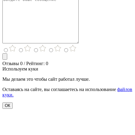
Отзывы 0 / Рейтинг: 0
Используем куки
Мы делаем это чтобы сайт работал лучше.
Оставаясь на сайте, вы соглашаетесь на использование
файлов
куки.
ОК