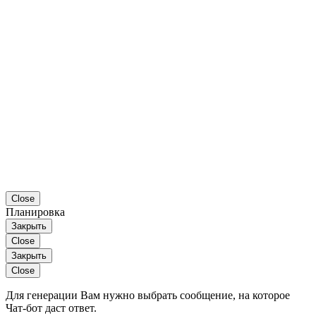
Close
Планировка
Закрыть
Close
Закрыть
Close
Для генерации Вам нужно выбрать сообщение, на которое
Чат-бот даст ответ.