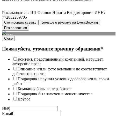
Рекламодатель: ИП Осипов Никита Владимирович ИНН:
772832289705
Скопировать ссылку
Больше о рекламе на EventBooking
Пожаловаться
Реклама
Close
Пожалуйста, уточните причину обращения*
Контент, представленный компанией, нарушает
авторские права
Описание и/или фото компании не соответствуют
действительности
Подрядчик нарушил условия договора и/или сроки
работ
Компания больше не работает
Подрядчик был замечен в мошенничестве
Другое
Имя
E-mail