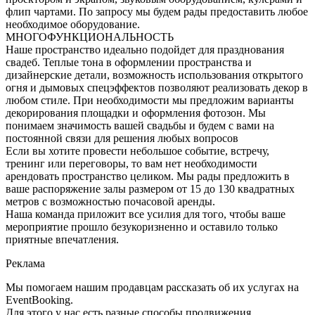
флип чартами. По запросу мы будем рады предоставить любое
необходимое оборудование.
МНОГОФУНКЦИОНАЛЬНОСТЬ
Наше пространство идеально подойдет для празднования
свадеб. Теплые тона в оформлении пространства и
дизайнерские детали, возможность использования открытого
огня и дымовых спецэффектов позволяют реализовать декор в
любом стиле. При необходимости мы предложим варианты
декорирования площадки и оформления фотозон. Мы
понимаем значимость вашей свадьбы и будем с вами на
постоянной связи для решения любых вопросов
Если вы хотите провести небольшое событие, встречу,
тренинг или переговоры, то вам нет необходимости
арендовать пространство целиком. Мы рады предложить в
ваше распоряжение залы размером от 15 до 130 квадратных
метров с возможностью почасовой аренды.
Наша команда приложит все усилия для того, чтобы ваше
мероприятие прошло безукоризненно и оставило только
приятные впечатления.
Реклама
Мы помогаем нашим продавцам рассказать об их услугах на
EventBooking.
Для этого у нас есть разные способы продвижения.