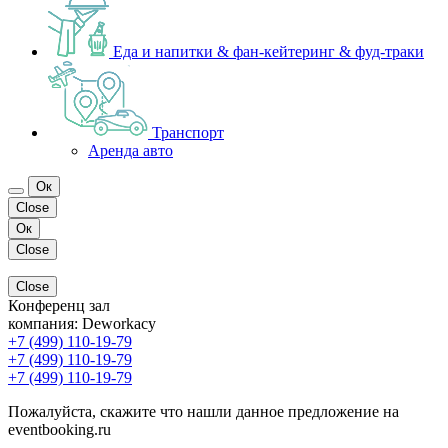
Еда и напитки & фан-кейтеринг & фуд-траки
Транспорт
Аренда авто
Ок
Close
Ок
Close
Close
Конференц зал
компания:
Deworkacy
+7 (499) 110-19-79
+7 (499) 110-19-79
+7 (499) 110-19-79
Пожалуйста, скажите что нашли данное предложение на
eventbooking.ru