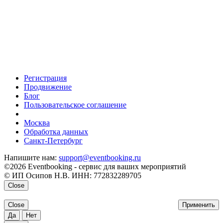
Регистрация
Продвижение
Блог
Пользовательское соглашение
напишите нам
Москва
Обработка данных
Санкт-Петербург
Напишите нам:
support@eventbooking.ru
©2026 Eventbooking - сервис для ваших мероприятий
© ИП Осипов Н.В. ИНН: 772832289705
Close
Close
Применить
Да
Нет