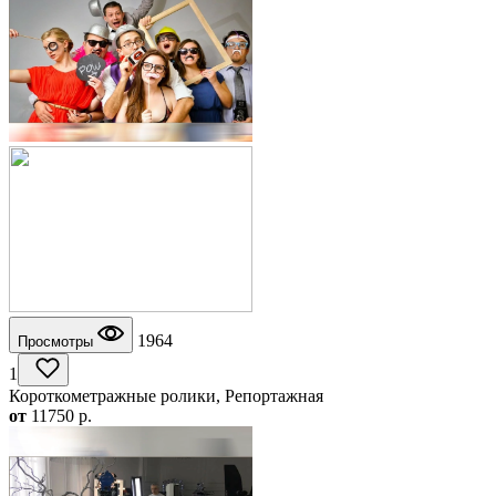
1964
Просмотры
1
Короткометражные ролики, Репортажная
от
11750
p.