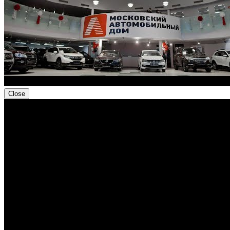
Close