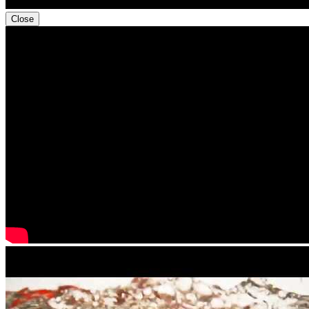
Close