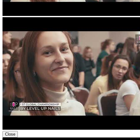
Close