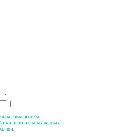
ьским соглашением.
аботки персональных данных.
ссылки.