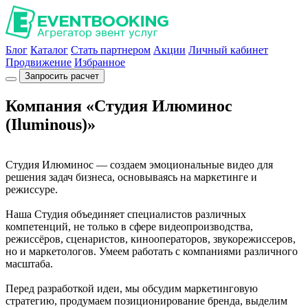
Блог
Каталог
Стать партнером
Акции
Личный кабинет
Продвижение
Избранное
Запросить расчет
Компания «Студия Илюминос
(Iluminous)»
Студия Илюминос — создаем эмоциональные видео для
решения задач бизнеса, основываясь на маркетинге и
режиссуре.
Наша Студия объединяет специалистов различных
компетенций, не только в сфере видеопроизводства,
режиссёров, сценаристов, кинооператоров, звукорежиссеров,
но и маркетологов. Умеем работать с компаниями различного
масштаба.
Перед разработкой идеи, мы обсудим маркетинговую
стратегию, продумаем позиционирование бренда, выделим