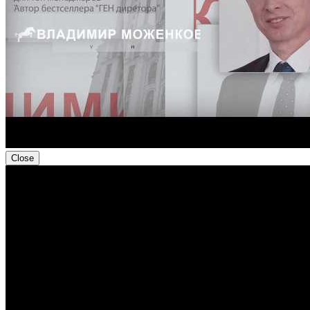
Close