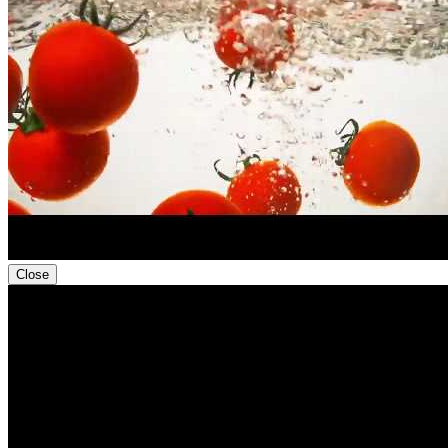
Close