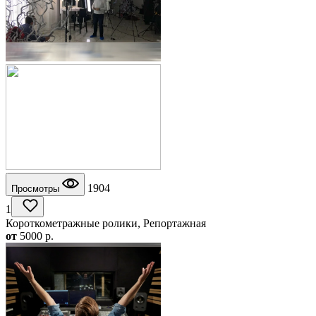
1904
Просмотры
1
Короткометражные ролики, Репортажная
от
5000
p.