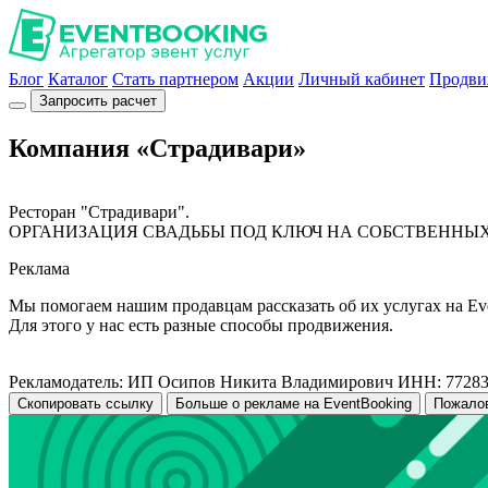
Блог
Каталог
Стать партнером
Акции
Личный кабинет
Продви
Запросить расчет
Компания «Страдивари»
Ресторан "Страдивари".
ОРГАНИЗАЦИЯ СВАДЬБЫ ПОД КЛЮЧ НА СОБСТВЕНН
Реклама
Мы помогаем нашим продавцам рассказать об их услугах на Ev
Для этого у нас есть разные способы продвижения.
Рекламодатель: ИП Осипов Никита Владимирович ИНН: 7728
Скопировать ссылку
Больше о рекламе на EventBooking
Пожало