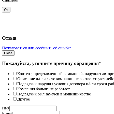
Спасибо!
Ok
Отзыв
Пожаловаться или сообщить об ошибке
Close
Пожалуйста, уточните причину обращения*
Контент, представленный компанией, нарушает авторс
Описание и/или фото компании не соответствуют дей
Подрядчик нарушил условия договора и/или сроки раб
Компания больше не работает
Подрядчик был замечен в мошенничестве
Другое
Имя
E-mail