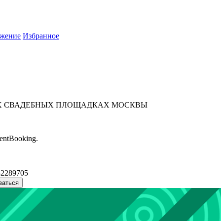
жение
Избранное
ЫХ СВАДЕБНЫХ ПЛОЩАДКАХ МОСКВЫ
entBooking.
32289705
ваться