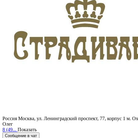
Россия
Москва, ул. Ленинградский проспект, 77, корпус 1
м. О
Олег
8 (49...
Показать
Сообщение в чат