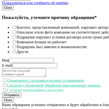
Пожаловаться или сообщить об ошибке
Close
Пожалуйста, уточните причину обращения*
Контент, представленный компанией, нарушает авторс
Описание и/или фото компании не соответствуют дей
Подрядчик нарушил условия договора и/или сроки раб
Компания больше не работает
Подрядчик был замечен в мошенничестве
Другое
Имя
E-mail
Ознакомлен с пользавательским соглашением.
Согласен с политекой обработки персональных данных.
Согласие на рекламные рассылки.
Отправить
Close
Ваше обращение успешно отправлено и будет обработано в бл