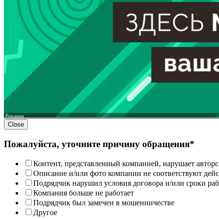
Реклама
Close
Пожалуйста, уточните причину обращения*
Контент, представленный компанией, нарушает авторс
Описание и/или фото компании не соответствуют дей
Подрядчик нарушил условия договора и/или сроки раб
Компания больше не работает
Подрядчик был замечен в мошенничестве
Другое