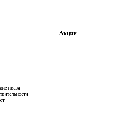
Акции
кие права
ствительности
от