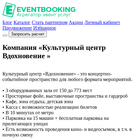
Блог
Каталог
Стать партнером
Акции
Личный кабинет
Продвижение
Избранное
Запросить расчет
Компания «Культурный центр
Вдохновение »
Культурный центр «Вдохновение» - это концертно-
событийное пространство для любого формата мероприятий.
• 3 оборудованных зала от 150 до 773 мест
• Просторные фойе, выставочные пространства и гардероб
• Кафе, зона отдыха, детская зона
• Касса с возможностью реализации билетов
• В 10 минутах от метро
• Парковка на 15 машин + бесплатная парковка на
прилегающих улицах
• Есть возможность проведения кино- и видеосъемок, в т.ч. в
ночную смену