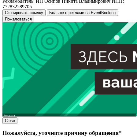
Рекламодатель: ИП Осипов Никита Владимирович ИНН:
772832289705
Скопировать ссылку
Больше о рекламе на EventBooking
Пожаловаться
Реклама
Close
Пожалуйста, уточните причину обращения*