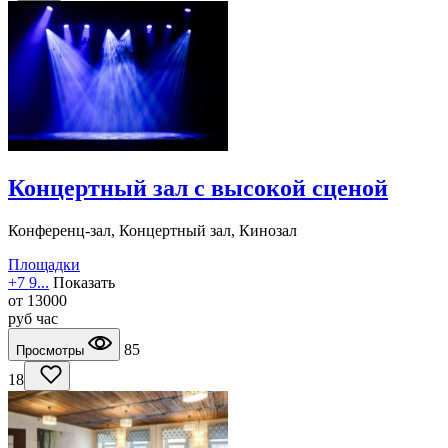
Концертный зал с высокой сценой
Конференц-зал, Концертный зал, Кинозал
Площадки
+7 9...
Показать
от
13000
руб
час
85
Просмотры
18