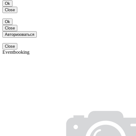
Ok
Close
Ok
Close
Авторизоваться
Close
Eventbooking