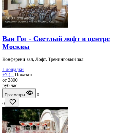
Ван Гог - Светлый лофт в центре
Москвы
Конференц-зал, Лофт, Тренинговый зал
Площадки
+7 (...
Показать
от
3800
руб
час
0
Просмотры
0