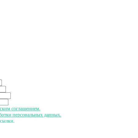
ьским соглашением.
аботки персональных данных.
ссылки.