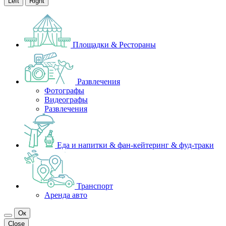
Left
Right
Площадки & Рестораны
Развлечения
Фотографы
Видеографы
Развлечения
Еда и напитки & фан-кейтеринг & фуд-траки
Транспорт
Аренда авто
Ок
Close