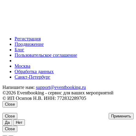
Регистрация
Продвижение
Блог
Пользовательское соглашение
напишите нам
Москва
Обработка данных
Санкт-Петербург
Напишите нам:
support@eventbooking.ru
©2026 Eventbooking - сервис для ваших мероприятий
© ИП Осипов Н.В. ИНН: 772832289705
Close
Close
Применить
Да
Нет
Close