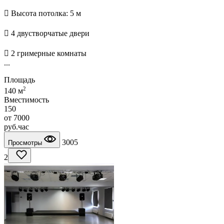
 Высота потолка: 5 м
 4 двустворчатые двери
 2 гримерные комнаты
...
Площадь
2
140 м
Вместимость
150
от
7000
руб.
час
3005
Просмотры
2