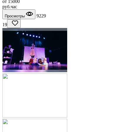
от
15000
руб.
час
9229
Просмотры
19