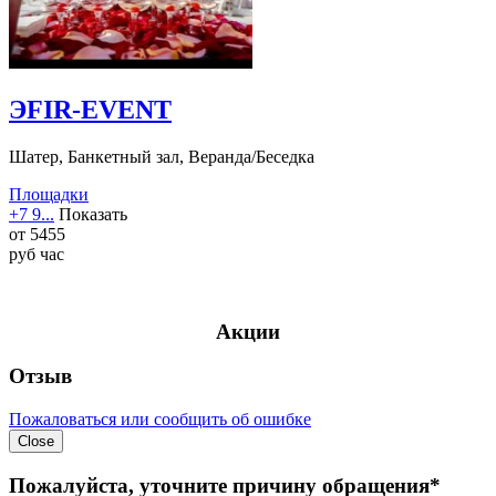
ЭFIR-EVENT
Шатер, Банкетный зал, Веранда/Беседка
Площадки
+7 9...
Показать
от
5455
руб
час
Акции
Отзыв
Пожаловаться или сообщить об ошибке
Close
Пожалуйста, уточните причину обращения*