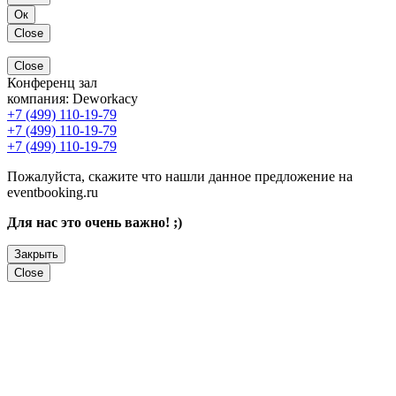
Ок
Close
Close
Конференц зал
компания:
Deworkacy
+7 (499) 110-19-79
+7 (499) 110-19-79
+7 (499) 110-19-79
Пожалуйста, скажите что нашли данное предложение на
eventbooking.ru
Для нас это очень важно! ;)
Закрыть
Close