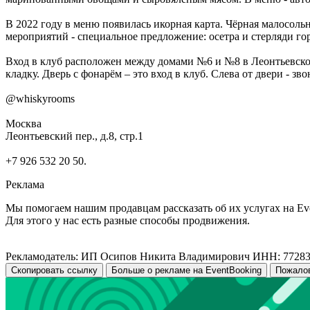
В 2022 году в меню появилась икорная карта. Чёрная малосол
мероприятий - специальное предложение: осетра и стерляди го
Вход в клуб расположен между домами №6 и №8 в Леонтьевско
кладку. Дверь с фонарём – это вход в клуб. Слева от двери - зво
@whiskyrooms
Москва
Леонтьевский пер., д.8, стр.1
+7 926 532 20 50.
Реклама
Мы помогаем нашим продавцам рассказать об их услугах на Ev
Для этого у нас есть разные способы продвижения.
Рекламодатель: ИП Осипов Никита Владимирович ИНН: 7728
Скопировать ссылку
Больше о рекламе на EventBooking
Пожало