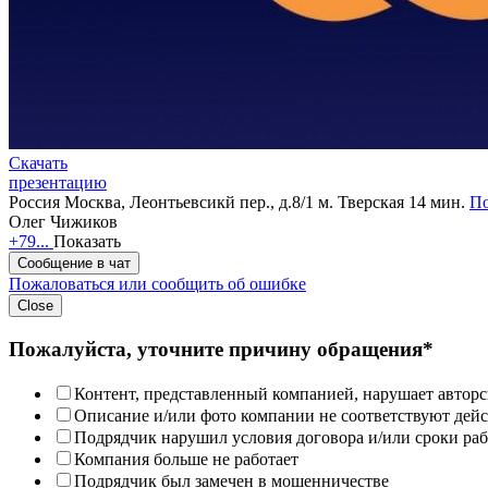
Скачать
презентацию
Россия
Москва, Леонтьевсикй пер., д.8/1
м. Тверская 14 мин.
По
Олег Чижиков
+79...
Показать
Сообщение в чат
Пожаловаться или сообщить об ошибке
Close
Пожалуйста, уточните причину обращения*
Контент, представленный компанией, нарушает авторс
Описание и/или фото компании не соответствуют дей
Подрядчик нарушил условия договора и/или сроки раб
Компания больше не работает
Подрядчик был замечен в мошенничестве