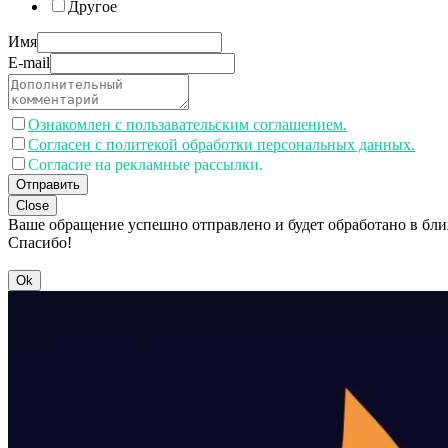
Другое
Имя
E-mail
Ознакомлен с пользавательским соглашением.
Согласен с политекой обработки персональных данных.
Согласие на рекламные рассылки.
Отправить
Close
Ваше обращение успешно отправлено и будет обработано в бл
Спасибо!
Ok