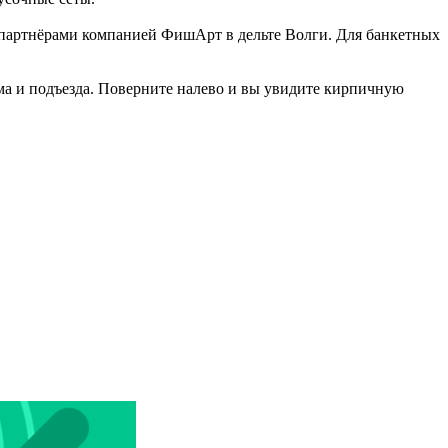
и партнёрами компанией ФишАрт в дельте Волги. Для банкетных
ма и подъезда. Поверните налево и вы увидите кирпичную