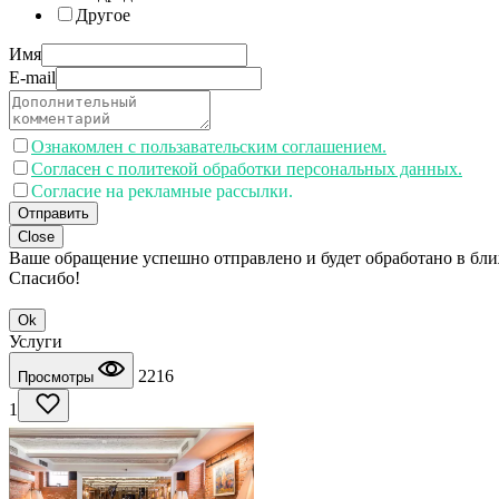
Другое
Имя
E-mail
Ознакомлен с пользавательским соглашением.
Согласен с политекой обработки персональных данных.
Согласие на рекламные рассылки.
Отправить
Close
Ваше обращение успешно отправлено и будет обработано в бл
Спасибо!
Ok
Услуги
2216
Просмотры
1