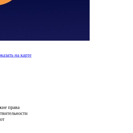
казать на карте
кие права
ствительности
от