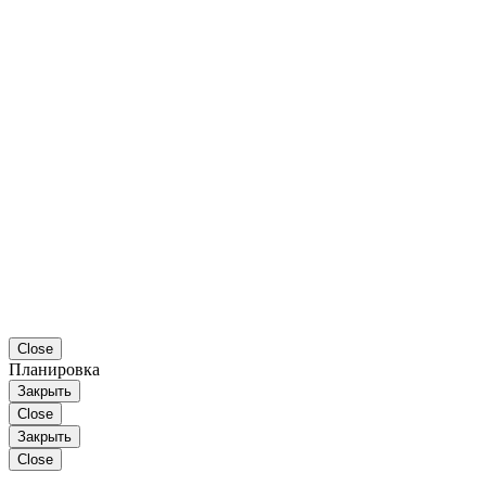
Close
Планировка
Закрыть
Close
Закрыть
Close