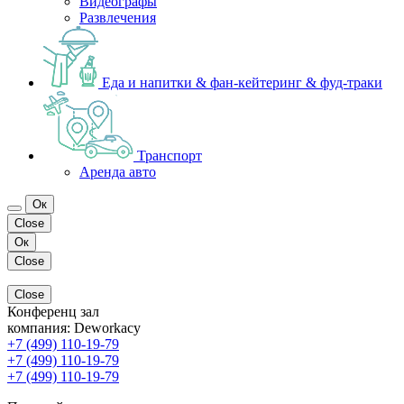
Видеографы
Развлечения
Еда и напитки & фан-кейтеринг & фуд-траки
Транспорт
Аренда авто
Ок
Close
Ок
Close
Close
Конференц зал
компания:
Deworkacy
+7 (499) 110-19-79
+7 (499) 110-19-79
+7 (499) 110-19-79