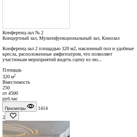
Конференц-зал № 2
Концертный зал, Мультифункциональный зал, Кинозал
Конференц-зал 2 площадью 320 м2, наклонный пол и удобные
кресла, расположенные амфитеатром, что позволяет
участникам мероприятий видеть сцену из лю...
Площадь
2
320 м
Вместимость
250
от
4500
руб.
час
1414
Просмотры
2