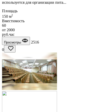
используется для организации пита...
Площадь
2
150 м
Вместимость
60
от
2000
руб.
час
2516
Просмотры
0