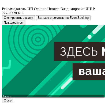
Рекламодатель: ИП Осипов Никита Владимирович ИНН:
772832289705
Скопировать ссылку
Больше о рекламе на EventBooking
Пожаловаться
Реклама
Close