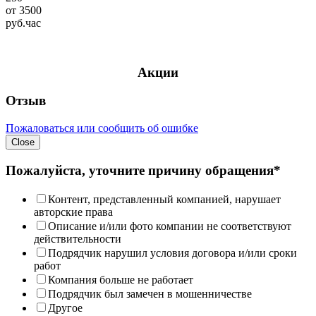
от
3500
руб.
час
Акции
Отзыв
Пожаловаться или сообщить об ошибке
Close
Пожалуйста, уточните причину обращения*
Контент, представленный компанией, нарушает
авторские права
Описание и/или фото компании не соответствуют
действительности
Подрядчик нарушил условия договора и/или сроки
работ
Компания больше не работает
Подрядчик был замечен в мошенничестве
Другое