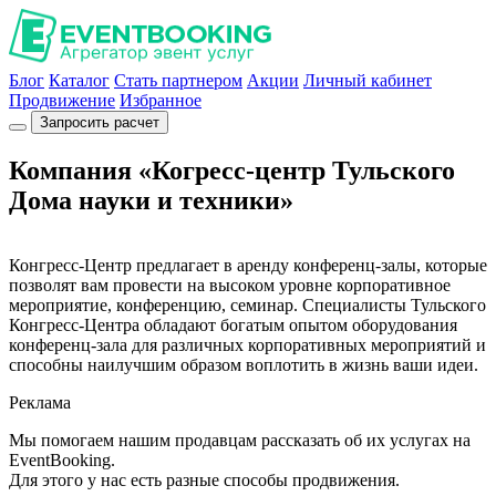
Блог
Каталог
Стать партнером
Акции
Личный кабинет
Продвижение
Избранное
Запросить расчет
Компания «Когресс-центр Тульского
Дома науки и техники»
Конгресс-Центр предлагает в аренду конференц-залы, которые
позволят вам провести на высоком уровне корпоративное
мероприятие, конференцию, семинар. Специалисты Тульского
Конгресс-Центра обладают богатым опытом оборудования
конференц-зала для различных корпоративных мероприятий и
способны наилучшим образом воплотить в жизнь ваши идеи.
Реклама
Мы помогаем нашим продавцам рассказать об их услугах на
EventBooking.
Для этого у нас есть разные способы продвижения.