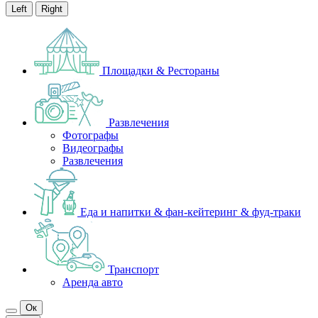
Left
Right
Площадки & Рестораны
Развлечения
Фотографы
Видеографы
Развлечения
Еда и напитки & фан-кейтеринг & фуд-траки
Транспорт
Аренда авто
Ок