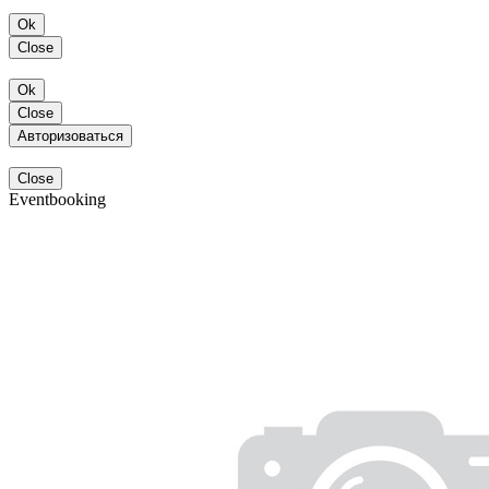
Ok
Close
Ok
Close
Авторизоваться
Close
Eventbooking