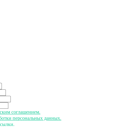
ьским соглашением.
аботки персональных данных.
ссылки.