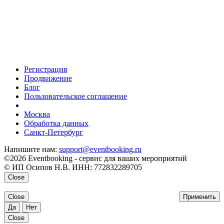
Регистрация
Продвижение
Блог
Пользовательское соглашение
напишите нам
Москва
Обработка данных
Санкт-Петербург
Напишите нам:
support@eventbooking.ru
©2026 Eventbooking - сервис для ваших мероприятий
© ИП Осипов Н.В. ИНН: 772832289705
Close
Close
Применить
Да
Нет
Close