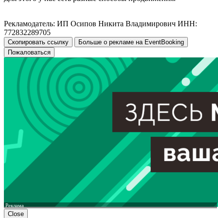
Рекламодатель: ИП Осипов Никита Владимирович ИНН:
772832289705
Скопировать ссылку
Больше о рекламе на EventBooking
Пожаловаться
Реклама
Close