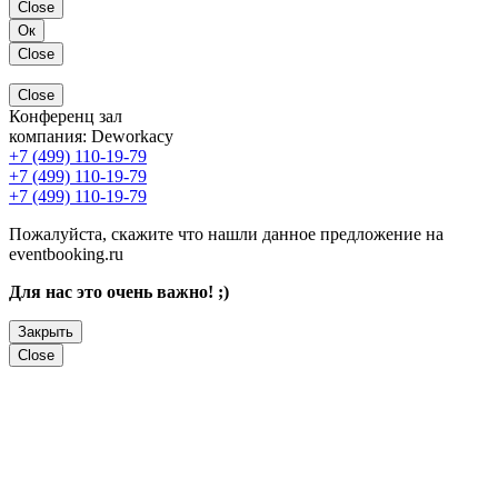
Close
Ок
Close
Close
Конференц зал
компания:
Deworkacy
+7 (499) 110-19-79
+7 (499) 110-19-79
+7 (499) 110-19-79
Пожалуйста, скажите что нашли данное предложение на
eventbooking.ru
Для нас это очень важно! ;)
Закрыть
Close