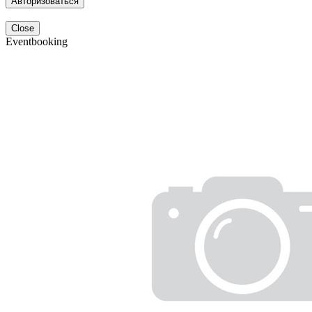
Авторизоваться
Close
Eventbooking