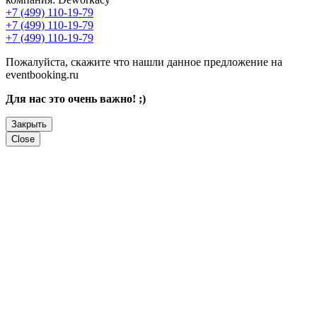
+7 (499) 110-19-79
+7 (499) 110-19-79
+7 (499) 110-19-79
Пожалуйста, скажите что нашли данное предложение на
eventbooking.ru
Для нас это очень важно! ;)
Закрыть
Close