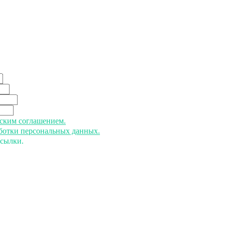
ьским соглашением.
аботки персональных данных.
ссылки.