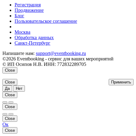
Регистрация
Продвижение
Блог
Пользовательское соглашение
напишите нам
Москва
Обработка данных
Санкт-Петербург
Напишите нам:
support@eventbooking.ru
©2026 Eventbooking - сервис для ваших мероприятий
© ИП Осипов Н.В. ИНН: 772832289705
Close
Close
Применить
Да
Нет
Close
Close
Close
Ок
Close