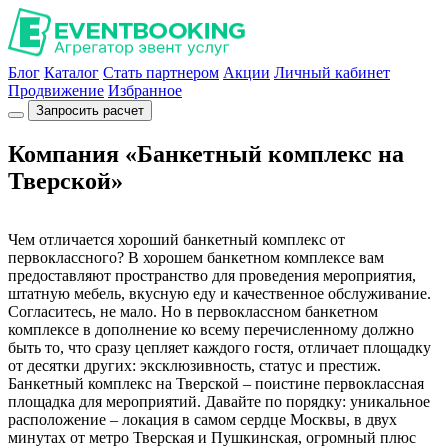
Блог
Каталог
Стать партнером
Акции
Личный кабинет
Продвижение
Избранное
Запросить расчет
Компания «Банкетный комплекс на
Тверской»
Чем отличается хороший банкетный комплекс от
первоклассного? В хорошем банкетном комплексе вам
предоставляют пространство для проведения мероприятия,
штатную мебель, вкусную еду и качественное обслуживание.
Согласитесь, не мало. Но в первоклассном банкетном
комплексе в дополнение ко всему перечисленному должно
быть то, что сразу цепляет каждого гостя, отличает площадку
от десятки других: эксклюзивность, статус и престиж.
Банкетный комплекс на Тверской – поистине первоклассная
площадка для мероприятий. Давайте по порядку: уникальное
расположение – локация в самом сердце Москвы, в двух
минутах от метро Тверская и Пушкинская, огромный плюс