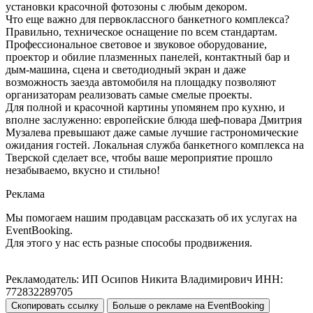
установки красочной фотозоны с любым декором.
Что еще важно для первоклассного банкетного комплекса?
Правильно, техническое оснащение по всем стандартам.
Профессиональное световое и звуковое оборудование,
проектор и обилие плазменных панелей, контактный бар и
дым-машина, сцена и светодиодный экран и даже
возможность заезда автомобиля на площадку позволяют
организаторам реализовать самые смелые проекты.
Для полной и красочной картины упомянем про кухню, и
вполне заслуженно: европейские блюда шеф-повара Дмитрия
Музалева превышают даже самые лучшие гастрономические
ожидания гостей. Локальная служба банкетного комплекса на
Тверской сделает все, чтобы ваше мероприятие прошло
незабываемо, вкусно и стильно!
Реклама
Мы помогаем нашим продавцам рассказать об их услугах на
EventBooking.
Для этого у нас есть разные способы продвижения.
Рекламодатель: ИП Осипов Никита Владимирович ИНН:
772832289705
Скопировать ссылку
Больше о рекламе на EventBooking