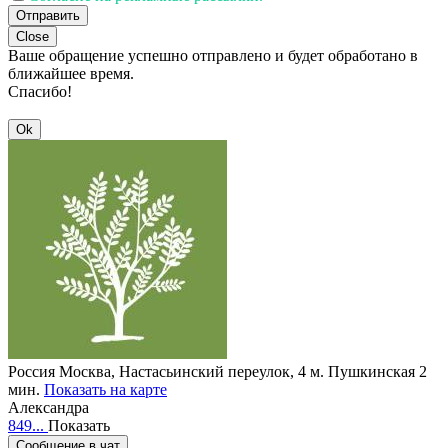
Отправить
Close
Ваше обращение успешно отправлено и будет обработано в
ближайшее время.
Спасибо!
Ok
Россия
Москва, Настасьинский переулок, 4
м. Пушкинская 2
мин.
Показать на карте
Александра
849...
Показать
Сообщение в чат