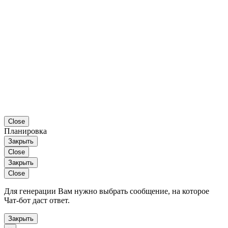
Close
Планировка
Закрыть
Close
Закрыть
Close
Для генерации Вам нужно выбрать сообщение, на которое
Чат-бот даст ответ.
Закрыть