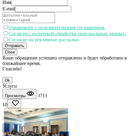
Имя
E-mail
Ознакомлен с пользавательским соглашением.
Согласен с политекой обработки персональных данных.
Согласие на рекламные рассылки.
Отправить
Close
Ваше обращение успешно отправлено и будет обработано в
ближайшее время.
Спасибо!
Ok
Услуги
3711
Просмотры
10