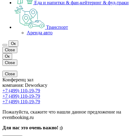
Еда и напитки & фан-кейтеринг & фуд-траки
Транспорт
Аренда авто
Ок
Close
Ок
Close
Close
Конференц зал
компания:
Deworkacy
+7 (499) 110-19-79
+7 (499) 110-19-79
+7 (499) 110-19-79
Пожалуйста, скажите что нашли данное предложение на
eventbooking.ru
Для нас это очень важно! ;)