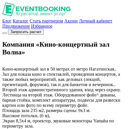
Блог
Каталог
Стать партнером
Акции
Личный кабинет
Продвижение
Избранное
Запросить расчет
Компания «Кино-концертный зал
Волна»
Кино-концертный зал в 50 метрах от метро Нагатинская..
Зал для показа кино и спектаклей, проведения концертов, а
также любых мероприятий, как деловых (лекций,
презентаций, форумов), так и для банкетов и вечеринок..
Второй этаж административного здания, вход через охрану.
Лестница на второй этаж. Оборудованное фойе^ диваны,
барная стойка, комплект аппаратуры, подвесы для развески
картин или фото по всему периметру фойе.
Площадь зала 235 м2, размеры сцены: 9х3 м.
Высокие потолки, (6 м),
Экран 8,5х4 м, проектор, звуковые мониторы Yamaha по
периметру зала.