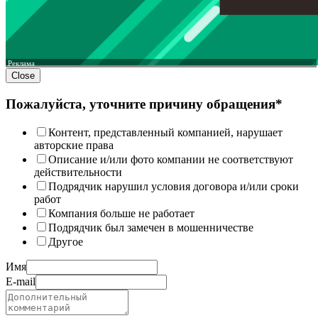
Реклама
Close
Пожалуйста, уточните причину обращения*
Контент, представленный компанией, нарушает
авторские права
Описание и/или фото компании не соответствуют
действительности
Подрядчик нарушил условия договора и/или сроки
работ
Компания больше не работает
Подрядчик был замечен в мошенничестве
Другое
Имя
E-mail