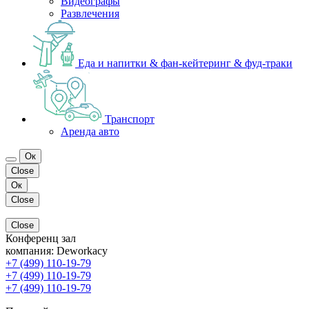
Видеографы
Развлечения
Еда и напитки & фан-кейтеринг & фуд-траки
Транспорт
Аренда авто
Ок
Close
Ок
Close
Close
Конференц зал
компания:
Deworkacy
+7 (499) 110-19-79
+7 (499) 110-19-79
+7 (499) 110-19-79