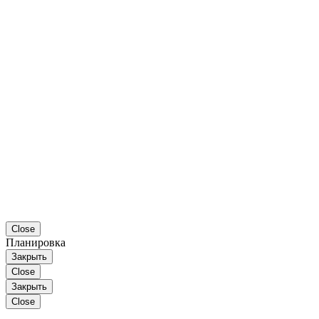
Close
Планировка
Закрыть
Close
Закрыть
Close