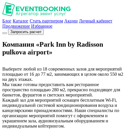
Блог
Каталог
Стать партнером
Акции
Личный кабинет
Продвижение
Избранное
Запросить расчет
Компания «Park Inn by Radisson
pulkova airport»
Выберите любой из 18 современных залов для мероприятий
площадью от 16 до 77 м2, занимающих в целом около 550 м2
на двух этажах.
Мы также готовы предоставить вам ресторанное
пространство площадью 280 м2, прекрасно подходящее для
банкетов, фуршетов и светских мероприятий.
Каждый зал для мероприятий оснащен бесплатным Wi-Fi,
индивидуальной системой кондиционирования воздуха и
канцелярскими принадлежностями. Наши специалисты по
организации мероприятий помогут с оформлением и
украшением зала, аудиовизуальным оборудованием и
индивидуальным кейтерингом.