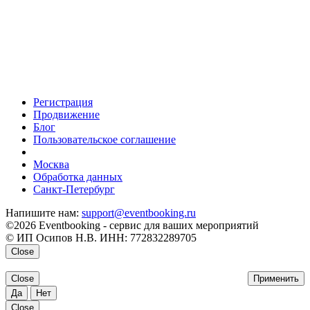
Регистрация
Продвижение
Блог
Пользовательское соглашение
напишите нам
Москва
Обработка данных
Санкт-Петербург
Напишите нам:
support@eventbooking.ru
©2026 Eventbooking - сервис для ваших мероприятий
© ИП Осипов Н.В. ИНН: 772832289705
Close
Close
Применить
Да
Нет
Close