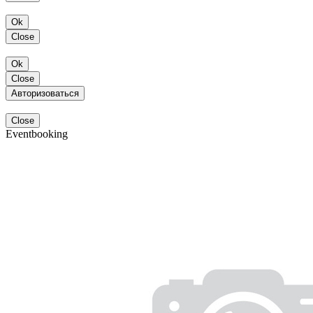
Ok
Close
Ok
Close
Авторизоваться
Close
Eventbooking