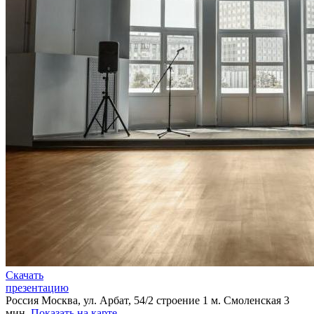
Скачать
презентацию
Россия
Москва, ул. Арбат, 54/2 строение 1
м. Смоленская 3
мин.
Показать на карте