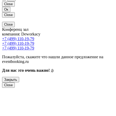
Close
Ок
Close
Close
Конференц зал
компания:
Deworkacy
+7 (499) 110-19-79
+7 (499) 110-19-79
+7 (499) 110-19-79
Пожалуйста, скажите что нашли данное предложение на
eventbooking.ru
Для нас это очень важно! ;)
Закрыть
Close