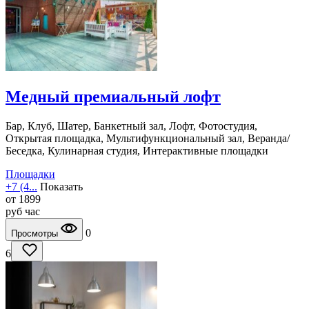
Медный премиальный лофт
Бар, Клуб, Шатер, Банкетный зал, Лофт, Фотостудия,
Открытая площадка, Мультифункциональный зал, Веранда/
Беседка, Кулинарная студия, Интерактивные площадки
Площадки
+7 (4...
Показать
от
1899
руб
час
0
Просмотры
6