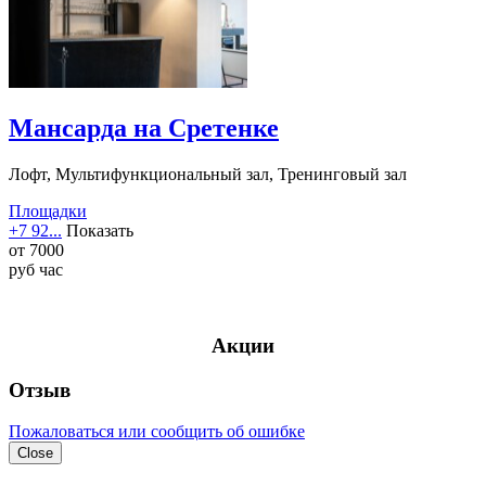
Мансарда на Сретенке
Лофт, Мультифункциональный зал, Тренинговый зал
Площадки
+7 92...
Показать
от
7000
руб
час
Акции
Отзыв
Пожаловаться или сообщить об ошибке
Close