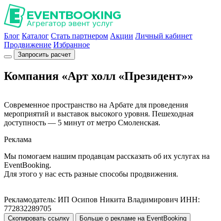
Блог
Каталог
Стать партнером
Акции
Личный кабинет
Продвижение
Избранное
Запросить расчет
Компания «Арт холл «Президент»»
Современное пространство на Арбате для проведения
мероприятий и выставок высокого уровня. Пешеходная
доступность — 5 минут от метро Смоленская.
Реклама
Мы помогаем нашим продавцам рассказать об их услугах на
EventBooking.
Для этого у нас есть разные способы продвижения.
Рекламодатель: ИП Осипов Никита Владимирович ИНН:
772832289705
Скопировать ссылку
Больше о рекламе на EventBooking