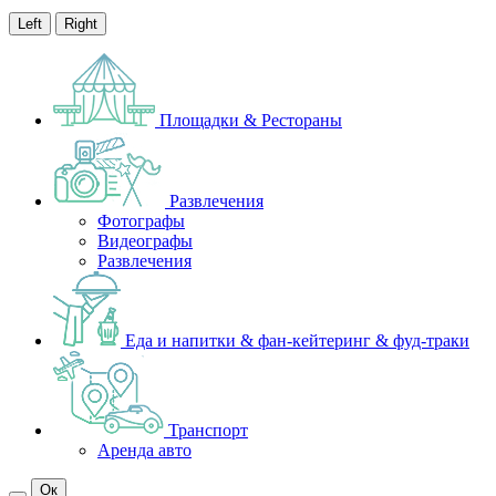
Left
Right
Площадки & Рестораны
Развлечения
Фотографы
Видеографы
Развлечения
Еда и напитки & фан-кейтеринг & фуд-траки
Транспорт
Аренда авто
Ок