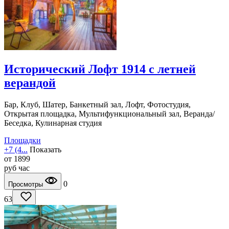
Исторический Лофт 1914 с летней
верандой
Бар, Клуб, Шатер, Банкетный зал, Лофт, Фотостудия,
Открытая площадка, Мультифункциональный зал, Веранда/
Беседка, Кулинарная студия
Площадки
+7 (4...
Показать
от
1899
руб
час
0
Просмотры
63