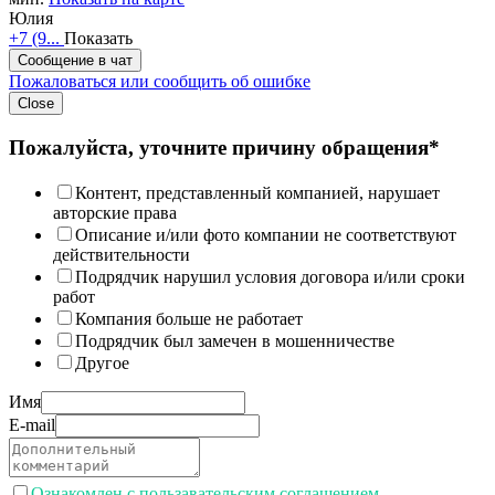
Юлия
+7 (9...
Показать
Сообщение в чат
Пожаловаться или сообщить об ошибке
Close
Пожалуйста, уточните причину обращения*
Контент, представленный компанией, нарушает
авторские права
Описание и/или фото компании не соответствуют
действительности
Подрядчик нарушил условия договора и/или сроки
работ
Компания больше не работает
Подрядчик был замечен в мошенничестве
Другое
Имя
E-mail
Ознакомлен с пользавательским соглашением.