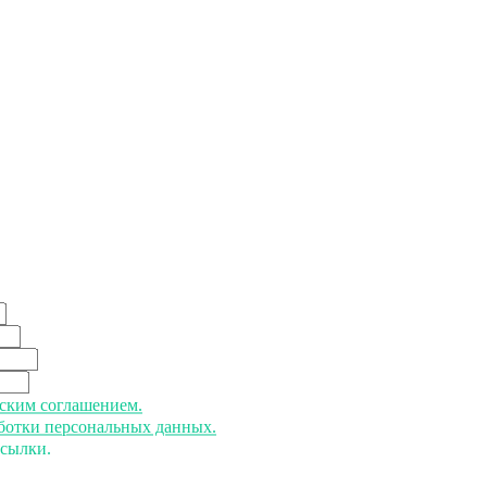
ьским соглашением.
аботки персональных данных.
ссылки.