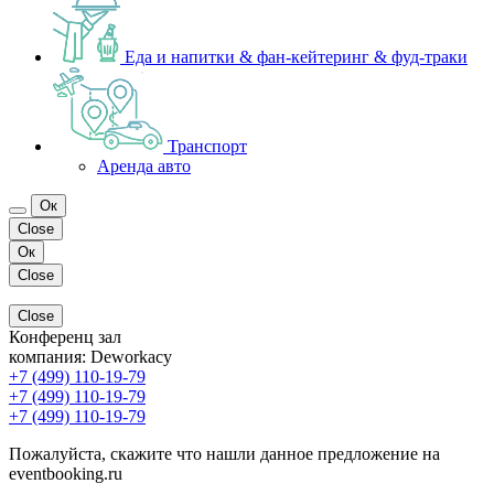
Еда и напитки & фан-кейтеринг & фуд-траки
Транспорт
Аренда авто
Ок
Close
Ок
Close
Close
Конференц зал
компания:
Deworkacy
+7 (499) 110-19-79
+7 (499) 110-19-79
+7 (499) 110-19-79
Пожалуйста, скажите что нашли данное предложение на
eventbooking.ru