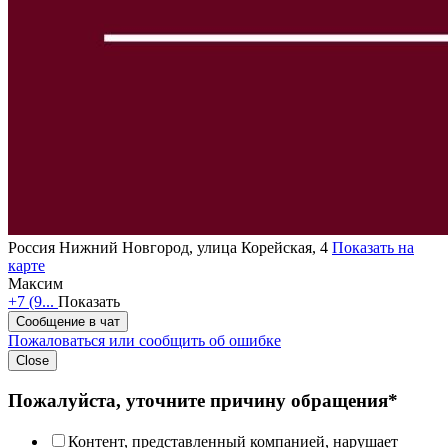
Россия
Нижний Новгород, улица Корейская, 4
Показать на
карте
Максим
+7 (9...
Показать
Сообщение в чат
Пожаловаться или сообщить об ошибке
Close
Пожалуйста, уточните причину обращения*
Контент, представленный компанией, нарушает