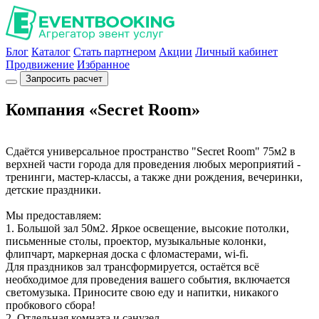
Блог
Каталог
Стать партнером
Акции
Личный кабинет
Продвижение
Избранное
Запросить расчет
Компания «Secret Room»
Сдаётся универсальное пространство "Secret Room" 75м2 в
верхней части города для проведения любых мероприятий -
тренинги, мастер-классы, а также дни рождения, вечеринки,
детские праздники.
Мы предоставляем:
1. Большой зал 50м2. Яркое освещение, высокие потолки,
письменные столы, проектор, музыкальные колонки,
флипчарт, маркерная доска с фломастерами, wi-fi.
Для праздников зал трансформируется, остаётся всё
необходимое для проведения вашего события, включается
светомузыка. Приносите свою еду и напитки, никакого
пробкового сбора!
2. Отдельная комната и санузел.