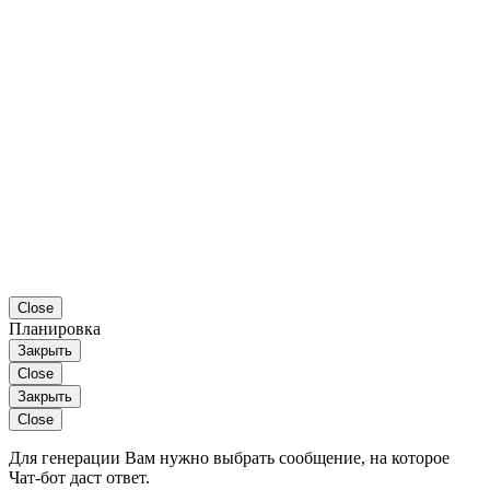
Close
Планировка
Закрыть
Close
Закрыть
Close
Для генерации Вам нужно выбрать сообщение, на которое
Чат-бот даст ответ.