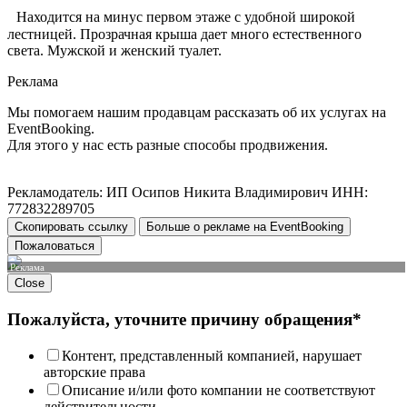
Находится на минус первом этаже с удобной широкой
лестницей. Прозрачная крыша дает много естественного
света. Мужской и женский туалет.
Реклама
Мы помогаем нашим продавцам рассказать об их услугах на
EventBooking.
Для этого у нас есть разные способы продвижения.
Рекламодатель: ИП Осипов Никита Владимирович ИНН:
772832289705
Скопировать ссылку
Больше о рекламе на EventBooking
Пожаловаться
Реклама
Close
Пожалуйста, уточните причину обращения*
Контент, представленный компанией, нарушает
авторские права
Описание и/или фото компании не соответствуют
действительности