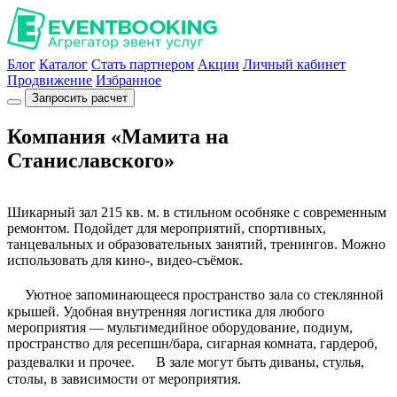
Блог
Каталог
Стать партнером
Акции
Личный кабинет
Продвижение
Избранное
Запросить расчет
Компания «Мамита на
Станиславского»
Шикарный зал 215 кв. м. в стильном особняке с современным
ремонтом. Подойдет для мероприятий, спортивных,
танцевальных и образовательных занятий, тренингов. Можно
использовать для кино-, видео-съёмок.
Уютное запоминающееся пространство зала со стеклянной
крышей. Удобная внутренняя логистика для любого
мероприятия — мультимедийное оборудование, подиум,
пространство для ресепшн/бара, сигарная комната, гардероб,
раздевалки и прочее. В зале могут быть диваны, стулья,
столы, в зависимости от мероприятия.