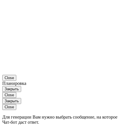
Close
Планировка
Закрыть
Close
Закрыть
Close
Для генерации Вам нужно выбрать сообщение, на которое
Чат-бот даст ответ.