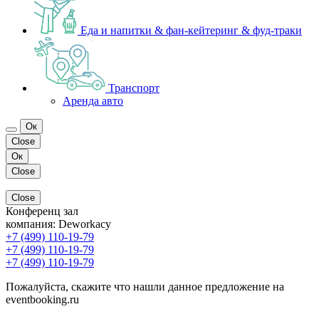
Еда и напитки & фан-кейтеринг & фуд-траки
Транспорт
Аренда авто
Ок
Close
Ок
Close
Close
Конференц зал
компания:
Deworkacy
+7 (499) 110-19-79
+7 (499) 110-19-79
+7 (499) 110-19-79
Пожалуйста, скажите что нашли данное предложение на
eventbooking.ru