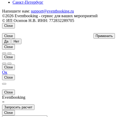
Санкт-Петербург
Напишите нам:
support@eventbooking.ru
©2026 Eventbooking - сервис для ваших мероприятий
© ИП Осипов Н.В. ИНН: 772832289705
Close
Close
Применить
Да
Нет
Close
Close
Close
Ок
Close
Close
Eventbooking
=
Запросить расчет
Close