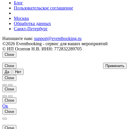
Блог
Пользовательское соглашение
напишите нам
Москва
Обработка данных
Санкт-Петербург
Напишите нам:
support@eventbooking.ru
©2026 Eventbooking - сервис для ваших мероприятий
© ИП Осипов Н.В. ИНН: 772832289705
Close
Close
Применить
Да
Нет
Close
Close
Close
Ок
Close
Close