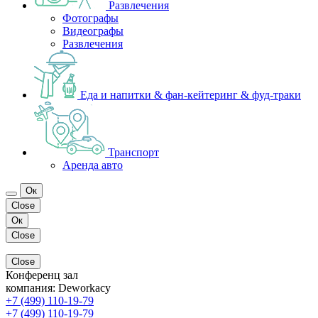
Развлечения
Фотографы
Видеографы
Развлечения
Еда и напитки & фан-кейтеринг & фуд-траки
Транспорт
Аренда авто
Ок
Close
Ок
Close
Close
Конференц зал
компания:
Deworkacy
+7 (499) 110-19-79
+7 (499) 110-19-79