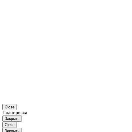
Close
Планировка
Закрыть
Close
Закрыть