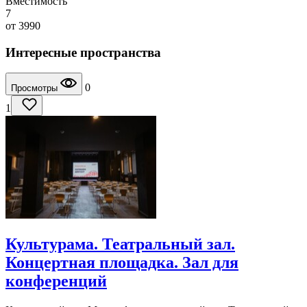
Вместимость
7
от
3990
Интересные пространства
0
Просмотры
1
Культурама. Театральный зал.
Концертная площадка. Зал для
конференций