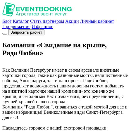
Блог
Каталог
Стать партнером
Акции
Личный кабинет
Продвижение
Избранное
Запросить расчет
Компания «Свидание на крыше,
РадиЛюбви»
Как Великий Петербург имеет в своем арсенале визитные
карточки города, такие как разводные мосты, величественные
соборы, Алые паруса, так и наш проект РадиЛюбви,
представляет возможность нашим дорогим гостям побывать
на визитной карточке нашей компании- это конечно же
крыши, и сегодня мы Вас познакомим, без преувеличения, с
лучшей крышей нашего города.
Компания “Ради Любви”, справиться с такой мечтой для вас и
вашей избранницы! Великолепные виды Санкт-Петербурга
для вас!
Насладитесь городом с нашей смотровой площадки,