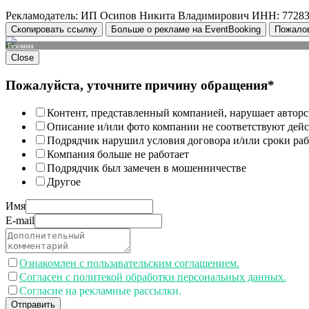
Рекламодатель: ИП Осипов Никита Владимирович ИНН: 7728
Скопировать ссылку
Больше о рекламе на EventBooking
Пожало
Реклама
Close
Пожалуйста, уточните причину обращения*
Контент, представленный компанией, нарушает авторс
Описание и/или фото компании не соответствуют дей
Подрядчик нарушил условия договора и/или сроки раб
Компания больше не работает
Подрядчик был замечен в мошенничестве
Другое
Имя
E-mail
Ознакомлен с пользавательским соглашением.
Согласен с политекой обработки персональных данных.
Согласие на рекламные рассылки.
Отправить