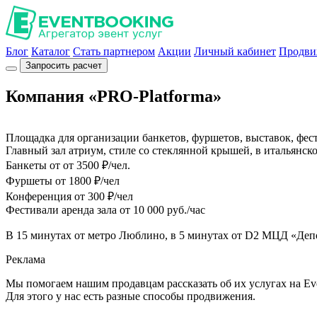
Блог
Каталог
Стать партнером
Акции
Личный кабинет
Продви
Запросить расчет
Компания «PRO-Platforma»
Площадка для организации банкетов, фуршетов, выставок, фес
Главный зал атриум, стиле со стеклянной крышей, в итальянско
Банкеты от от 3500 ₽/чел.
Фуршеты от 1800 ₽/чел
Конференция от 300 ₽/чел
Фестивали аренда зала от 10 000 руб./час
В 15 минутах от метро Люблино, в 5 минутах от D2 МЦД «Деп
Реклама
Мы помогаем нашим продавцам рассказать об их услугах на Ev
Для этого у нас есть разные способы продвижения.