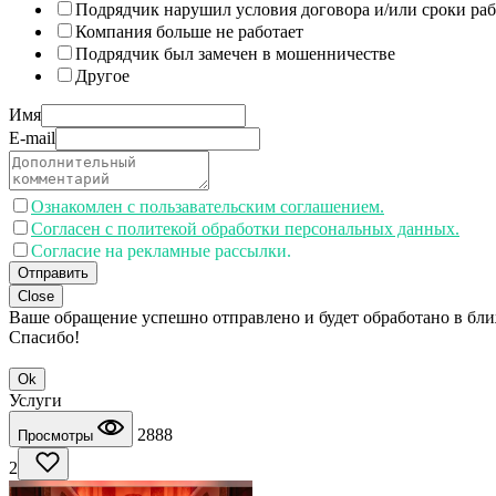
Подрядчик нарушил условия договора и/или сроки раб
Компания больше не работает
Подрядчик был замечен в мошенничестве
Другое
Имя
E-mail
Ознакомлен с пользавательским соглашением.
Согласен с политекой обработки персональных данных.
Согласие на рекламные рассылки.
Отправить
Close
Ваше обращение успешно отправлено и будет обработано в бл
Спасибо!
Ok
Услуги
2888
Просмотры
2