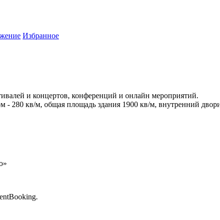
жение
Избранное
тивалей и концертов, конференций и онлайн мероприятий.
м - 280 кв/м, общая площадь здания 1900 кв/м, внутренний двор
о»
entBooking.