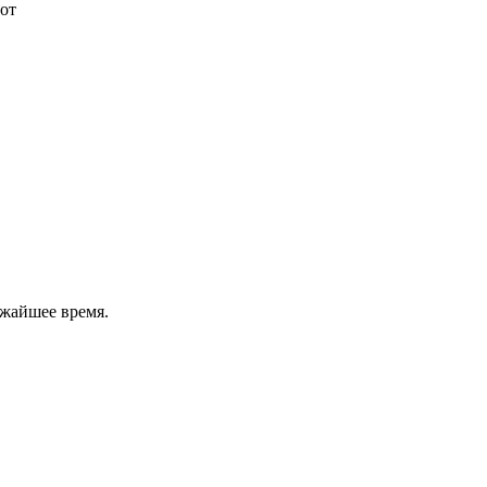
от
ижайшее время.