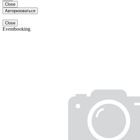
Close
Авторизоваться
Close
Eventbooking