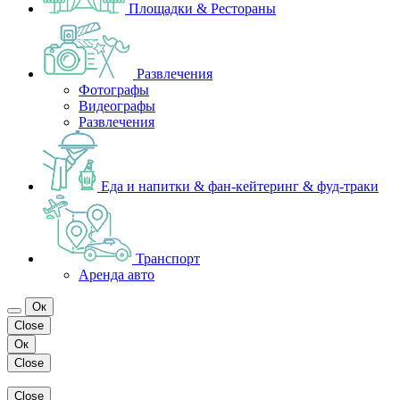
Площадки & Рестораны
Развлечения
Фотографы
Видеографы
Развлечения
Еда и напитки & фан-кейтеринг & фуд-траки
Транспорт
Аренда авто
Ок
Close
Ок
Close
Close