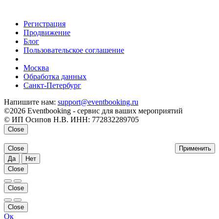
Регистрация
Продвижение
Блог
Пользовательское соглашение
напишите нам
Москва
Обработка данных
Санкт-Петербург
Напишите нам:
support@eventbooking.ru
©2026 Eventbooking - сервис для ваших мероприятий
© ИП Осипов Н.В. ИНН: 772832289705
Close
Close
Применить
Да
Нет
Close
Close
Close
Ок