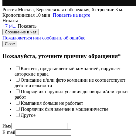
Россия
Москва, Берсеневская набережная, 6 строение 3
м.
Кропоткинская 10 мин.
Показать на карте
Никита
+7 (4...
Показать
Сообщение в чат
Пожаловаться или сообщить об ошибке
Close
Пожалуйста, уточните причину обращения*
Контент, представленный компанией, нарушает
авторские права
Описание и/или фото компании не соответствуют
действительности
Подрядчик нарушил условия договора и/или сроки
работ
Компания больше не работает
Подрядчик был замечен в мошенничестве
Другое
Имя
E-mail