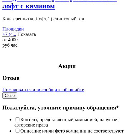
лофт с камином
Конференц-зал, Лофт, Тренинговый зал
Площадки
+7 (4...
Показать
от
4000
руб
час
Акции
Отзыв
Пожаловаться или сообщить об ошибке
Close
Пожалуйста, уточните причину обращения*
Контент, представленный компанией, нарушает
авторские права
Описание и/или фото компании не соответствуют