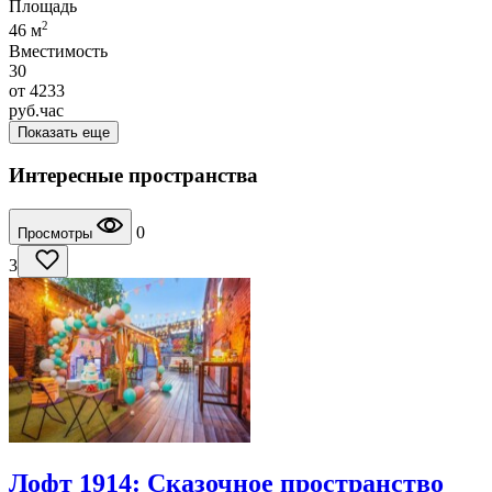
Площадь
2
46 м
Вместимость
30
от
4233
руб.
час
Показать еще
Интересные пространства
0
Просмотры
3
Лофт 1914: Сказочное пространство