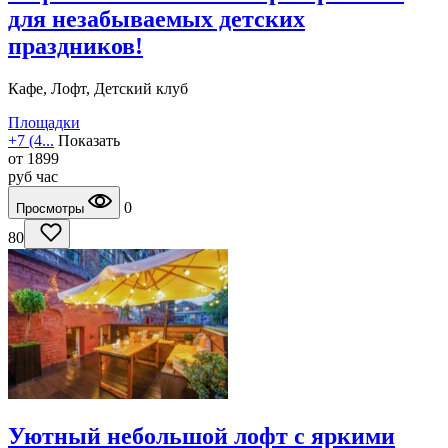
для незабываемых детских
праздников!
Кафе, Лофт, Детский клуб
Площадки
+7 (4...
Показать
от
1899
руб
час
0
Просмотры
80
Уютный небольшой лофт с яркими