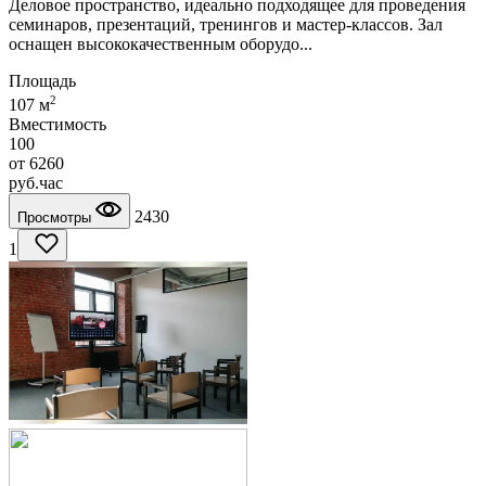
Деловое пространство, идеально подходящее для проведения
семинаров, презентаций, тренингов и мастер-классов. Зал
оснащен высококачественным оборудо...
Площадь
2
107 м
Вместимость
100
от
6260
руб.
час
2430
Просмотры
1