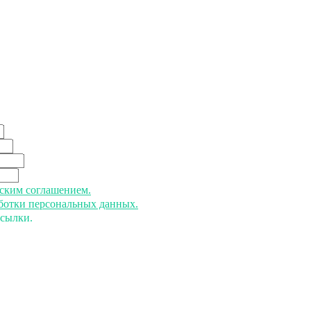
ьским соглашением.
аботки персональных данных.
ссылки.