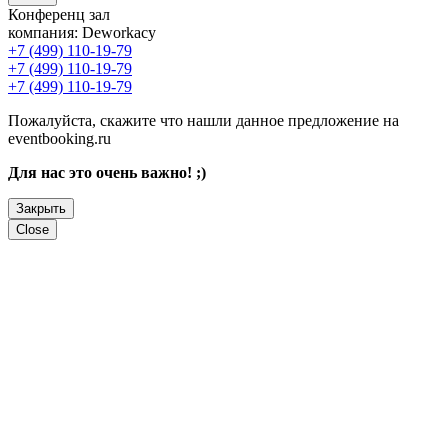
Конференц зал
компания:
Deworkacy
+7 (499) 110-19-79
+7 (499) 110-19-79
+7 (499) 110-19-79
Пожалуйста, скажите что нашли данное предложение на
eventbooking.ru
Для нас это очень важно! ;)
Закрыть
Close