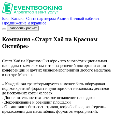
Блог
Каталог
Стать партнером
Акции
Личный кабинет
Продвижение
Избранное
Запросить расчет
Компания «Старт Хаб на Красном
Октябре»
Старт Хаб на Красном Октябре - это многофункциональная
площадка с комплексом готовых решений для организации
конференций и других бизнес-мероприятий любого масштаба
в центре Москвы.
– Каждый зал трансформируется и может быть оборудован
под конкретный формат и аудиторию от нескольких десятков
до нескольких сотен человек.
- Дополнительное техническое оснащение площадки
- Декорирование и брендинг площадки
- Организация бизнес-завтраков, кофе-брейков, конференц-
предложения для масштабных форматов мероприятий.