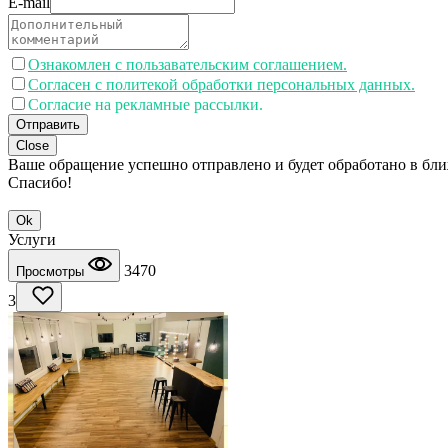
E-mail
Ознакомлен с пользавательским соглашением.
Согласен с политекой обработки персональных данных.
Согласие на рекламные рассылки.
Отправить
Close
Ваше обращение успешно отправлено и будет обработано в бл
Спасибо!
Ok
Услуги
3470
Просмотры
3