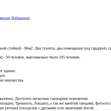
жение
Избранное
й стойкой - 96м2. Два туалета, два помещения под гардероб, гр
) - 50 человек, максимально было 105 человек.
е здание.
ует.
чи имущества.
казчика. Доступно несколько сценариев освещения:
ации, Тренинги, Лекции), а так же занятий танцами, фотосесси
ия уютных посиделок с друзьями или занятиями йогой.