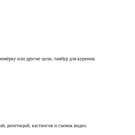
имёрку или другие цели, тамбур для курения.
й, репетиций, кастингов и съемок видео.