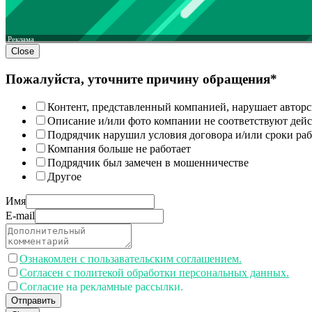
Реклама
Close
Пожалуйста, уточните причину обращения*
Контент, представленный компанией, нарушает авторс
Описание и/или фото компании не соответствуют дей
Подрядчик нарушил условия договора и/или сроки раб
Компания больше не работает
Подрядчик был замечен в мошенничестве
Другое
Имя
E-mail
Ознакомлен с пользавательским соглашением.
Согласен с политекой обработки персональных данных.
Согласие на рекламные рассылки.
Отправить