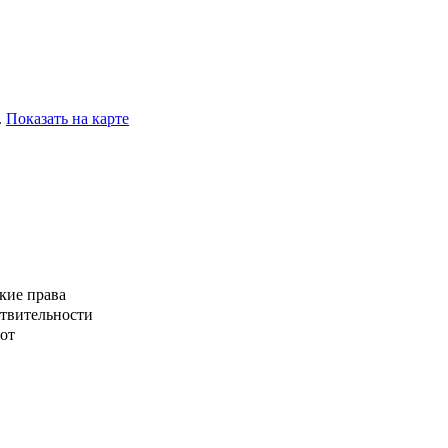
.
Показать на карте
кие права
ствительности
от