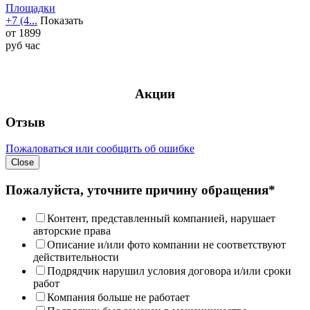
Площадки
+7 (4...
Показать
от
1899
руб
час
Акции
Отзыв
Пожаловаться или сообщить об ошибке
Close
Пожалуйста, уточните причину обращения*
Контент, представленный компанией, нарушает
авторские права
Описание и/или фото компании не соответствуют
действительности
Подрядчик нарушил условия договора и/или сроки
работ
Компания больше не работает