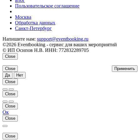
Блог
Пользовательское соглашение
напишите нам
Москва
Обработка данных
Санкт-Петербург
Напишите нам:
support@eventbooking.ru
©2026 Eventbooking - сервис для ваших мероприятий
© ИП Осипов Н.В. ИНН: 772832289705
Close
Close
Применить
Да
Нет
Close
Close
Close
Ок
Close
Close