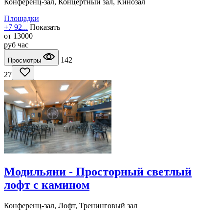
Конференц-зал, Концертный зал, Кинозал
Площадки
+7 92...
Показать
от
13000
руб
час
142
Просмотры
27
Модильяни - Просторный светлый
лофт с камином
Конференц-зал, Лофт, Тренинговый зал