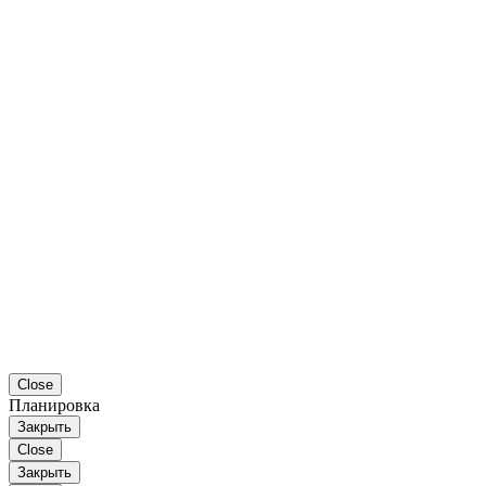
Close
Планировка
Закрыть
Close
Закрыть