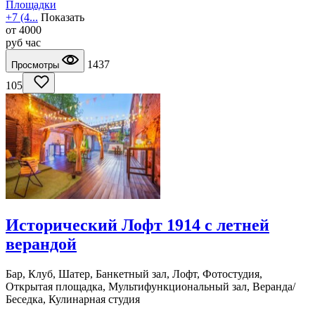
Площадки
+7 (4...
Показать
от
4000
руб
час
1437
Просмотры
105
Исторический Лофт 1914 с летней
верандой
Бар, Клуб, Шатер, Банкетный зал, Лофт, Фотостудия,
Открытая площадка, Мультифункциональный зал, Веранда/
Беседка, Кулинарная студия