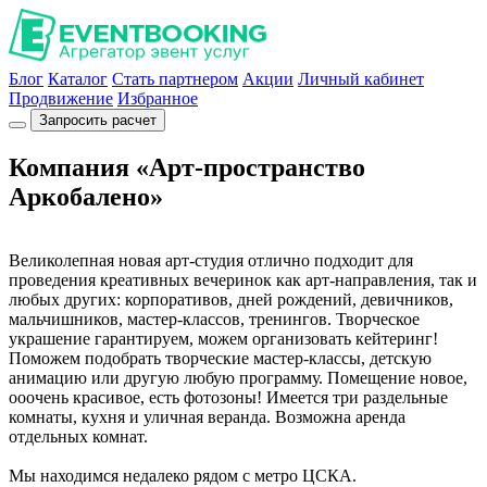
Блог
Каталог
Стать партнером
Акции
Личный кабинет
Продвижение
Избранное
Запросить расчет
Компания «Арт-пространство
Аркобалено»
Великолепная новая арт-студия отлично подходит для
проведения креативных вечеринок как арт-направления, так и
любых других: корпоративов, дней рождений, девичников,
мальчишников, мастер-классов, тренингов. Творческое
украшение гарантируем, можем организовать кейтеринг!
Поможем подобрать творческие мастер-классы, детскую
анимацию или другую любую программу. Помещение новое,
ооочень красивое, есть фотозоны! Имеется три раздельные
комнаты, кухня и уличная веранда. Возможна аренда
отдельных комнат.
Мы находимся недалеко рядом с метро ЦСКА.