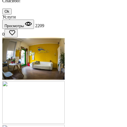
Спасибо!
Ok
Услуги
2209
Просмотры
0