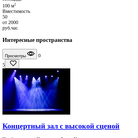
2
100 м
Вместимость
50
от
2000
руб.
час
Интересные пространства
0
Просмотры
5
Концертный зал с высокой сценой