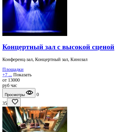
Концертный зал с высокой сценой
Конференц-зал, Концертный зал, Кинозал
Площадки
+7 ...
Показать
от
13000
руб
час
0
Просмотры
35