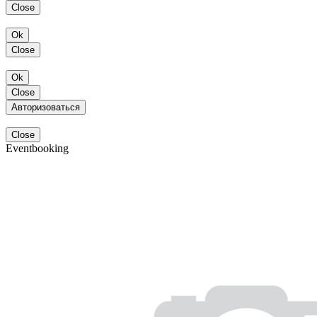
Close
Ok
Close
Ok
Close
Авторизоваться
Close
Eventbooking