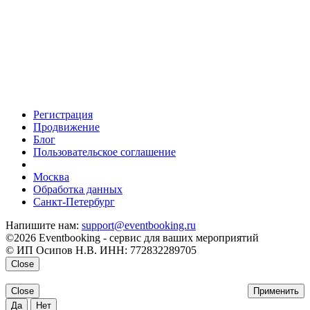
Регистрация
Продвижение
Блог
Пользовательское соглашение
напишите нам
Москва
Обработка данных
Санкт-Петербург
Напишите нам:
support@eventbooking.ru
©2026 Eventbooking - сервис для ваших мероприятий
© ИП Осипов Н.В. ИНН: 772832289705
Close
Close
Применить
Да
Нет