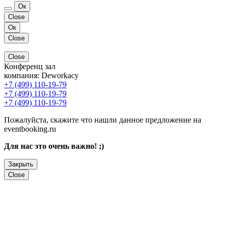
Ок
Close
Ок
Close
Close
Конференц зал
компания:
Deworkacy
+7 (499) 110-19-79
+7 (499) 110-19-79
+7 (499) 110-19-79
Пожалуйста, скажите что нашли данное предложение на
eventbooking.ru
Для нас это очень важно! ;)
Закрыть
Close