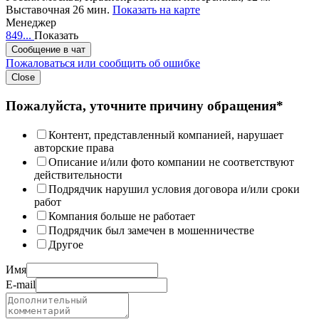
Выставочная 26 мин.
Показать на карте
Менеджер
849...
Показать
Сообщение в чат
Пожаловаться или сообщить об ошибке
Close
Пожалуйста, уточните причину обращения*
Контент, представленный компанией, нарушает
авторские права
Описание и/или фото компании не соответствуют
действительности
Подрядчик нарушил условия договора и/или сроки
работ
Компания больше не работает
Подрядчик был замечен в мошенничестве
Другое
Имя
E-mail