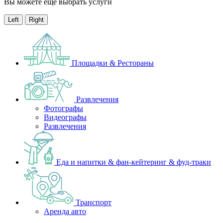
Вы можете ещё выбрать услуги
Left
Right
Площадки & Рестораны
Развлечения
Фотографы
Видеографы
Развлечения
Еда и напитки & фан-кейтеринг & фуд-траки
Транспорт
Аренда авто