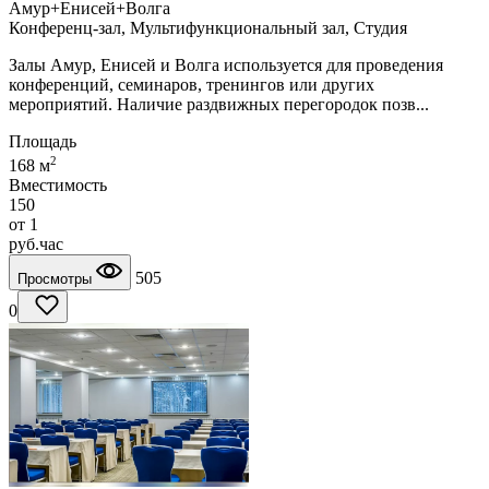
Амур+Енисей+Волга
Конференц-зал, Мультифункциональный зал, Студия
Залы Амур, Енисей и Волга используется для проведения
конференций, семинаров, тренингов или других
мероприятий. Наличие раздвижных перегородок позв...
Площадь
2
168 м
Вместимость
150
от
1
руб.
час
505
Просмотры
0