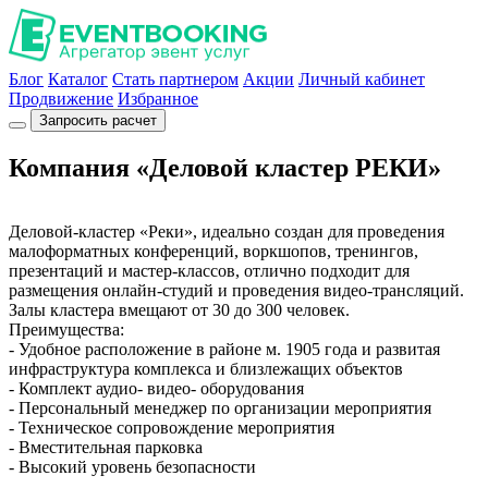
Блог
Каталог
Стать партнером
Акции
Личный кабинет
Продвижение
Избранное
Запросить расчет
Компания «Деловой кластер РЕКИ»
Деловой-кластер «Реки», идеально создан для проведения
малоформатных конференций, воркшопов, тренингов,
презентаций и мастер-классов, отлично подходит для
размещения онлайн-студий и проведения видео-трансляций.
Залы кластера вмещают от 30 до 300 человек.
Преимущества:
- Удобное расположение в районе м. 1905 года и развитая
инфраструктура комплекса и близлежащих объектов
- Комплект аудио- видео- оборудования
- Персональный менеджер по организации мероприятия
- Техническое сопровождение мероприятия
- Вместительная парковка
- Высокий уровень безопасности