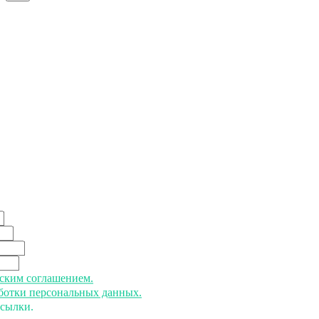
ьским соглашением.
аботки персональных данных.
ссылки.