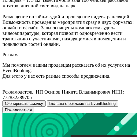
Площадь – 173 м2. Вместимость зала 100 человек рассадкой
«театр», дневной свет, вид на парк
Размещение онлайн-студий и проведение видео-трансляций.
Возможность проведения мероприятия сразу в двух форматах:
онлайн и офлайн. Залы оснащены комплектом аудио-
видеоаппаратуры, которая позволит одновременно вести
трансляцию с участниками, находящимися в помещении и
подключать гостей онлайн.
Реклама
Мы помогаем нашим продавцам рассказать об их услугах на
EventBooking.
Для этого у нас есть разные способы продвижения.
Рекламодатель: ИП Осипов Никита Владимирович ИНН:
772832289705
Скопировать ссылку
Больше о рекламе на EventBooking
Пожаловаться