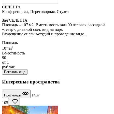
СЕЛЕНГА
Конференц-зал, Переговорная, Студия
Зал CЕЛЕНГА
Площадь – 107 м2. Вместимость зала 90 человек рассадкой
«театр», дневной свет, вид на парк
Размещение онлайн-студий и проведение виде...
Площадь
2
107 м
Вместимость
90
от
1
руб.
час
Показать еще
Интересные пространства
1437
Просмотры
105