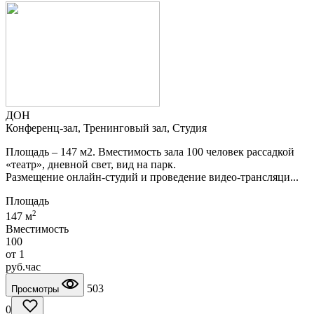
ДОН
Конференц-зал, Тренинговый зал, Студия
Площадь – 147 м2. Вместимость зала 100 человек рассадкой
«театр», дневной свет, вид на парк.
Размещение онлайн-студий и проведение видео-трансляци...
Площадь
2
147 м
Вместимость
100
от
1
руб.
час
503
Просмотры
0