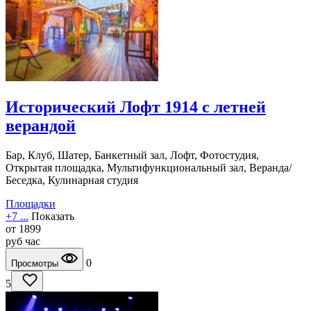
Исторический Лофт 1914 с летней
верандой
Бар, Клуб, Шатер, Банкетный зал, Лофт, Фотостудия,
Открытая площадка, Мультифункциональный зал, Веранда/
Беседка, Кулинарная студия
Площадки
+7 ...
Показать
от
1899
руб
час
0
Просмотры
5