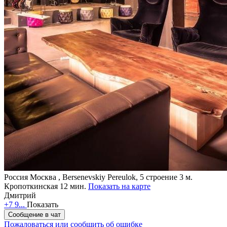
Россия
Москва , Bersenevskiy Pereulok, 5 строение 3
м.
Кропоткинская 12 мин.
Показать на карте
Дмитрий
+7 9...
Показать
Сообщение в чат
Пожаловаться или сообщить об ошибке