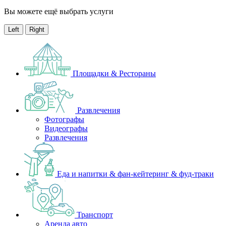
Вы можете ещё выбрать услуги
Left
Right
Площадки & Рестораны
Развлечения
Фотографы
Видеографы
Развлечения
Еда и напитки & фан-кейтеринг & фуд-траки
Транспорт
Аренда авто