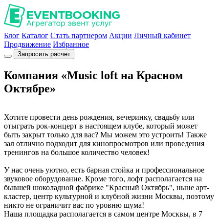
Блог
Каталог
Стать партнером
Акции
Личный кабинет
Продвижение
Избранное
Запросить расчет
Компания «Music loft на Красном
Октябре»
Хотите провести день рождения, вечеринку, свадьбу или
отыграть рок-концерт в настоящем клубе, который может
быть закрыт только для вас? Мы можем это устроить! Также
зал отлично подходит для кинопросмотров или проведения
тренингов на большое количество человек!
У нас очень уютно, есть барная стойка и профессиональное
звуковое оборудование. Кроме того, лофт располагается на
бывшей шоколадной фабрике "Красный Октябрь", ныне арт-
кластер, центр культурной и клубной жизни Москвы, поэтому
никто не ограничит вас по уровню шума!
Наша площадка располагается в самом центре Москвы, в 7