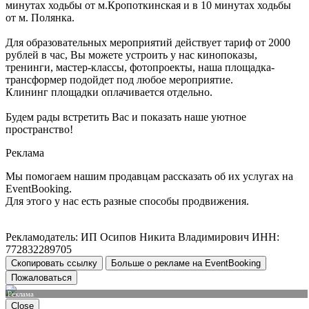
минутах ходьбы от м.Кропоткинская и в 10 минутах ходьбы
от м. Полянка.
Для образовательных мероприятий действует тариф от 2000
рублей в час, Вы можете устроить у нас кинопоказы,
тренинги, мастер-классы, фотопроекты, наша площадка-
трансформер подойдет под любое мероприятие.
Клининг площадки оплачивается отдельно.
Будем рады встретить Вас и показать наше уютное
пространство!
Реклама
Мы помогаем нашим продавцам рассказать об их услугах на
EventBooking.
Для этого у нас есть разные способы продвижения.
Рекламодатель: ИП Осипов Никита Владимирович ИНН:
772832289705
Скопировать ссылку
Больше о рекламе на EventBooking
Пожаловаться
Реклама
Close