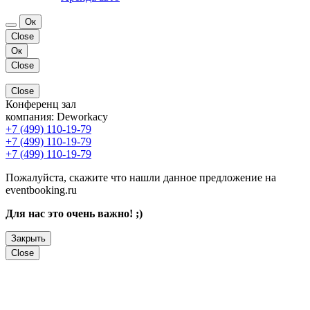
Ок
Close
Ок
Close
Close
Конференц зал
компания:
Deworkacy
+7 (499) 110-19-79
+7 (499) 110-19-79
+7 (499) 110-19-79
Пожалуйста, скажите что нашли данное предложение на
eventbooking.ru
Для нас это очень важно! ;)
Закрыть
Close