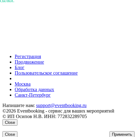
ссылки.
Регистрация
Продвижение
Блог
Пользовательское соглашение
напишите нам
Москва
Обработка данных
Санкт-Петербург
Напишите нам:
support@eventbooking.ru
©2026 Eventbooking - сервис для ваших мероприятий
© ИП Осипов Н.В. ИНН: 772832289705
Close
Close
Применить