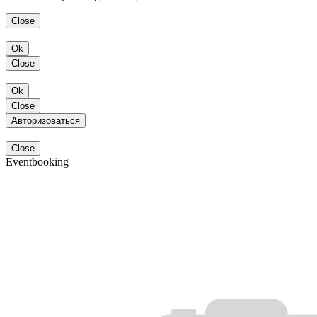
Close
Ok
Close
Ok
Close
Авторизоваться
Close
Eventbooking