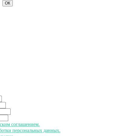
ОК
ьским соглашением.
аботки персональных данных.