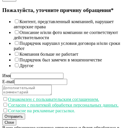
Пожалуйста, уточните причину обращения*
Контент, представленный компанией, нарушает
авторские права
Описание и/или фото компании не соответствуют
действительности
Подрядчик нарушил условия договора и/или сроки
работ
Компания больше не работает
Подрядчик был замечен в мошенничестве
Другое
Имя
E-mail
Ознакомлен с пользавательским соглашением.
Согласен с политекой обработки персональных данных.
Согласие на рекламные рассылки.
Отправить
Close
Ваше обращение успешно отправлено и будет обработано в