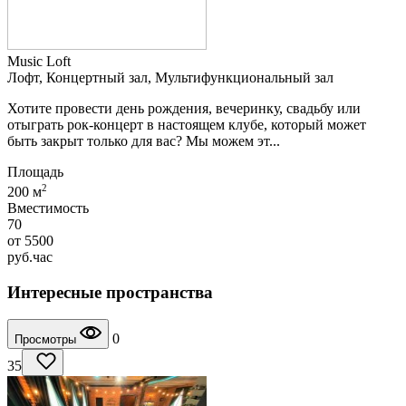
Music Loft
Лофт, Концертный зал, Мультифункциональный зал
Хотите провести день рождения, вечеринку, свадьбу или
отыграть рок-концерт в настоящем клубе, который может
быть закрыт только для вас? Мы можем эт...
Площадь
2
200 м
Вместимость
70
от
5500
руб.
час
Интересные пространства
0
Просмотры
35