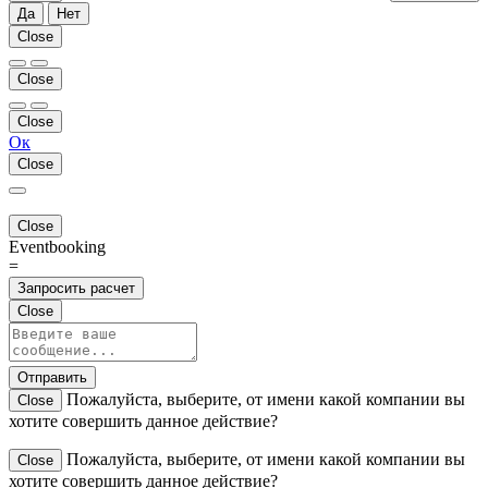
Да
Нет
Close
Close
Close
Ок
Close
Close
Eventbooking
=
Запросить расчет
Close
Отправить
Пожалуйста, выберите, от имени какой компании вы
Close
хотите совершить данное действие?
Пожалуйста, выберите, от имени какой компании вы
Close
хотите совершить данное действие?