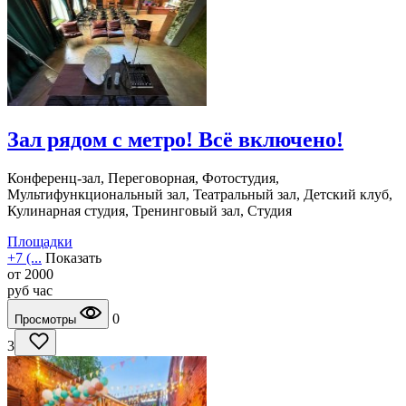
Зал рядом с метро! Всё включено!
Конференц-зал, Переговорная, Фотостудия,
Мультифункциональный зал, Театральный зал, Детский клуб,
Кулинарная студия, Тренинговый зал, Студия
Площадки
+7 (...
Показать
от
2000
руб
час
0
Просмотры
3