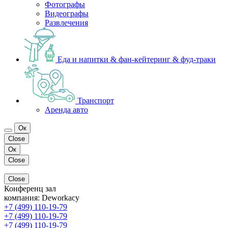
Фотографы
Видеографы
Развлечения
Еда и напитки & фан-кейтеринг & фуд-траки
Транспорт
Аренда авто
Ок
Close
Ок
Close
Close
Конференц зал
компания:
Deworkacy
+7 (499) 110-19-79
+7 (499) 110-19-79
+7 (499) 110-19-79