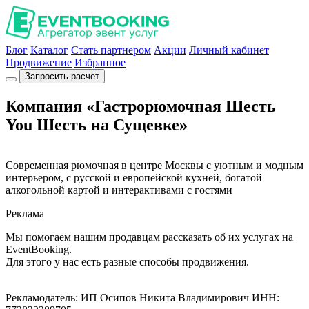
Блог
Каталог
Стать партнером
Акции
Личный кабинет
Продвижение
Избранное
Запросить расчет
Компания «Гастрорюмочная Шесть
You Шесть на Сущевке»
Современная рюмочная в центре Москвы с уютным и модным
интерьером, с русской и европейской кухней, богатой
алкогольной картой и интерактивами с гостями
Реклама
Мы помогаем нашим продавцам рассказать об их услугах на
EventBooking.
Для этого у нас есть разные способы продвижения.
Рекламодатель: ИП Осипов Никита Владимирович ИНН: