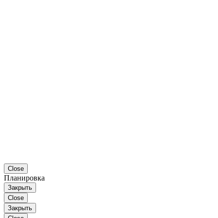
Close
Планировка
Закрыть
Close
Закрыть