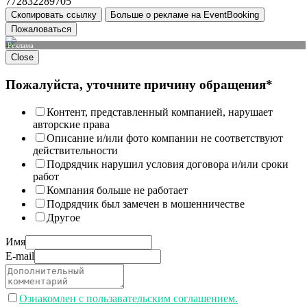
772832289705
Скопировать ссылку
Больше о рекламе на EventBooking
Пожаловаться
Реклама
Close
Пожалуйста, уточните причину обращения*
Контент, представленный компанией, нарушает
авторские права
Описание и/или фото компании не соответствуют
действительности
Подрядчик нарушил условия договора и/или сроки
работ
Компания больше не работает
Подрядчик был замечен в мошенничестве
Другое
Имя
E-mail
Ознакомлен с пользавательским соглашением.