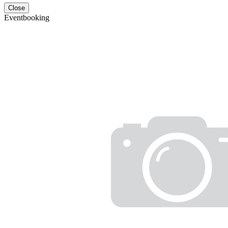
Close
Eventbooking