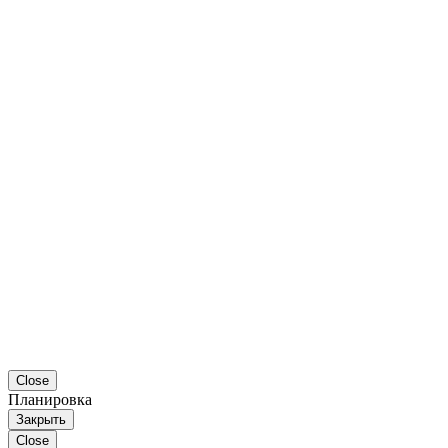
Close
Планировка
Закрыть
Close