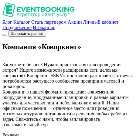
Блог
Каталог
Стать партнером
Акции
Личный кабинет
Продвижение
Избранное
Запросить расчет
Компания «Коворкинг»
Запускаете бизнес? Нужно пространство для проведения
встреч? Ищете возможности расширения сети деловых
контактов? Коворкинг «SKV» постоянно развивается, отвечая
потребностям растущего сообщества предпринимателей и
новаторов.
Коворкинг в нашем формате предлагает современное
оборудование, продуманные планировки и разные варианты
участия для частных лиц и небольших компаний. Наши
офисные помещения — отличное место для проведения
мозговых штурмов, нетворкинга и решения любых рабочих
задач. Свяжитесь с нами, чтобы запланировать
ознакомительный тур.
Реклама