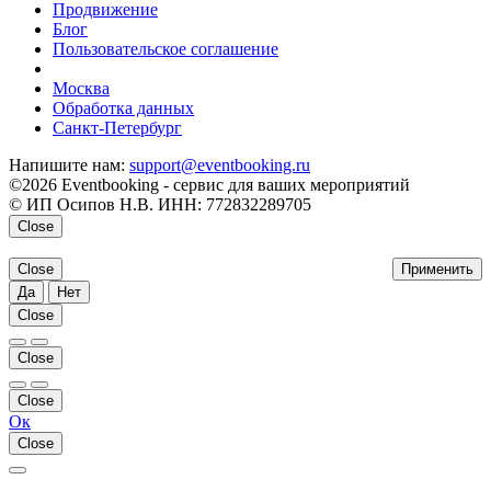
Продвижение
Блог
Пользовательское соглашение
напишите нам
Москва
Обработка данных
Санкт-Петербург
Напишите нам:
support@eventbooking.ru
©2026 Eventbooking - сервис для ваших мероприятий
© ИП Осипов Н.В. ИНН: 772832289705
Close
Close
Применить
Да
Нет
Close
Close
Close
Ок
Close