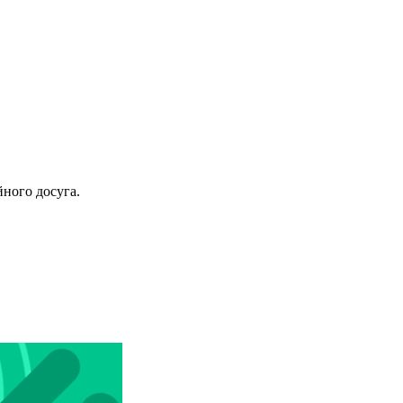
го досуга.​​