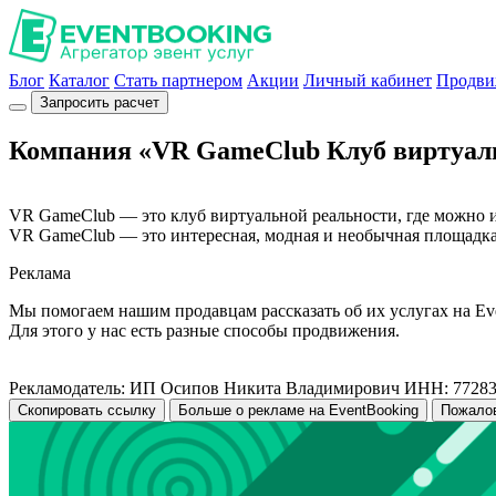
Блог
Каталог
Стать партнером
Акции
Личный кабинет
Продви
Запросить расчет
Компания «VR GameClub Клуб виртуал
VR GameClub — это клуб виртуальной реальности, где можно и
VR GameClub — это интересная, модная и необычная площадка 
Реклама
Мы помогаем нашим продавцам рассказать об их услугах на Ev
Для этого у нас есть разные способы продвижения.
Рекламодатель: ИП Осипов Никита Владимирович ИНН: 7728
Скопировать ссылку
Больше о рекламе на EventBooking
Пожало