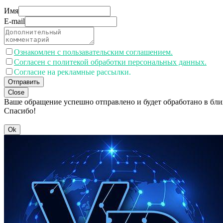
Имя
E-mail
Ознакомлен с пользавательским соглашением.
Согласен с политекой обработки персональных данных.
Согласие на рекламные рассылки.
Отправить
Close
Ваше обращение успешно отправлено и будет обработано в бл
Спасибо!
Ok