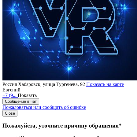
Россия
Хабаровск, улица Тургенева, 92
Показать на карте
Евгений
+7 (9...
Показать
Сообщение в чат
Пожаловаться или сообщить об ошибке
Close
Пожалуйста, уточните причину обращения*