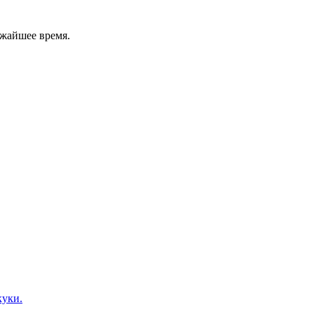
ижайшее время.
куки.