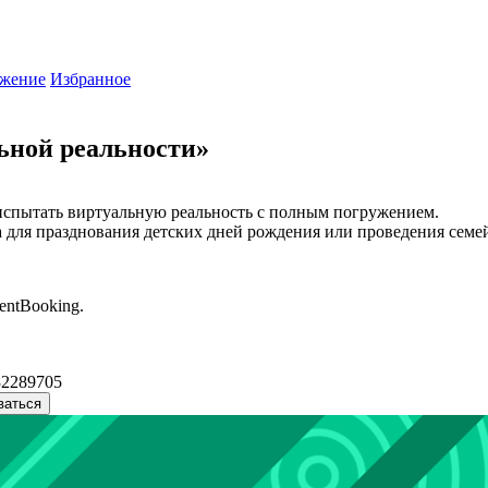
жение
Избранное
ьной реальности»
спытать виртуальную реальность с полным погружением.​​
для празднования детских дней рождения или проведения семейно
entBooking.
32289705
ваться