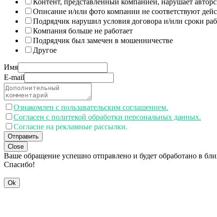
Контент, представленный компанией, нарушает авторс
Описание и/или фото компании не соответствуют дей
Подрядчик нарушил условия договора и/или сроки раб
Компания больше не работает
Подрядчик был замечен в мошенничестве
Другое
Имя
E-mail
Ознакомлен с пользавательским соглашением.
Согласен с политекой обработки персональных данных.
Согласие на рекламные рассылки.
Отправить
Close
Ваше обращение успешно отправлено и будет обработано в бл
Спасибо!
Ok