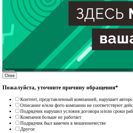
Реклама
Close
Пожалуйста, уточните причину обращения*
Контент, представленный компанией, нарушает авторс
Описание и/или фото компании не соответствуют дей
Подрядчик нарушил условия договора и/или сроки раб
Компания больше не работает
Подрядчик был замечен в мошенничестве
Другое