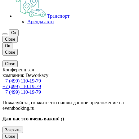
Транспорт
Аренда авто
Ок
Close
Ок
Close
Close
Конференц зал
компания:
Deworkacy
+7 (499) 110-19-79
+7 (499) 110-19-79
+7 (499) 110-19-79
Пожалуйста, скажите что нашли данное предложение на
eventbooking.ru
Для нас это очень важно! ;)
Закрыть
Close