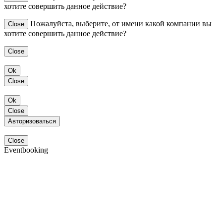
хотите совершить данное действие?
Пожалуйста, выберите, от имени какой компании вы
Close
хотите совершить данное действие?
Close
Ok
Close
Ok
Close
Авторизоваться
Close
Eventbooking