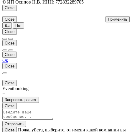
© ИП Осипов Н.В. ИНН: 772832289705
Close
Close
Применить
Да
Нет
Close
Close
Close
Ок
Close
Close
Eventbooking
=
Запросить расчет
Close
Отправить
Пожалуйста, выберите, от имени какой компании вы
Close