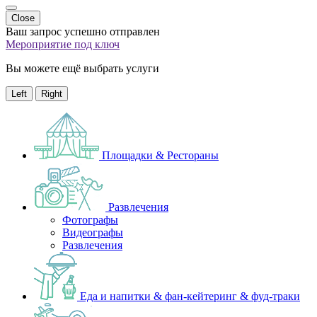
Close
Ваш запрос успешно отправлен
Мероприятие под ключ
Вы можете ещё выбрать услуги
Left
Right
Площадки & Рестораны
Развлечения
Фотографы
Видеографы
Развлечения
Еда и напитки & фан-кейтеринг & фуд-траки