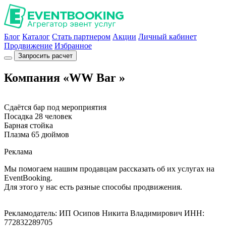
Блог
Каталог
Стать партнером
Акции
Личный кабинет
Продвижение
Избранное
Запросить расчет
Компания «WW Bar »
Сдаётся бар под мероприятия
Посадка 28 человек
Барная стойка
Плазма 65 дюймов
Реклама
Мы помогаем нашим продавцам рассказать об их услугах на
EventBooking.
Для этого у нас есть разные способы продвижения.
Рекламодатель: ИП Осипов Никита Владимирович ИНН:
772832289705