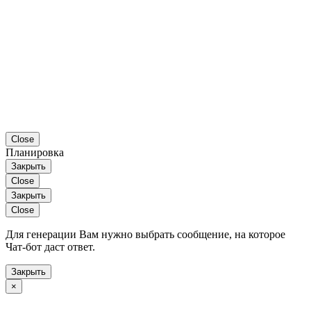
Close
Планировка
Закрыть
Close
Закрыть
Close
Для генерации Вам нужно выбрать сообщение, на которое
Чат-бот даст ответ.
Закрыть
×